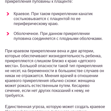
прикрепления пуповины к плаценте:
Краевое. При таком прикреплении канатик
состыковывается с плацентой по ее
периферическому краю.
Оболочечное. При данном прикреплении
пуповина соединяется с плодными оболочками.
При краевом прикреплении вена и две артерии,
которые обеспечивают жизнедеятельность ребенка,
прикрепляются слишком близко к краю «детского
места». Большой опасности такой тип прикрепления
не несет, на беременности в большинстве случаев он
никак не отражается. Мнения врачей в отношении
краевого прикрепления обычно схожи: женщина
может рожать естественным путем. Кесарево
сечение, если нет других показаний к нему, не
требуется.
Единственная угроза, которую может создать краевое