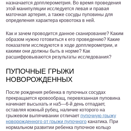
назначается допплерометрия. Во время проведения
этой манипуляции исследуется левая и правая
маточная артерия, а также сосуды пуповины для
определения характера кровотока в ней.
Как и зачем проводится данное сканирование? Каким
образом нужно готовиться к его проведению? Какие
показатели исследуются в ходе допплерометрии, и
какими они должны быть в норме? Как
расшифровываются результаты исследования?
ПУПОЧНЫЕ ГРЫЖИ
НОВОРОЖДЕННЫХ
После рождения ребенка в пупочных сосудах
прекращается кровообращ, перевязанная пуповина
начинает высыхать и на5—6-й день отпадает,
оставляя кожный рубец, наличие которого на
грыжевом выпячивании отличает
пупочную грыжу
новорожденного от грыжи пупочного
канатика. При
нормальном развитии ребенка пупочное кольцо