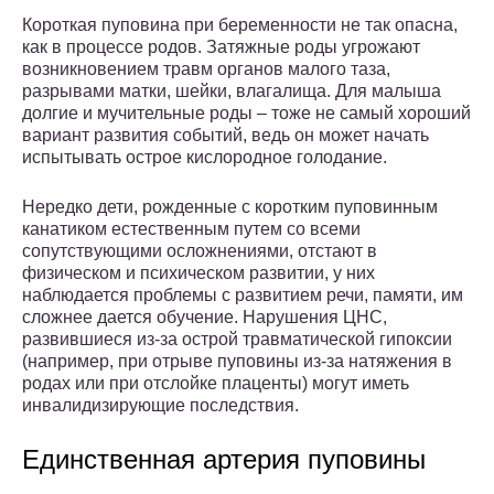
Короткая пуповина при беременности не так опасна,
как в процессе родов. Затяжные роды угрожают
возникновением травм органов малого таза,
разрывами матки, шейки, влагалища. Для малыша
долгие и мучительные роды – тоже не самый хороший
вариант развития событий, ведь он может начать
испытывать острое кислородное голодание.
Нередко дети, рожденные с коротким пуповинным
канатиком естественным путем со всеми
сопутствующими осложнениями, отстают в
физическом и психическом развитии, у них
наблюдается проблемы с развитием речи, памяти, им
сложнее дается обучение. Нарушения ЦНС,
развившиеся из-за острой травматической гипоксии
(например, при отрыве пуповины из-за натяжения в
родах или при отслойке плаценты) могут иметь
инвалидизирующие последствия.
Единственная артерия пуповины