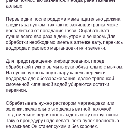
ранка полностью затянется. Иногда рана заживает
дольше.
Первые дни после роддома мама тщательно должна
следить за пупком, так как не зажившая ранка может
воспалиться от попадания грязи. Обрабатывать
лучше всего два раза в день утром и вечером. Для
обработки необходимо иметь в аптечке вату, перекись
водорода и раствор марганцовки или зеленки.
Для предотвращения инфицирования, перед
обработкой нужно вымыть руки обязательно с мылом.
На пупок нужно капнуть пару капель перекиси
водорода для обеззараживания, далее тряпочкой
смоченной кипяченой водой убираются остатки
перекиси.
Обрабатывать нужно раствором марганцовки или
зеленки, желательно это делать ватной палочкой,
тогда меньше вероятность задеть кожу вокруг пупка.
Такую процедуру надо делать пока пупок полностью
не заживет. Он станет сухим и без корочек.