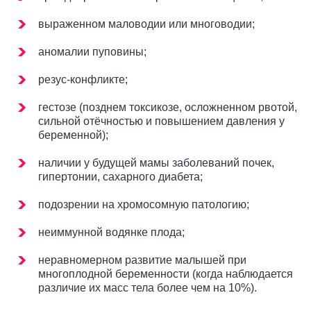
выраженном маловодии или многоводии;
аномалии пуповины;
резус-конфликте;
гестозе (позднем токсикозе, осложненном рвотой,
сильной отёчностью и повышением давления у
беременной);
наличии у будущей мамы заболеваний почек,
гипертонии, сахарного диабета;
подозрении на хромосомную патологию;
неиммунной водянке плода;
неравномерном развитие малышей при
многоплодной беременности (когда наблюдается
различие их масс тела более чем на 10%).