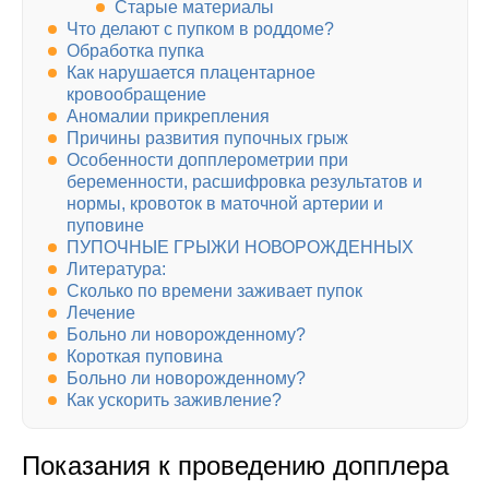
Старые материалы
Что делают с пупком в роддоме?
Обработка пупка
Как нарушается плацентарное
кровообращение
Аномалии прикрепления
Причины развития пупочных грыж
Особенности допплерометрии при
беременности, расшифровка результатов и
нормы, кровоток в маточной артерии и
пуповине
ПУПОЧНЫЕ ГРЫЖИ НОВОРОЖДЕННЫХ
Литература:
Сколько по времени заживает пупок
Лечение
Больно ли новорожденному?
Короткая пуповина
Больно ли новорожденному?
Как ускорить заживление?
Показания к проведению допплера