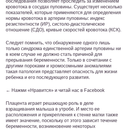
обследования позволяет проследить за изменением
кровотока в сосудах пуповины. Существует несколько
показателей, которые применяются для определения
нормы кровотока в артерии пуповины: индекс
резистентности (ИР), систоло-диастолическое
отношение (СДО), кривые скоростей кровотока (КСК).
Следует помнить, что обнаружение одного лишь
только синдрома единственной артерии пуповины ни
в коем случае не должно стать причиной для
прерывания беременности. Только в сочетании с
другими пороками и хромосомными аномалиями
такая патология представляет опасность для жизни
ребенка и его последующего развития.
← Нажми «Нравится» и читай нас в Facebook
Плацента играет решающую роль в деле
взращивания малыша в утробе. И место ее
расположения и прикрепления к стенке матки также
имеет значение, поскольку от этого зависит течение
беременности, возникновение некоторых