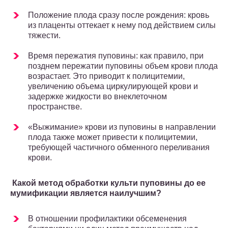
Положение плода сразу после рождения: кровь
из плаценты оттекает к нему под действием силы
тяжести.
Время пережатия пуповины: как правило, при
позднем пережатии пупови­ны объем крови плода
возрастает. Это приводит к полицитемии,
увеличе­нию объема циркулирующей крови и
задержке жидкости во внеклеточном
пространстве.
«Выжимание» крови из пуповины в направлении
плода также может при­вести к полицитемии,
требующей частичного обменного переливания
крови.
Какой метод обработки культи пуповины до ее
мумификации является наилучшим?
В отношении профилактики обсеменения