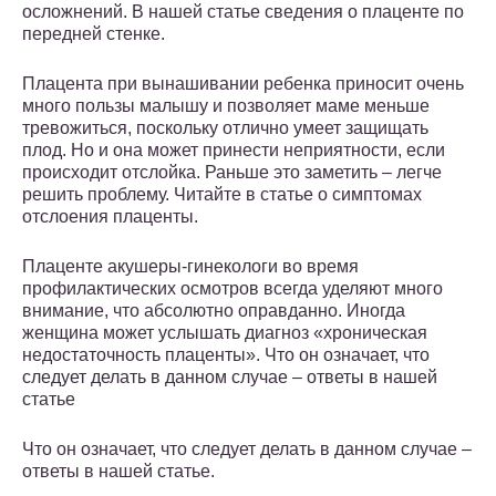
осложнений. В нашей статье сведения о плаценте по
передней стенке.
Плацента при вынашивании ребенка приносит очень
много пользы малышу и позволяет маме меньше
тревожиться, поскольку отлично умеет защищать
плод. Но и она может принести неприятности, если
происходит отслойка. Раньше это заметить – легче
решить проблему. Читайте в статье о симптомах
отслоения плаценты.
Плаценте акушеры-гинекологи во время
профилактических осмотров всегда уделяют много
внимание, что абсолютно оправданно. Иногда
женщина может услышать диагноз «хроническая
недостаточность плаценты». Что он означает, что
следует делать в данном случае – ответы в нашей
статье
Что он означает, что следует делать в данном случае –
ответы в нашей статье.