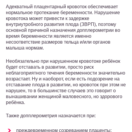
Адекватный плацентарный кровоток обеспечивает
нормальное протекание беременности. Нарушение
кровотока может привести к задержке
внутриутробного развития плода (ЗВРП), поэтому
основной причиной назначения допплерометрии во
время беременности является именно
несоответствие размеров тельца и/или органов
малыша нормам.
Необязательно при нарушенном кровотоке ребёнок
будет отставать в развитии, просто риск
неблагоприятного течения беременности значительно
возрастает. Ну и наоборот, если есть подозрение на
отставание плода в развитии, но кровоток при этом не
нарушен, то в большинстве случаев это говорит о
вынашивании женщиной маловесного, но здорового
ребёнка.
Также допплерометрия назначается при:
преждевременном созреванием плаценты;