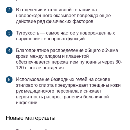
В отделении интенсивной терапии на
новорожденного оказывает повреждаю­щее
действие ряд физических факторов.
Тугоухость — самое частое у новорожденных
нарушение сенсорных функций.
Благоприятное распределение общего объема
крови между плодом и плацен­той
обеспечивается пережатием пуповины через 30-
120 с после рождения.
Использование безводных гелей на основе
этилового спирта предупреждает трещины кожи
рук медицинского персонала и снижает
вероятность распрост­ранения больничной
инфекции.
Новые материалы