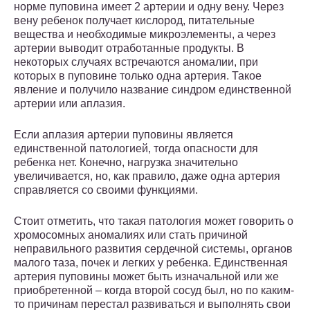
норме пуповина имеет 2 артерии и одну вену. Через
вену ребенок получает кислород, питательные
вещества и необходимые микроэлементы, а через
артерии выводит отработанные продукты. В
некоторых случаях встречаются аномалии, при
которых в пуповине только одна артерия. Такое
явление и получило название синдром единственной
артерии или аплазия.
Если аплазия артерии пуповины является
единственной патологией, тогда опасности для
ребенка нет. Конечно, нагрузка значительно
увеличивается, но, как правило, даже одна артерия
справляется со своими функциями.
Стоит отметить, что такая патология может говорить о
хромосомных аномалиях или стать причиной
неправильного развития сердечной системы, органов
малого таза, почек и легких у ребенка. Единственная
артерия пуповины может быть изначальной или же
приобретенной – когда второй сосуд был, но по каким-
то причинам перестал развиваться и выполнять свои