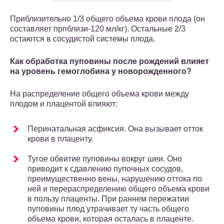
Приблизительно 1/3 общего объема крови плода (он
составляет прпблизи-120 мл/кг). Остальные 2/3
остаются в сосудистой системы плода.
Как обработка пуповины после рождений влияет
на уровень гемоглобина у новорожденного?
На распределение общего объема крови между
плодом и плацентой влияют:
Перинатальная асфиксия. Она вызывает отток
крови в плаценту.
Тугое обвитие пуповины вокруг шеи. Оно
приводит к сдавлению пупоч­ных сосудов,
преимущественно вены, нарушению оттока по
ней и пере­распределению общего объема крови
в пользу плаценты. При раннем пере­жатии
пуповины плод утрачивает ту часть общего
объема крови, которая осталась в плаценте.