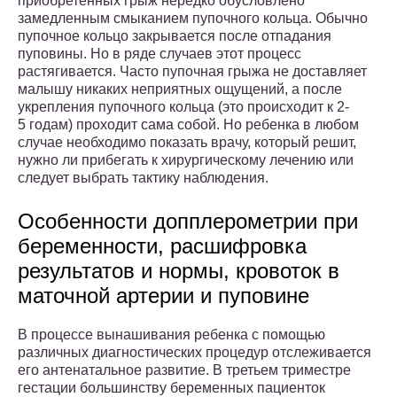
приобретенных грыж нередко обусловлено
замедленным смыканием пупочного кольца. Обычно
пупочное кольцо закрывается после отпадания
пуповины. Но в ряде случаев этот процесс
растягивается. Часто пупочная грыжа не доставляет
малышу никаких неприятных ощущений, а после
укрепления пупочного кольца (это происходит к 2-
5 годам) проходит сама собой. Но ребенка в любом
случае необходимо показать врачу, который решит,
нужно ли прибегать к хирургическому лечению или
следует выбрать тактику наблюдения.
Особенности допплерометрии при
беременности, расшифровка
результатов и нормы, кровоток в
маточной артерии и пуповине
В процессе вынашивания ребенка с помощью
различных диагностических процедур отслеживается
его антенатальное развитие. В третьем триместре
гестации большинству беременных пациенток