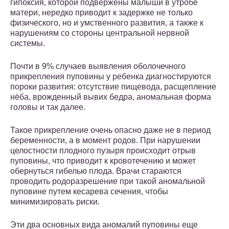
гипоксия, которой подвержены малыши в утробе
матери, нередко приводит к задержке не только
физического, но и умственного развития, а также к
нарушениям со стороны центральной нервной
системы.
Почти в 9% случаев выявления оболочечного
прикрепления пуповины у ребенка диагностируются
пороки развития: отсутствие пищевода, расщепление
нёба, врожденный вывих бедра, аномальная форма
головы и так далее.
Такое прикрепление очень опасно даже не в период
беременности, а в момент родов. При нарушении
целостности плодного пузыря происходит отрыв
пуповины, что приводит к кровотечению и может
обернуться гибелью плода. Врачи стараются
проводить родоразрешение при такой аномальной
пуповине путем кесарева сечения, чтобы
минимизировать риски.
Эти два основных вида аномалий пуповины еще