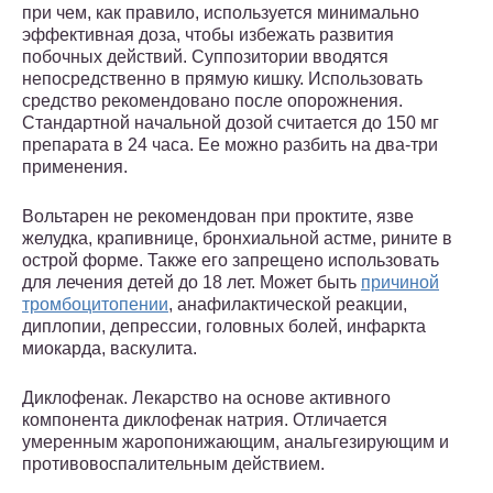
при чем, как правило, используется минимально
эффективная доза, чтобы избежать развития
побочных действий. Суппозитории вводятся
непосредственно в прямую кишку. Использовать
средство рекомендовано после опорожнения.
Стандартной начальной дозой считается до 150 мг
препарата в 24 часа. Ее можно разбить на два-три
применения.
Вольтарен не рекомендован при проктите, язве
желудка, крапивнице, бронхиальной астме, рините в
острой форме. Также его запрещено использовать
для лечения детей до 18 лет. Может быть
причиной
тромбоцитопении
, анафилактической реакции,
диплопии, депрессии, головных болей, инфаркта
миокарда, васкулита.
Диклофенак. Лекарство на основе активного
компонента диклофенак натрия. Отличается
умеренным жаропонижающим, анальгезирующим и
противовоспалительным действием.