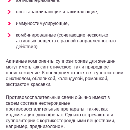
антибактериальные,
восстанавливающие и заживляющие,
иммуностимулирующие,
комбинированные (сочетающие несколько
активных веществ с разной направленностью
действия).
Активные компоненты суппозиториев для женщин
могут иметь как синтетическое, так и природное
происхождение. К последним относятся суппозитории
с ихтиолом, облепихой, календулой, ромашкой,
экстрактом красавки.
Противовоспалительные свечи обычно имеют в
своем составе нестероидные
противовоспалительные препараты, такие, как
индометацин, диклофенак. Однако встречаются и
суппозитории с кортикостероидными веществами,
например, преднизолоном.