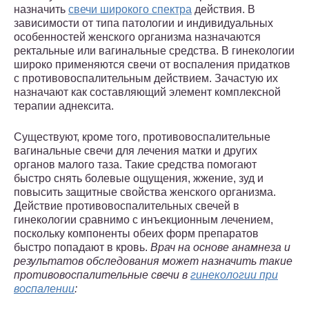
назначить
свечи широкого спектра
действия. В
зависимости от типа патологии и индивидуальных
особенностей женского организма назначаются
ректальные или вагинальные средства. В гинекологии
широко применяются свечи от воспаления придатков
с противовоспалительным действием. Зачастую их
назначают как составляющий элемент комплексной
терапии аднексита.
Существуют, кроме того, противовоспалительные
вагинальные свечи для лечения матки и других
органов малого таза. Такие средства помогают
быстро снять болевые ощущения, жжение, зуд и
повысить защитные свойства женского организма.
Действие противовоспалительных свечей в
гинекологии сравнимо с инъекционным лечением,
поскольку компоненты обеих форм препаратов
быстро попадают в кровь.
Врач на основе анамнеза и
результатов обследования может назначить такие
противовоспалительные свечи в
гинекологии при
воспалении
: