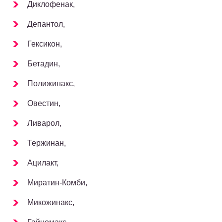
Диклофенак,
Депантол,
Гексикон,
Бетадин,
Полижинакс,
Овестин,
Ливарол,
Тержинан,
Ацилакт,
Миратин-Комби,
Микожинакс,