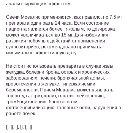
анальгезирующим эффектом.
Свечи Мовалис применяются, как правило, по 7,5 мг
препарата один раз в 24 часа. Если состояние
пациента является более тяжелым, то дозировка
может увеличиваться до 15 мг. Для избежания
развития побочных действий от применения
суппозиториев, рекомендовано принимать
минимально эффективную дозу.
Не стоит использовать препарата в случае язвы
желудка, болезни Крона, острых и хронических
заболеваниях печени, бронхиальной астмы,
кровотечения в желудке, гиперкалиемии,
беременности. Прием Мовалис может вызывать
тошноту, гастрит, колит, гепатит, лейкопению,
тромбоцитопению, бронхоспазм,
фотосенсибилизацию, головные боли, нарушения в
работе почек.
[], [], [], [], [], []