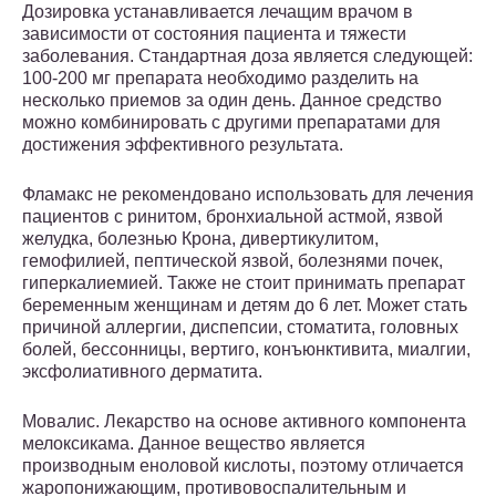
Дозировка устанавливается лечащим врачом в
зависимости от состояния пациента и тяжести
заболевания. Стандартная доза является следующей:
100-200 мг препарата необходимо разделить на
несколько приемов за один день. Данное средство
можно комбинировать с другими препаратами для
достижения эффективного результата.
Фламакс не рекомендовано использовать для лечения
пациентов с ринитом, бронхиальной астмой, язвой
желудка, болезнью Крона, дивертикулитом,
гемофилией, пептической язвой, болезнями почек,
гиперкалиемией. Также не стоит принимать препарат
беременным женщинам и детям до 6 лет. Может стать
причиной аллергии, диспепсии, стоматита, головных
болей, бессонницы, вертиго, конъюнктивита, миалгии,
эксфолиативного дерматита.
Мовалис. Лекарство на основе активного компонента
мелоксикама. Данное вещество является
производным еноловой кислоты, поэтому отличается
жаропонижающим, противовоспалительным и