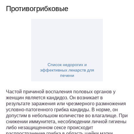
Противогрибковые
Список недорогих и
эффективных лекарств для
печени
Частой причиной воспаления половых органов у
женщин является кандидоз. Он возникает в
результате заражения или чрезмерного размножения
условно-патогенного грибка кандиды. В норме, он
допустим в небольшом количестве во влагалище. При
снижении иммунитета, несоблюдении личной гигиены
либо незащищенном сексе происходит
распространение грибка в область шейки матки.