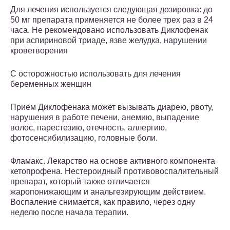
Для лечения используется следующая дозировка: до
50 мг препарата применяется не более трех раз в 24
часа. Не рекомендовано использовать Диклофенак
при аспириновой триаде, язве желудка, нарушении
кроветворения
С осторожностью использовать для лечения
беременных женщин
Прием Диклофенака может вызывать диарею, рвоту,
нарушения в работе печени, анемию, выпадение
волос, парестезию, отечность, аллергию,
фотосенсибилизацию, головные боли.
Фламакс. Лекарство на основе активного компонента
кетопрофена. Нестероидный противовоспалительный
препарат, который также отличается
жаропонижающим и анальгезирующим действием.
Воспаление снимается, как правило, через одну
неделю после начала терапии.