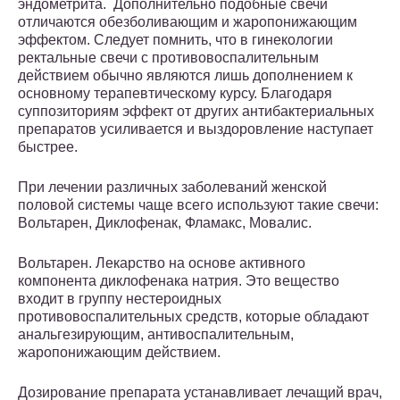
эндометрита. Дополнительно подобные свечи
отличаются обезболивающим и жаропонижающим
эффектом. Следует помнить, что в гинекологии
ректальные свечи с противовоспалительным
действием обычно являются лишь дополнением к
основному терапевтическому курсу. Благодаря
суппозиториям эффект от других антибактериальных
препаратов усиливается и выздоровление наступает
быстрее.
При лечении различных заболеваний женской
половой системы чаще всего используют такие свечи:
Вольтарен, Диклофенак, Фламакс, Мовалис.
Вольтарен. Лекарство на основе активного
компонента диклофенака натрия. Это вещество
входит в группу нестероидных
противовоспалительных средств, которые обладают
анальгезирующим, антивоспалительным,
жаропонижающим действием.
Дозирование препарата устанавливает лечащий врач,