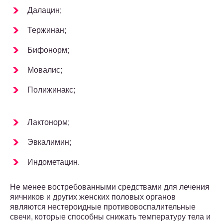
Далацин;
Тержинан;
Бифонорм;
Мовалис;
Полижинакс;
Лактонорм;
Эвкалимин;
Индометацин.
Не менее востребованными средствами для лечения
яичников и других женских половых органов
являются нестероидные противовоспалительные
свечи, которые способны снижать температуру тела и