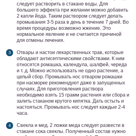
следует растворить в стакане воды. Для
большего эффекта при желании можно добавить
2 капли йода. Таким раствором следует делать
промывания 3-5 раза в день в течение 7 дней. Во
время процедуры возможно жжение. Это
нормальное явление и не считается причиной
для отмены лечения.
Отвары и настои лекарственных трав, которые
обладают антисептическими свойствами. К ним
относятся ромашка, календула, шалфей, череда
и т. д. Можно использовать не одно растение, а
целый сбор. Промывать нос отваром ромашки
при насморке рекомендуют даже в запущенных
случаях. Для приготовления раствора
необходимо взять 15 грамм растения или сбора и
залить стаканом крутого кипятка. Дать остыть и
настояться. Промывать нос следует каждые 2-4
часа.
Свекла и мед. 2 ложки меда следует развести в
стакане сока свеклы. Полученный состав нужно