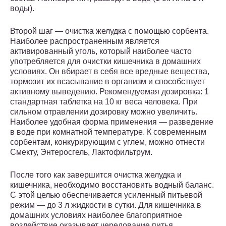
воды).
Второй шаг — очистка желудка с помощью сорбента.
Наиболее распространенным является
активированный уголь, который наиболее часто
употребляется для очистки кишечника в домашних
условиях. Он вбирает в себя все вредные вещества,
тормозит их всасывание в организм и способствует
активному выведению. Рекомендуемая дозировка: 1
стандартная таблетка на 10 кг веса человека. При
сильном отравлении дозировку можно увеличить.
Наиболее удобная форма применения — разведение
в воде при комнатной температуре. К современным
сорбентам, конкурирующим с углем, можно отнести
Смекту, Энтеросгель, Лактофильтрум.
После того как завершится очистка желудка и
кишечника, необходимо восстановить водный баланс.
С этой целью обеспечивается усиленный питьевой
режим — до 3 л жидкости в сутки. Для кишечника в
домашних условиях наиболее благоприятное
воздействие оказывает чередование питья