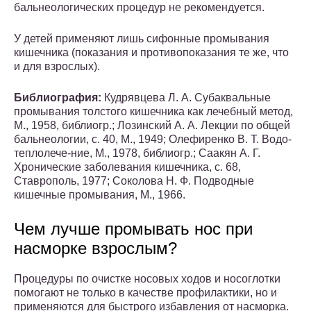
бальнеологических процедур не рекомендуется.
У детей применяют лишь сифонные промывания
кишечника (показания и противопоказания те же, что
и для взрослых).
Библиография:
Кудрявцева Л. А. Субаквальные
промывания толстого кишечника как лечебный метод,
М., 1958, библиогр.; Лозинский А. А. Лекции по общей
бальнеологии, с. 40, М., 1949; Олефиренко В. Т. Водо-
теплолече-ние, М., 1978, библиогр.; Саакян А. Г.
Хронические заболевания кишечника, с. 68,
Ставрополь, 1977; Соколова Н. Ф. Подводные
кишечные промывания, М., 1966.
Чем лучше промывать нос при
насморке взрослым?
Процедуры по очистке носовых ходов и носоглотки
помогают не только в качестве профилактики, но и
применяются для быстрого избавления от насморка.