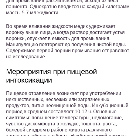
для промывания рассчитывается, исходя из веса
пациента. Однократно вводится на каждый килограмм
массы 5-7 мл жидкости.
Во время вливания жидкости медик удерживает
воронку выше лица, а когда раствор достигает устья
воронки, опускает в емкость для промывания.
Манипуляцию повторяют до получения чистой воды.
Содержимое первой порции промывания отправляют
на исследование.
Мероприятия при пищевой
интоксикации
Пищевое отравление возникает при употреблении
некачественных, несвежих или загрязненных
продуктов, питье неочищенной воды. Инкубационный
период в среднем составляет 10-12 ч. Основные
симптомы: повышение температуры, недомогание,
чувство дискомфорта в желудке, тошнота, рвота,
болевой синдром в районе живота различного
характера, общая слабость. Наиболее яркий признак