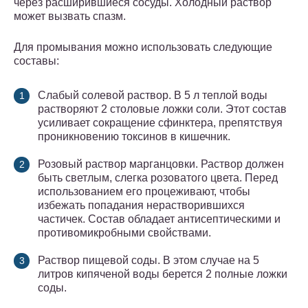
через расширившиеся сосуды. Холодный раствор
может вызвать спазм.
Для промывания можно использовать следующие
составы:
Слабый солевой раствор. В 5 л теплой воды
растворяют 2 столовые ложки соли. Этот состав
усиливает сокращение сфинктера, препятствуя
проникновению токсинов в кишечник.
Розовый раствор марганцовки. Раствор должен
быть светлым, слегка розоватого цвета. Перед
использованием его процеживают, чтобы
избежать попадания нерастворившихся
частичек. Состав обладает антисептическими и
противомикробными свойствами.
Раствор пищевой соды. В этом случае на 5
литров кипяченой воды берется 2 полные ложки
соды.