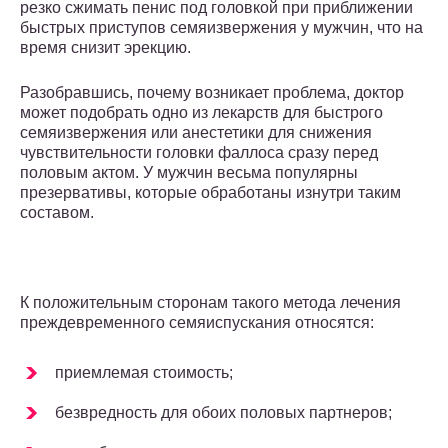
резко сжимать пенис под головкой при приближении
быстрых приступов семяизвержения у мужчин, что на
время снизит эрекцию.
Разобравшись, почему возникает проблема, доктор
может подобрать одно из лекарств для быстрого
семяизвержения или анестетики для снижения
чувствительности головки фаллоса сразу перед
половым актом. У мужчин весьма популярны
презервативы, которые обработаны изнутри таким
составом.
К положительным сторонам такого метода лечения
преждевременного семяиспускания относятся:
приемлемая стоимость;
безвредность для обоих половых партнеров;