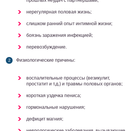
прошлых неудач с партнершами;
нерегулярная половая жизнь;
слишком ранний опыт интимной жизни;
боязнь заражения инфекцией;
перевозбуждение.
Физиологические причины:
воспалительные процессы (везикулит,
простатит и т.д.) и травмы половых органов;
короткая уздечка пениса;
гормональные нарушения;
дефицит магния;
неврологические заболевания, вызывающие