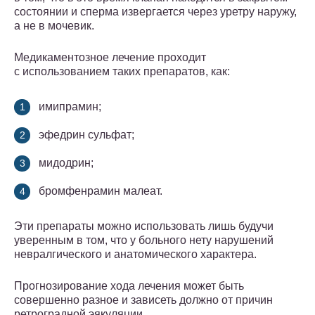
состоянии и сперма извергается через уретру наружу,
а не в мочевик.
Медикаментозное лечение проходит
с использованием таких препаратов, как:
имипрамин;
эфедрин сульфат;
мидодрин;
бромфенрамин малеат.
Эти препараты можно использовать лишь будучи
уверенным в том, что у больного нету нарушений
невралгического и анатомического характера.
Прогнозирование хода лечения может быть
совершенно разное и зависеть должно от причин
ретроградной эякуляции.