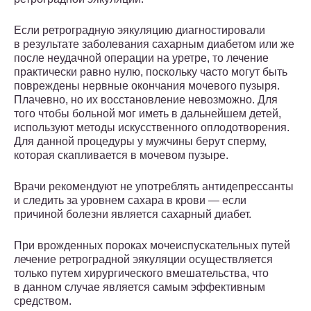
Если ретроградную эякуляцию диагностировали
в результате заболевания сахарным диабетом или же
после неудачной операции на уретре, то лечение
практически равно нулю, поскольку часто могут быть
повреждены нервные окончания мочевого пузыря.
Плачевно, но их восстановление невозможно. Для
того чтобы больной мог иметь в дальнейшем детей,
используют методы искусственного оплодотворения.
Для данной процедуры у мужчины берут сперму,
которая скапливается в мочевом пузыре.
Врачи рекомендуют не употреблять антидепрессанты
и следить за уровнем сахара в крови — если
причиной болезни является сахарный диабет.
При врожденных пороках мочеиспускательных путей
лечение ретроградной эякуляции осуществляется
только путем хирургического вмешательства, что
в данном случае является самым эффективным
средством.