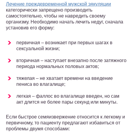
Лечение преждевременной мужской эякуляции
категорически запрещено производить
самостоятельно, чтобы не навредить своему
организму. Необходимо начать лечить недуг, сначала
установив его форму:
первичная – возникает при первых шагах в
сексуальной жизни;
вторичная – наступает внезапно после затяжного
периода нормальных половых актов;
тяжелая – не хватает времени на введение
пениса во влагалище;
легкая – фаллос во влагалище введен, но сам
акт длится не более пары секунд или минуты.
Если быстрое семяизвержение относится к легкому и
первичному, то пациенту предлагают избавиться от
проблемы двумя способами: