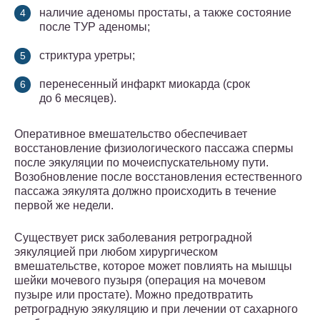
наличие аденомы простаты, а также состояние
после ТУР аденомы;
стриктура уретры;
перенесенный инфаркт миокарда (срок
до 6 месяцев).
Оперативное вмешательство обеспечивает
восстановление физиологического пассажа спермы
после эякуляции по мочеиспускательному пути.
Возобновление после восстановления естественного
пассажа эякулята должно происходить в течение
первой же недели.
Существует риск заболевания ретроградной
эякуляцией при любом хирургическом
вмешательстве, которое может повлиять на мышцы
шейки мочевого пузыря (операция на мочевом
пузыре или простате). Можно предотвратить
ретроградную эякуляцию и при лечении от сахарного