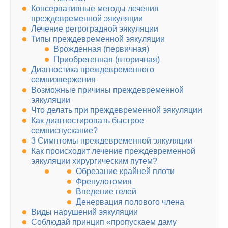
Консервативные методы лечения
преждевременной эякуляции
Лечение ретроградной эякуляции
Типы преждевременной эякуляции
Врожденная (первичная)
Приобретенная (вторичная)
Диагностика преждевременного
семяизвержения
Возможные причины преждевременной
эякуляции
Что делать при преждевременной эякуляции
Как диагностировать быстрое
семяиспускание?
3 Симптомы преждевременной эякуляции
Как происходит лечение преждевременной
эякуляции хирургическим путем?
Обрезание крайней плоти
Френулотомия
Введение гелей
Денервация полового члена
Виды нарушений эякуляции
Соблюдай принцип «пропускаем даму