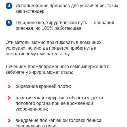
Использование приборов для увеличения, таких
как экстендер.
Ну и, конечно, хирургический путь — операция
опасная, но 100% работающая.
Эти методы можно практиковать в домашних
условиях, но иногда придется прибегнуть к
оперативному вмешательству.
Лечением преждевременного семяизвержения в
кабинете у хирурга может стать:
обрезание крайней плоти;
пластическая хирургия в области уздечки
полового органа при ее врожденной
укороченности;
внедрение под капюшон головки пениса
специального геля;