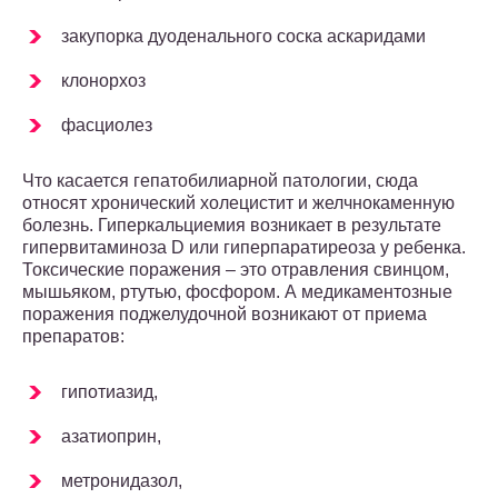
закупорка дуоденального соска аскаридами
клонорхоз
фасциолез
Что касается гепатобилиарной патологии, сюда
относят хронический холецистит и желчнокаменную
болезнь. Гиперкальциемия возникает в результате
гипервитаминоза D или гиперпаратиреоза у ребенка.
Токсические поражения – это отравления свинцом,
мышьяком, ртутью, фосфором. А медикаментозные
поражения поджелудочной возникают от приема
препаратов:
гипотиазид,
азатиоприн,
метронидазол,