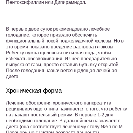
Пентоксифиллин или Дипирамидол.
В первые двое суток рекомендовано лечебное
голодание, которое призвано обеспечить
функциональный покой поджелудочной железы. Но в
это время показано введение раствора глюкозы.
Ребенку нужна щелочная питьевая вода, чтобы
избежать обезвоживания. Из нее предварительно
выпускают газы, просто оставив бутылку открытой.
После голодания назначается щадящая лечебная
диета.
Хроническая форма
Лечение обострения хронического панкреатита
рецидивирующего типа начинается с того, что ребенку
назначают постельный режим. В первые 1-2 дня
необходимо голодание. В дальнейшем назначается
диета (она соответствует лечебному столу №5п по М.
Певзнеру, но с учетом возраста пациента).