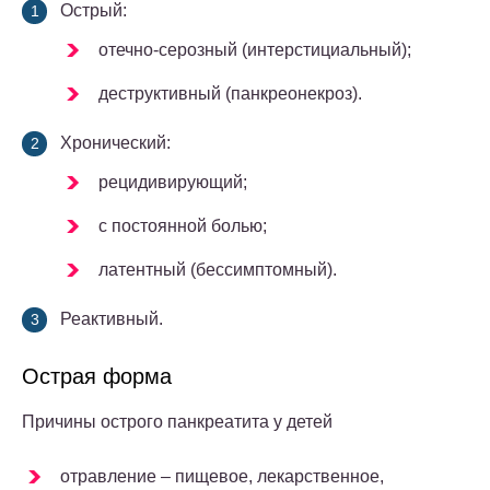
Острый:
отечно-серозный (интерстициальный);
деструктивный (панкреонекроз).
Хронический:
рецидивирующий;
с постоянной болью;
латентный (бессимптомный).
Реактивный.
Острая форма
Причины острого панкреатита у детей
отравление – пищевое, лекарственное,