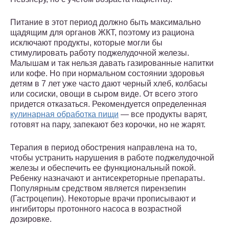
Питание в этот период должно быть максимально
щадящим для органов ЖКТ, поэтому из рациона
исключают продукты, которые могли бы
стимулировать работу поджелудочной железы.
Малышам и так нельзя давать газированные напитки
или кофе. Но при нормальном состоянии здоровья
детям в 7 лет уже часто дают черный хлеб, колбасы
или сосиски, овощи в сыром виде. От всего этого
придется отказаться. Рекомендуется определенная
кулинарная обработка пищи
— все продукты варят,
готовят на пару, запекают без корочки, но не жарят.
Терапия в период обострения направлена на то,
чтобы устранить нарушения в работе поджелудочной
железы и обеспечить ее функциональный покой.
Ребенку назначают и антисекреторные препараты.
Популярным средством является пирензепин
(Гастроцепин). Некоторые врачи прописывают и
ингибиторы протонного насоса в возрастной
дозировке.