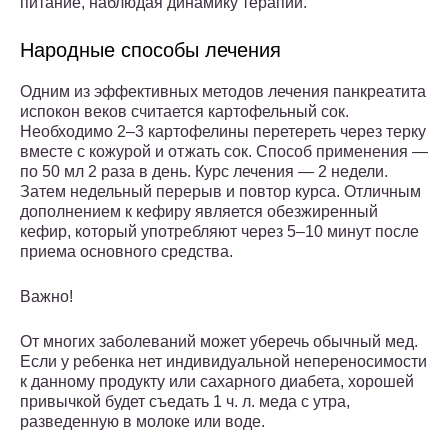
питание, наблюдая динамику терапии.
Народные способы лечения
Одним из эффективных методов лечения панкреатита
испокон веков считается картофельный сок.
Необходимо 2–3 картофелины перетереть через терку
вместе с кожурой и отжать сок. Способ применения —
по 50 мл 2 раза в день. Курс лечения — 2 недели.
Затем недельный перерыв и повтор курса. Отличным
дополнением к кефиру является обезжиренный
кефир, который употребляют через 5–10 минут после
приема основного средства.
Важно!
От многих заболеваний может уберечь обычный мед.
Если у ребенка нет индивидуальной непереносимости
к данному продукту или сахарного диабета, хорошей
привычкой будет съедать 1 ч. л. меда с утра,
разведенную в молоке или воде.