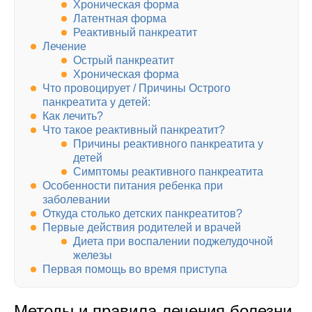
Хроническая форма
Латентная форма
Реактивный панкреатит
Лечение
Острый панкреатит
Хроническая форма
Что провоцирует / Причины Острого
панкреатита у детей:
Как лечить?
Что такое реактивный панкреатит?
Причины реактивного панкреатита у
детей
Симптомы реактивного панкреатита
Особенности питания ребенка при
заболевании
Откуда столько детских панкреатитов?
Первые действия родителей и врачей
Диета при воспалении поджелудочной
железы
Первая помощь во время приступа
Методы и правила лечения болезни,