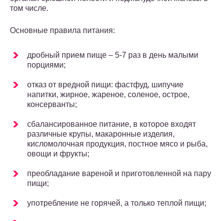
том числе.
Основные правила питания:
дробный прием пище – 5-7 раз в день малыми
порциями;
отказ от вредной пищи: фастфуд, шипучие
напитки, жирное, жареное, соленое, острое,
консерванты;
сбалансированное питание, в которое входят
различные крупы, макаронные изделия,
кисломолочная продукция, постное мясо и рыба,
овощи и фрукты;
преобладание вареной и приготовленной на пару
пищи;
употребление не горячей, а только теплой пищи;