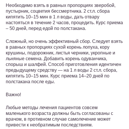
Необходимо взять в равных пропорциях зверобой,
пустырник, соцветия бессмертника. 2 ст.л. сбора
кипятить 10–15 мин в 1 л воды, дать отвару
настояться в течение 2 часов, процедить. Курс приема
– 50 дней, перед едой по полстакана.
Сложный, но очень эффективный сбор. Следует взять
в равных пропорциях сухой корень лопуха, кору
крушины, подорожник, листья черники, укропные и
льняные семена. Добавить корень одуванчика,
спорыш и шалфей. Способ приготовления идентичен
предыдущему средству — на 1 л воды 2 ст.л. сбора,
кипятить 10–15 мин. Курс приема 14–20 дней по
полстакана после еды.
Важно!
Любые методы лечения пациентов совсем
маленького возраста должны быть согласованы с
врачом, в противном случае самолечение может
привести к необратимым последствиям.