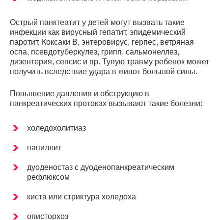
Острый панктеатит у детей могут вызвать такие
инфекции как вирусный гепатит, эпидемический
паротит, Коксаки В, энтеровирус, герпес, ветряная
оспа, псевдотуберкулез, грипп, сальмонеллез,
дизентерия, сепсис и пр. Тупую травму ребенок может
получить вследствие удара в живот большой силы.
Повышение давления и обструкцию в
панкреатических протоках вызывают такие болезни:
холедохолитиаз
папиллит
дуоденостаз с дуоденопанкреатическим
рефлюксом
киста или стриктура холедоха
описторхоз