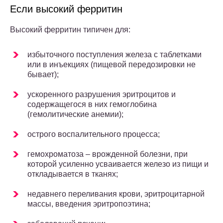
Если высокий ферритин
Высокий ферритин типичен для:
избыточного поступления железа с таблетками
или в инъекциях (пищевой передозировки не
бывает);
ускоренного разрушения эритроцитов и
содержащегося в них гемоглобина
(гемолитические анемии);
острого воспалительного процесса;
гемохроматоза – врожденной болезни, при
которой усиленно усваивается железо из пищи и
откладывается в тканях;
недавнего переливания крови, эритроцитарной
массы, введения эритропоэтина;