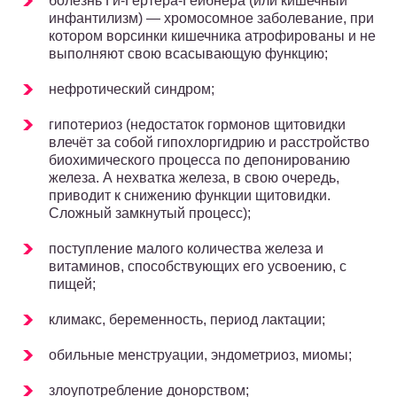
болезнь Ги-Гертера-Гейбнера (или кишечный
инфантилизм) — хромосомное заболевание, при
котором ворсинки кишечника атрофированы и не
выполняют свою всасывающую функцию;
нефротический синдром;
гипотериоз (недостаток гормонов щитовидки
влечёт за собой гипохлоргидрию и расстройство
биохимического процесса по депонированию
железа. А нехватка железа, в свою очередь,
приводит к снижению функции щитовидки.
Сложный замкнутый процесс);
поступление малого количества железа и
витаминов, способствующих его усвоению, с
пищей;
климакс, беременность, период лактации;
обильные менструации, эндометриоз, миомы;
злоупотребление донорством;