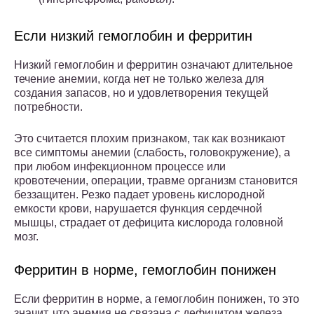
Если низкий гемоглобин и ферритин
Низкий гемоглобин и ферритин означают длительное
течение анемии, когда нет не только железа для
создания запасов, но и удовлетворения текущей
потребности.
Это считается плохим признаком, так как возникают
все симптомы анемии (слабость, головокружение), а
при любом инфекционном процессе или
кровотечении, операции, травме организм становится
беззащитен. Резко падает уровень кислородной
емкости крови, нарушается функция сердечной
мышцы, страдает от дефицита кислорода головной
мозг.
Ферритин в норме, гемоглобин понижен
Если ферритин в норме, а гемоглобин понижен, то это
значит, что анемия не связана с дефицитом железа,