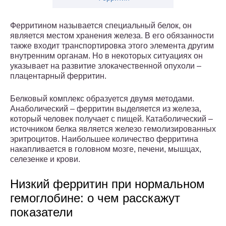
Ферритином называется специальный белок, он
является местом хранения железа. В его обязанности
также входит транспортировка этого элемента другим
внутренним органам. Но в некоторых ситуациях он
указывает на развитие злокачественной опухоли –
плацентарный ферритин.
Белковый комплекс образуется двумя методами.
Анаболический – ферритин выделяется из железа,
который человек получает с пищей. Катаболический –
источником белка является железо гемолизированных
эритроцитов. Наибольшее количество ферритина
накапливается в головном мозге, печени, мышцах,
селезенке и крови.
Низкий ферритин при нормальном
гемоглобине: о чем расскажут
показатели