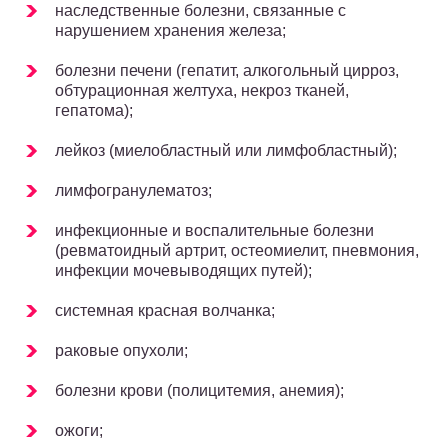
наследственные болезни, связанные с
нарушением хранения железа;
болезни печени (гепатит, алкогольный цирроз,
обтурационная желтуха, некроз тканей,
гепатома);
лейкоз (миелобластный или лимфобластный);
лимфогранулематоз;
инфекционные и воспалительные болезни
(ревматоидный артрит, остеомиелит, пневмония,
инфекции мочевыводящих путей);
системная красная волчанка;
раковые опухоли;
болезни крови (полицитемия, анемия);
ожоги;