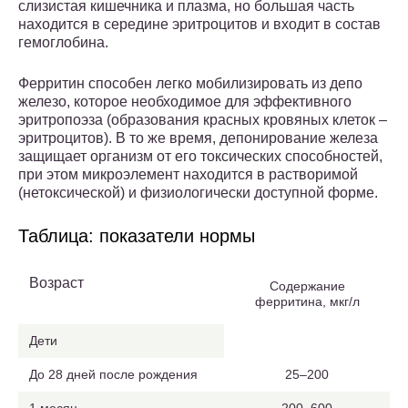
слизистая кишечника и плазма, но большая часть
находится в середине эритроцитов и входит в состав
гемоглобина.
Ферритин способен легко мобилизировать из депо
железо, которое необходимое для эффективного
эритропоэза (образования красных кровяных клеток –
эритроцитов). В то же время, депонирование железа
защищает организм от его токсических способностей,
при этом микроэлемент находится в растворимой
(нетоксической) и физиологически доступной форме.
Таблица: показатели нормы
Возраст
Содержание
ферритина, мкг/л
Дети
До 28 дней после рождения
25–200