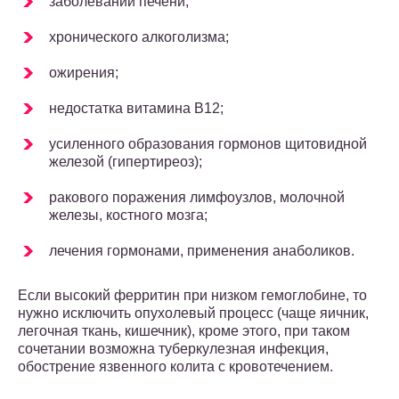
заболеваний печени;
хронического алкоголизма;
ожирения;
недостатка витамина В12;
усиленного образования гормонов щитовидной
железой (гипертиреоз);
ракового поражения лимфоузлов, молочной
железы, костного мозга;
лечения гормонами, применения анаболиков.
Если высокий ферритин при низком гемоглобине, то
нужно исключить опухолевый процесс (чаще яичник,
легочная ткань, кишечник), кроме этого, при таком
сочетании возможна туберкулезная инфекция,
обострение язвенного колита с кровотечением.