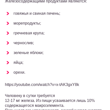
Железосодержащими продуктами являются:
говяжья и свиная печень;
морепродукты;
гречневая крупа;
чернослив;
зеленые яблоки;
яйца;
орехи.
https://youtube.com/watch?v=x-tAK3gxY8k
Человеку в сутки требуется
12-17 мг железа. Из пищи усваивается лишь 10%
содержащегося макроэлемента.