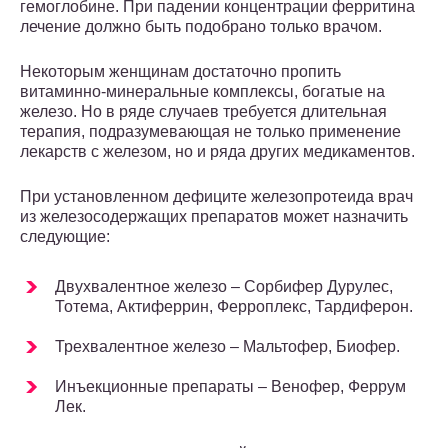
гемоглобине. При падении концентрации ферритина
лечение должно быть подобрано только врачом.
Некоторым женщинам достаточно пропить
витаминно-минеральные комплексы, богатые на
железо. Но в ряде случаев требуется длительная
терапия, подразумевающая не только применение
лекарств с железом, но и ряда других медикаментов.
При установленном дефиците железопротеида врач
из железосодержащих препаратов может назначить
следующие:
Двухвалентное железо – Сорбифер Дурулес,
Тотема, Актиферрин, Ферроплекс, Тардиферон.
Трехвалентное железо – Мальтофер, Биофер.
Инъекционные препараты – Венофер, Феррум
Лек.