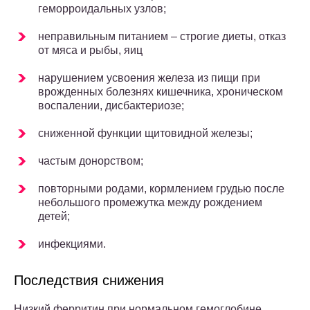
геморроидальных узлов;
неправильным питанием – строгие диеты, отказ
от мяса и рыбы, яиц
нарушением усвоения железа из пищи при
врожденных болезнях кишечника, хроническом
воспалении, дисбактериозе;
сниженной функции щитовидной железы;
частым донорством;
повторными родами, кормлением грудью после
небольшого промежутка между рождением
детей;
инфекциями.
Последствия снижения
Низкий ферритин при нормальном гемоглобине