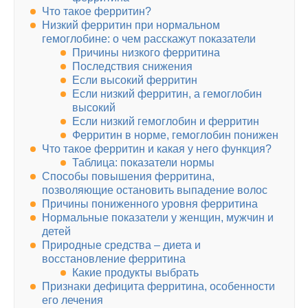
Что такое ферритин?
Низкий ферритин при нормальном
гемоглобине: о чем расскажут показатели
Причины низкого ферритина
Последствия снижения
Если высокий ферритин
Если низкий ферритин, а гемоглобин
высокий
Если низкий гемоглобин и ферритин
Ферритин в норме, гемоглобин понижен
Что такое ферритин и какая у него функция?
Таблица: показатели нормы
Способы повышения ферритина,
позволяющие остановить выпадение волос
Причины пониженного уровня ферритина
Нормальные показатели у женщин, мужчин и
детей
Природные средства – диета и
восстановление ферритина
Какие продукты выбрать
Признаки дефицита ферритина, особенности
его лечения