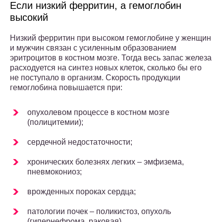
Если низкий ферритин, а гемоглобин
высокий
Низкий ферритин при высоком гемоглобине у женщин
и мужчин связан с усиленным образованием
эритроцитов в костном мозге. Тогда весь запас железа
расходуется на синтез новых клеток, сколько бы его
не поступало в организм. Скорость продукции
гемоглобина повышается при:
опухолевом процессе в костном мозге
(полицитемии);
сердечной недостаточности;
хронических болезнях легких – эмфизема,
пневмокониоз;
врожденных пороках сердца;
патологии почек – поликистоз, опухоль
(гипернефрома, раковая).