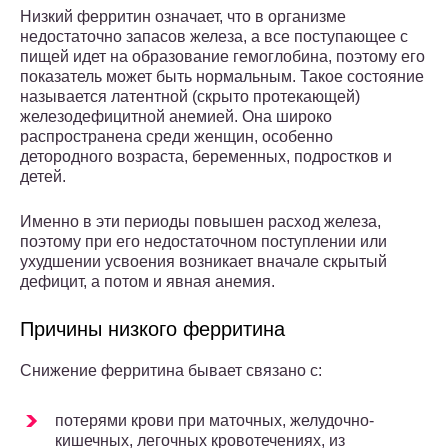
Низкий ферритин означает, что в организме
недостаточно запасов железа, а все поступающее с
пищей идет на образование гемоглобина, поэтому его
показатель может быть нормальным. Такое состояние
называется латентной (скрыто протекающей)
железодефицитной анемией. Она широко
распространена среди женщин, особенно
детородного возраста, беременных, подростков и
детей.
Именно в эти периоды повышен расход железа,
поэтому при его недостаточном поступлении или
ухудшении усвоения возникает вначале скрытый
дефицит, а потом и явная анемия.
Причины низкого ферритина
Снижение ферритина бывает связано с:
потерями крови при маточных, желудочно-
кишечных, легочных кровотечениях, из