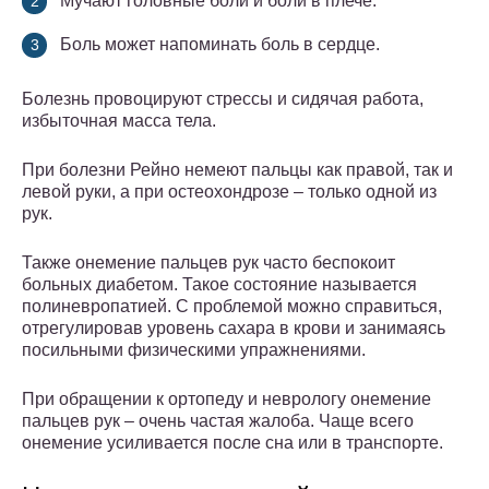
Мучают головные боли и боли в плече.
Боль может напоминать боль в сердце.
Болезнь провоцируют стрессы и сидячая работа,
избыточная масса тела.
При болезни Рейно немеют пальцы как правой, так и
левой руки, а при остеохондрозе – только одной из
рук.
Также онемение пальцев рук часто беспокоит
больных диабетом. Такое состояние называется
полиневропатией. С проблемой можно справиться,
отрегулировав уровень сахара в крови и занимаясь
посильными физическими упражнениями.
При обращении к ортопеду и неврологу онемение
пальцев рук – очень частая жалоба. Чаще всего
онемение усиливается после сна или в транспорте.