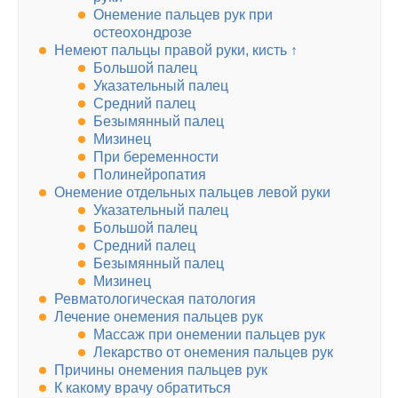
Онемение пальцев рук при
остеохондрозе
Немеют пальцы правой руки, кисть ↑
Большой палец
Указательный палец
Средний палец
Безымянный палец
Мизинец
При беременности
Полинейропатия
Онемение отдельных пальцев левой руки
Указательный палец
Большой палец
Средний палец
Безымянный палец
Мизинец
Ревматологическая патология
Лечение онемения пальцев рук
Массаж при онемении пальцев рук
Лекарство от онемения пальцев рук
Причины онемения пальцев рук
К какому врачу обратиться