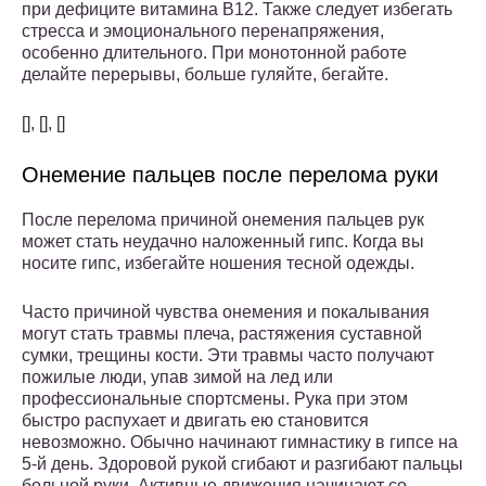
при дефиците витамина В12. Также следует избегать
стресса и эмоционального перенапряжения,
особенно длительного. При монотонной работе
делайте перерывы, больше гуляйте, бегайте.
[], [], []
Онемение пальцев после перелома руки
После перелома причиной онемения пальцев рук
может стать неудачно наложенный гипс. Когда вы
носите гипс, избегайте ношения тесной одежды.
Часто причиной чувства онемения и покалывания
могут стать травмы плеча, растяжения суставной
сумки, трещины кости. Эти травмы часто получают
пожилые люди, упав зимой на лед или
профессиональные спортсмены. Рука при этом
быстро распухает и двигать ею становится
невозможно. Обычно начинают гимнастику в гипсе на
5-й день. Здоровой рукой сгибают и разгибают пальцы
больной руки. Активные движения начинают со