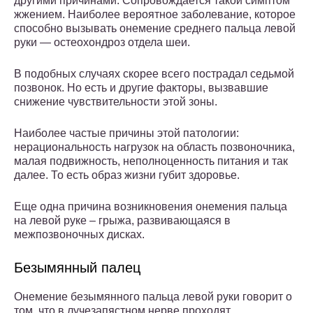
другими причинами. Сопровождается такой симптом
жжением. Наиболее вероятное заболевание, которое
способно вызывать онемение среднего пальца левой
руки — остеохондроз отдела шеи.
В подобных случаях скорее всего пострадал седьмой
позвонок. Но есть и другие факторы, вызвавшие
снижение чувствительности этой зоны.
Наиболее частые причины этой патологии:
нерациональность нагрузок на область позвоночника,
малая подвижность, неполноценность питания и так
далее. То есть образ жизни губит здоровье.
Еще одна причина возникновения онемения пальца
на левой руке – грыжа, развивающаяся в
межпозвоночных дисках.
Безымянный палец
Онемение безымянного пальца левой руки говорит о
том, что в лучезапястном нерве проходят