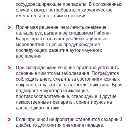
сосудорасширяющие препараты. В осложненных
случаях может потребоваться хирургическое
вмешательство – симпатэктомия.
Принимая решение, чем лечить онемение
пальцев рук, вызванное синдромом Гийена-
Барре, врач назначает реабилитационные
мероприятия с целью предупреждения
последующего развития аутоиммунного
воспаления.
При склеродермии лечение призвано устранить
основные симптомы заболевания. Потребуется
соблюдать диету, следить за состоянием кожных
покровов, отказаться от алкоголя, никотина. Врач
подбирает мокроторазжижающие,
противовоспалительные, стероидные и другие
лекарственные препараты, ориентируясь на
данные диагностики.
Если причиной нейропатии становится сахарный
диабет, то для снятия онемения пальцев,