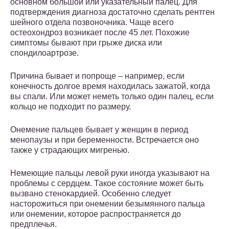
основном большой или указательный палец. Для
подтверждения диагноза достаточно сделать рентген
шейного отдела позвоночника. Чаще всего
остеохондроз возникает после 45 лет. Похожие
симптомы бывают при грыже диска или
спондилоартрозе.
Причина бывает и попроще – например, если
конечность долгое время находилась зажатой, когда
вы спали. Или может неметь только один палец, если
кольцо не подходит по размеру.
Онемение пальцев бывает у женщин в период
менопаузы и при беременности. Встречается оно
также у страдающих мигренью.
Немеющие пальцы левой руки иногда указывают на
проблемы с сердцем. Такое состояние может быть
вызвано стенокардией. Особенно следует
насторожиться при онемении безымянного пальца
или онемении, которое распространяется до
предплечья.