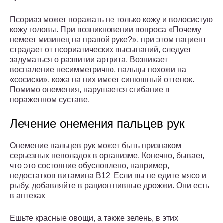
Псориаз может поражать не только кожу и волосистую
кожу головы. При возникновении вопроса «Почему
немеет мизинец на правой руке?», при этом пациент
страдает от псориатических высыпаний, следует
задуматься о развитии артрита. Возникает
воспаление несимметрично, пальцы похожи на
«сосиски», кожа на них имеет синюшный оттенок.
Помимо онемения, нарушается сгибание в
пораженном суставе.
Лечение онемения пальцев рук
Онемение пальцев рук может быть признаком
серьезных неполадок в организме. Конечно, бывает,
что это состояние обусловлено, например,
недостатков витамина В12. Если вы не едите мясо и
рыбу, добавляйте в рацион пивные дрожжи. Они есть
в аптеках
Ешьте красные овощи, а также зелень, в этих