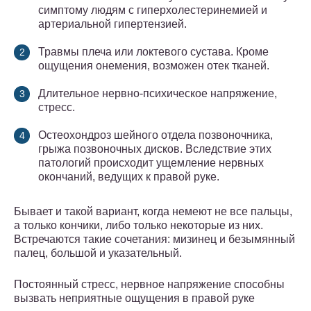
симптому людям с гиперхолестеринемией и
артериальной гипертензией.
Травмы плеча или локтевого сустава. Кроме
ощущения онемения, возможен отек тканей.
Длительное нервно-психическое напряжение,
стресс.
Остеохондроз шейного отдела позвоночника,
грыжа позвоночных дисков. Вследствие этих
патологий происходит ущемление нервных
окончаний, ведущих к правой руке.
Бывает и такой вариант, когда немеют не все пальцы,
а только кончики, либо только некоторые из них.
Встречаются такие сочетания: мизинец и безымянный
палец, большой и указательный.
Постоянный стресс, нервное напряжение способны
вызвать неприятные ощущения в правой руке