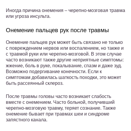
Иногда причина онемения – черепно-мозговая травма
или угроза инсульта.
Онемение пальцев рук после травмы
Онемение пальцев рук может быть связано не только
с повреждением нервов или воспалением, но также и
с травмой руки или черепно-мозговой. В этом случае
часто возникают также другие неприятные симптомы:
жжение, боль в руке, покалывание, спазм и даже зуд.
Возможно подергивание конечности. Если к
симптомам добавилась шаткость походки, это может
быть рассеянный склероз.
После травмы головы часто возникает слабость
вместе с онемением. Часто больной, получивший
черепно-мозговую травму, теряет сознание. Также
онемение бывает при травмах шеи и синдроме
запястного канала.