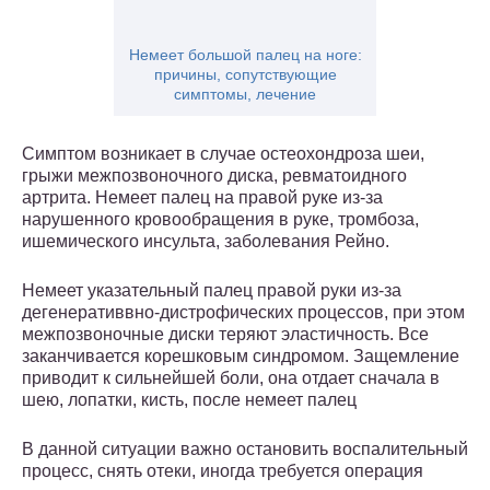
Немеет большой палец на ноге:
причины, сопутствующие
симптомы, лечение
Симптом возникает в случае остеохондроза шеи,
грыжи межпозвоночного диска, ревматоидного
артрита. Немеет палец на правой руке из-за
нарушенного кровообращения в руке, тромбоза,
ишемического инсульта, заболевания Рейно.
Немеет указательный палец правой руки из-за
дегенеративвно-дистрофических процессов, при этом
межпозвоночные диски теряют эластичность. Все
заканчивается корешковым синдромом. Защемление
приводит к сильнейшей боли, она отдает сначала в
шею, лопатки, кисть, после немеет палец
В данной ситуации важно остановить воспалительный
процесс, снять отеки, иногда требуется операция