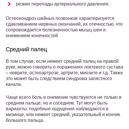
резкие перепады артериального давления;
Остеохондроз шейных позвонков характеризуется
сдавливанием нервных окончаний, их отечностью, что
сопровождается болезненностью мышц шеи и
онемением конечностей
Средний палец
В том случае, если немеет средний палец на правой
руке, можно говорить о поражениях локтевого сустава
– неврите, остеоартрозе, артрите, миозите и т.д. Также
это может быть следствием синдрома запястного
канала.
Чаще всего боль и онемение чувствуются не только в
среднем пальце, но и соседнем. Тут могут быть
варианты: подобные ощущения наблюдаются в
мизинце, или немеет средний, указательный и кончик
большого пальца.