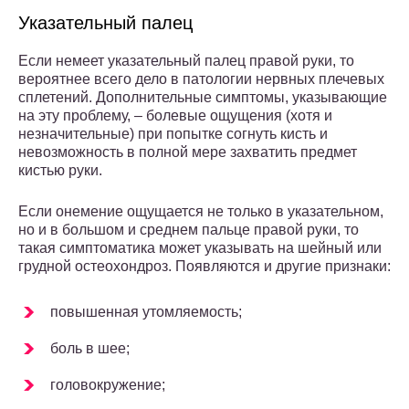
Указательный палец
Если немеет указательный палец правой руки, то
вероятнее всего дело в патологии нервных плечевых
сплетений. Дополнительные симптомы, указывающие
на эту проблему, – болевые ощущения (хотя и
незначительные) при попытке согнуть кисть и
невозможность в полной мере захватить предмет
кистью руки.
Если онемение ощущается не только в указательном,
но и в большом и среднем пальце правой руки, то
такая симптоматика может указывать на шейный или
грудной остеохондроз. Появляются и другие признаки:
повышенная утомляемость;
боль в шее;
головокружение;