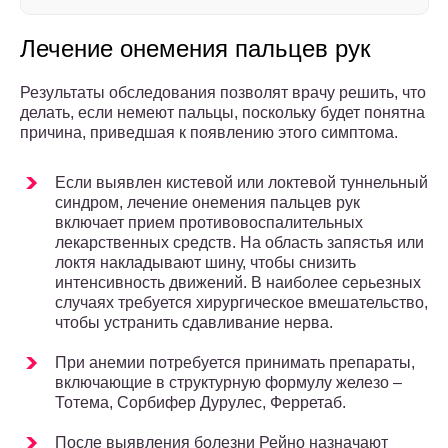
Лечение онемения пальцев рук
Результаты обследования позволят врачу решить, что
делать, если немеют пальцы, поскольку будет понятна
причина, приведшая к появлению этого симптома.
Если выявлен кистевой или локтевой туннельный
синдром, лечение онемения пальцев рук
включает прием противовоспалительных
лекарственных средств. На область запястья или
локтя накладывают шину, чтобы снизить
интенсивность движений. В наиболее серьезных
случаях требуется хирургическое вмешательство,
чтобы устранить сдавливание нерва.
При анемии потребуется принимать препараты,
включающие в структурную формулу железо –
Тотема, Сорбифер Дурулес, Ферретаб.
После выявления болезни Рейно назначают