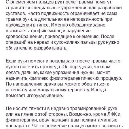
С онемением пальцев рук после травмы помогут
справиться специальные упражнения для разработки
суставов. Часто подвижность ограничивает не сама
травма руки, а длительная ее неподвижность при
нахождении в гипсе. Именно обездвиживание
вызывает атрофию мышц и нарушение
кровообращения, приводящие к онемению. После
операций на нервах и сухожилиях пальцы рук нужно
обязательно разрабатывать.
Если руки немеют и покалывают после травмы часто,
нужно посетить ортопеда. Он определит, что вам
делать дальше, какие упражнения нужны, может
назначить комплекс физиотерапевтических процедур.
По направлению врача вы можете обратиться к
остеопату или мануальному терапевту. Иногда
помогает иглоукалывание.
Не носите тяжести в недавно травмированной руке
или на плече с этой стороны. Возможно, кроме ЛФК и
физиотерапии, врач назначит вам поливитаминные
препараты. Часто онемение пальцев может возникать