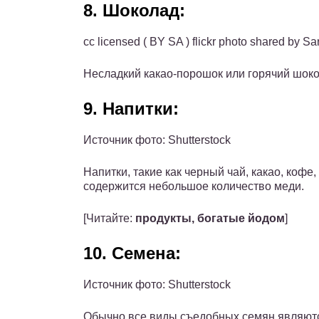
8. Шоколад:
cc licensed ( BY SA ) flickr photo shared by S
Несладкий какао-порошок или горячий шок
9. Напитки:
Источник фото: Shutterstock
Напитки, такие как черный чай, какао, кофе
содержится небольшое количество меди.
[Читайте:
продукты, богатые йодом
]
10. Семена:
Источник фото: Shutterstock
Обычно все виды съедобных семян являютс