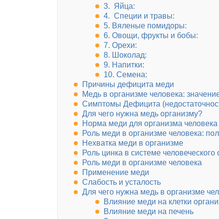
3. Яйца:
4. Специи и травы:
5. Вяленые помидоры:
6. Овощи, фрукты и бобы:
7. Орехи:
8. Шоколад:
9. Напитки:
10. Семена:
Причины дефицита меди
Медь в организме человека: значение
Симптомы Дефицита (недостаточност
Для чего нужна медь организму?
Норма меди для организма человека
Роль меди в организме человека: по
Нехватка меди в организме
Роль цинка в системе человеческого
Роль меди в организме человека
Применение меди
Слабость и усталость
Для чего нужна медь в организме че
Влияние меди на клетки орган
Влияние меди на печень