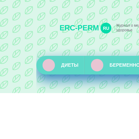
Журнал о ме
ERC-PERM
RU
здоровье
ДИЕТЫ
БЕРЕМЕНН