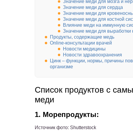
Значение меди для мозга и не
Значение меди для сердца
Значение меди для кровеносны
Значение меди для костной си
Влияние меди на иммунную си
Значение меди для выработки 
Продукты, содержащие медь
Online-консультации врачей
Новости медицины
Новости здравоохранения
Цинк – функции, нормы, причины по
организме
Список продуктов с сам
меди
1. Морепродукты:
Источник фото: Shutterstock