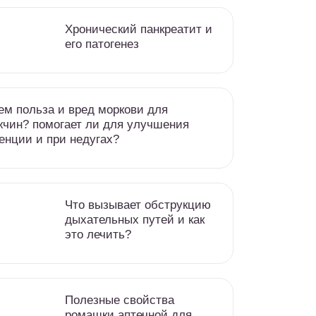
Хронический панкреатит и
его патогенез
ем польза и вред моркови для
чин? помогает ли для улучшения
енции и при недугах?
Что вызывает обструкцию
дыхательных путей и как
это лечить?
Полезные свойства
ромашки аптечной для