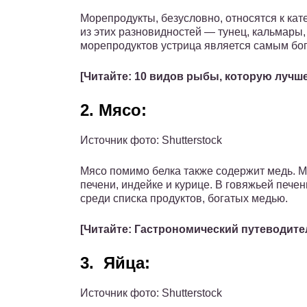
Морепродукты, безусловно, относятся к кат
из этих разновидностей — тунец, кальмары,
морепродуктов устрица является самым бо
[Читайте:
10 видов рыбы, которую лучше
2. Мясо:
Источник фото: Shutterstock
Мясо помимо белка также содержит медь. М
печени, индейке и курице. В говяжьей печ
среди списка продуктов, богатых медью.
[Читайте:
Гастрономический путеводител
3.
Яйца:
Источник фото: Shutterstock