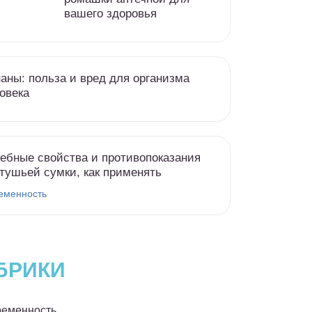
вашего здоровья
аны: польза и вред для организма
овека
ебные свойства и противопоказания
тушьей сумки, как применять
еменность
БРИКИ
еменность