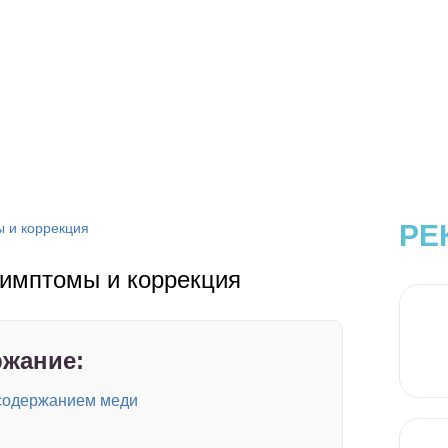
РЕ
ы и коррекция
симптомы и коррекция
жание:
 содержанием меди