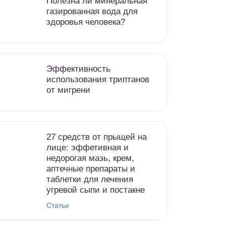
Полезна ли минеральная
газированная вода для
здоровья человека?
Эффективность
использования триптанов
от мигрени
27 средств от прыщей на
лице: эффетивная и
недорогая мазь, крем,
аптечные препараты и
таблетки для лечения
угревой сыпи и постакне
Статьи