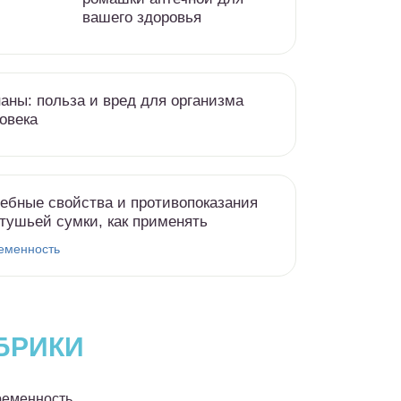
вашего здоровья
аны: польза и вред для организма
овека
ебные свойства и противопоказания
тушьей сумки, как применять
еменность
БРИКИ
еменность