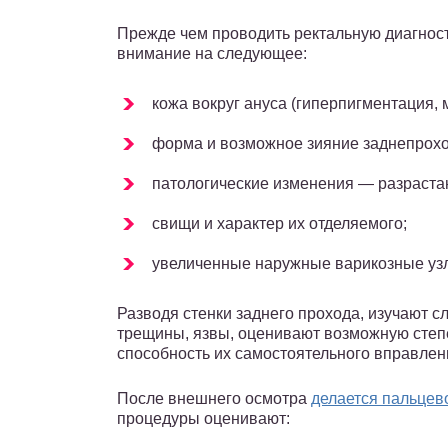
Прежде чем проводить ректальную диагност
внимание на следующее:
кожа вокруг ануса (гиперпигментация, 
форма и возможное зияние заднепрохо
патологические изменения — разраста
свищи и характер их отделяемого;
увеличенные наружные варикозные узл
Разводя стенки заднего прохода, изучают 
трещины, язвы, оценивают возможную степ
способность их самостоятельного вправлен
После внешнего осмотра
делается пальцев
процедуры оценивают: