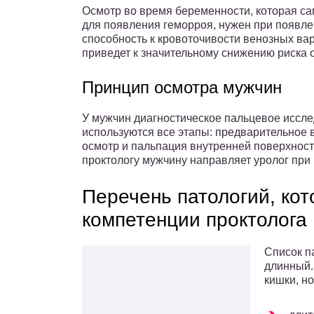
Осмотр во время беременности, которая с
для появления геморроя, нужен при появле
способность к кровоточивости венозных вар
приведет к значительному снижению риска о
Принцип осмотра мужчин
У мужчин диагностическое пальцевое иссл
используются все этапы: предварительное 
осмотр и пальпация внутренней поверхност
проктологу мужчину направляет уролог при
Перечень патологий, кот
компетенции проктолога
Список па
длинный.
кишки, н