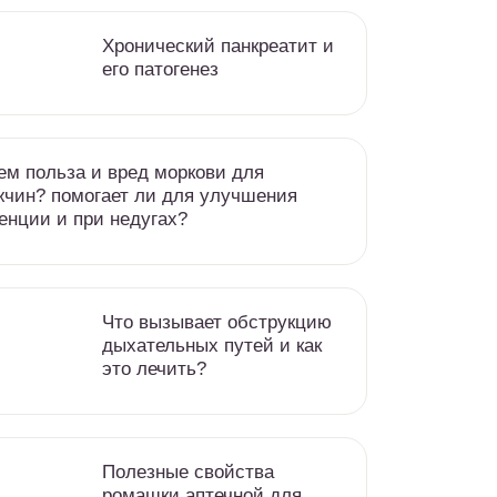
Хронический панкреатит и
его патогенез
ем польза и вред моркови для
чин? помогает ли для улучшения
енции и при недугах?
Что вызывает обструкцию
дыхательных путей и как
это лечить?
Полезные свойства
ромашки аптечной для