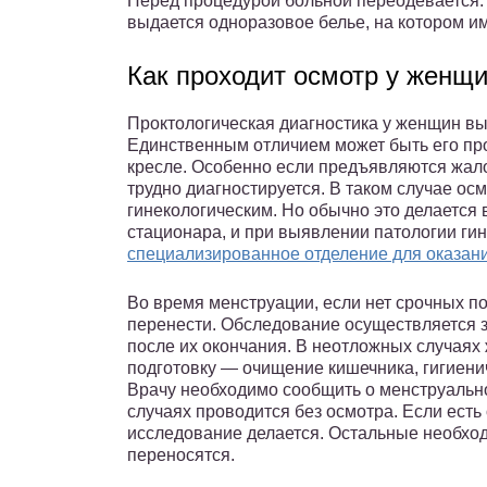
Перед процедурой больной переодевается: 
выдается одноразовое белье, на котором им
Как проходит осмотр у женщ
Проктологическая диагностика у женщин вып
Единственным отличием может быть его пр
кресле. Особенно если предъявляются жало
трудно диагностируется. В таком случае ос
гинекологическим. Но обычно это делается 
стационара, и при выявлении патологии ги
специализированное отделение для оказан
Во время менструации, если нет срочных п
перенести. Обследование осуществляется за
после их окончания. В неотложных случаях 
подготовку — очищение кишечника, гигиени
Врачу необходимо сообщить о менструально
случаях проводится без осмотра. Если есть
исследование делается. Остальные необхо
переносятся.