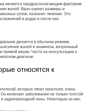
ама является предрасполагающим фактором
нии жалоб. Врач оценит размеры и
икозных узлов, назначит лечение. Это
сложнений в родах и после них.
едование делается в обычном режиме,
выяснение жалоб и анамнеза, визуальный
и прямой кишки. Часто на консультацию к
 неясном диагнозе.
орые относятся к
тологий, которые лечит проктолог, очень
 Он включает заболевания не только толстой
о и заднепроходной зоны. Некоторые из них: