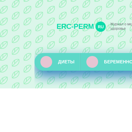
Журнал о ме
ERC-PERM
RU
здоровье
ДИЕТЫ
БЕРЕМЕНН