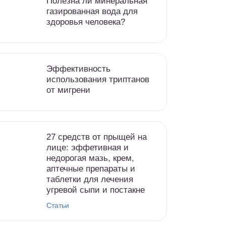
Полезна ли минеральная
газированная вода для
здоровья человека?
Эффективность
использования триптанов
от мигрени
27 средств от прыщей на
лице: эффетивная и
недорогая мазь, крем,
аптечные препараты и
таблетки для лечения
угревой сыпи и постакне
Статьи