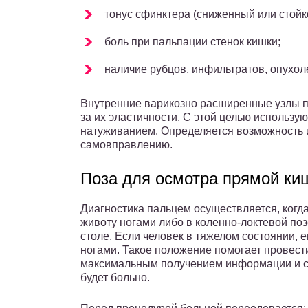
тонус сфинктера (сниженный или стой
боль при пальпации стенок кишки;
наличие рубцов, инфильтратов, опухол
Внутренние варикозно расширенные узлы п
за их эластичности. С этой целью использую
натуживанием. Определяется возможность и
самовправлению.
Поза для осмотра прямой ки
Диагностика пальцем осуществляется, когд
животу ногами либо в коленно-локтевой по
столе. Если человек в тяжелом состоянии, 
ногами. Такое положение помогает провест
максимальным получением информации и со
будет больно.