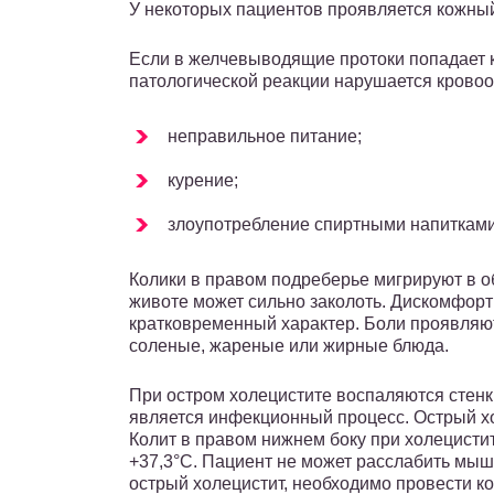
У некоторых пациентов проявляется кожный 
Если в желчевыводящие протоки попадает к
патологической реакции нарушается крово
неправильное питание;
курение;
злоупотребление спиртными напитками
Колики в правом подреберье мигрируют в об
животе может сильно заколоть. Дискомфорт
кратковременный характер. Боли проявляют
соленые, жареные или жирные блюда.
При остром холецистите воспаляются стенк
является инфекционный процесс. Острый хо
Колит в правом нижнем боку при холецисти
+37,3°С. Пациент не может расслабить мыш
острый холецистит, необходимо провести к