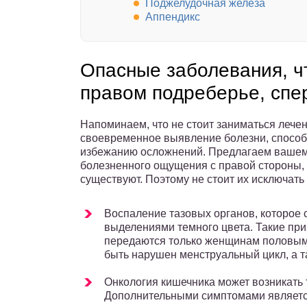
Поджелудочная железа
Аппендикс
Опасные заболевания, ч
правом подреберье, спе
Напоминаем, что не стоит заниматься лече
своевременное выявление болезни, способ
избежанию осложнений. Предлагаем вашем
болезненного ощущения с правой стороны, к
существуют. Поэтому не стоит их исключат
Воспаление тазовых органов, которое
выделениями темного цвета. Такие при
передаются только женщинам половым 
быть нарушен менструальный цикл, а та
Онкология кишечника может возникать 
Дополнительными симптомами является