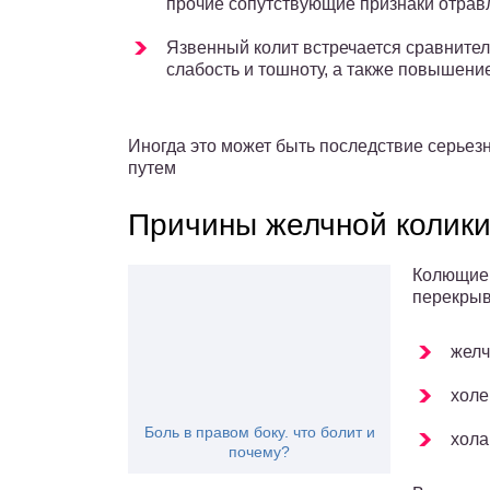
прочие сопутствующие признаки отрав
Язвенный колит встречается сравнител
слабость и тошноту, а также повышени
Иногда это может быть последствие серьез
путем
Причины желчной колик
Колющие 
перекрыв
желч
холе
Боль в правом боку. что болит и
хола
почему?