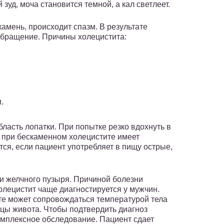
зуд, моча становится темной, а кал светлеет.
амень, происходит спазм. В результате
обращение. Причины холецистита:
.
ласть лопатки. При попытке резко вдохнуть в
 при бескаменном холецистите имеет
ся, если пациент употребляет в пищу острые,
и желчного пузыря. Причиной болезни
лецистит чаще диагностируется у мужчин.
те может сопровождаться температурой тела
цы живота. Чтобы подтвердить диагноз
омплексное обследование. Пациент сдает