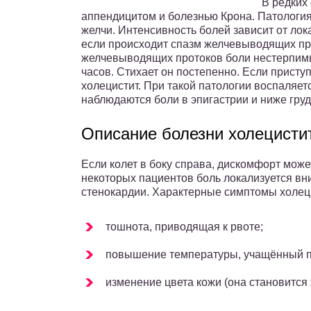
В редких
аппендицитом и болезнью Крона. Патология 
желчи. Интенсивность болей зависит от лок
если происходит спазм желчевыводящих пр
желчевыводящих протоков боли нестерпимые
часов. Стихает он постепенно. Если приступ
холецистит. При такой патологии воспаляе
наблюдаются боли в эпигастрии и ниже гру
Описание болезни холецисти
Если колет в боку справа, дискомфорт може
некоторых пациентов боль локализуется вни
стенокардии. Характерные симптомы холец
тошнота, приводящая к рвоте;
повышение температуры, учащённый п
изменение цвета кожи (она становится 