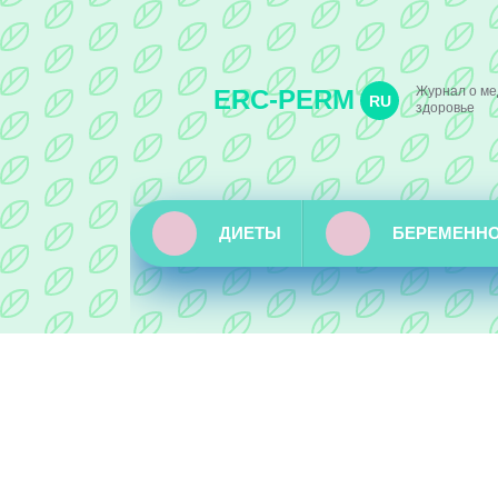
Журнал о ме
ERC-PERM
RU
здоровье
ДИЕТЫ
БЕРЕМЕНН