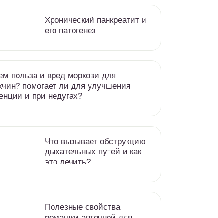
Хронический панкреатит и
его патогенез
ем польза и вред моркови для
чин? помогает ли для улучшения
енции и при недугах?
Что вызывает обструкцию
дыхательных путей и как
это лечить?
Полезные свойства
ромашки аптечной для