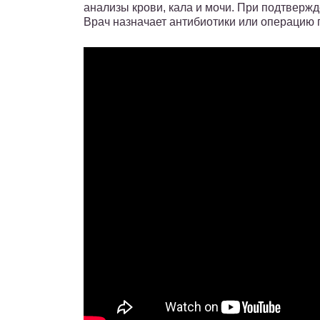
анализы крови, кала и мочи. При подтвержд
Врач назначает антибиотики или операцию