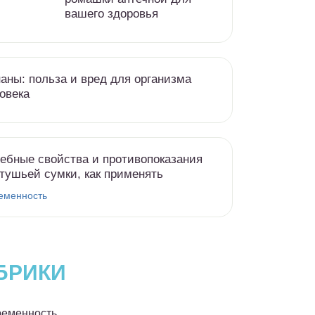
вашего здоровья
аны: польза и вред для организма
овека
ебные свойства и противопоказания
тушьей сумки, как применять
еменность
БРИКИ
еменность