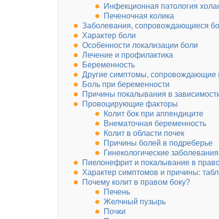
Инфекционная патология хола
Печеночная колика
Заболевания, сопровождающиеся бо
Характер боли
Особенности локализации боли
Лечение и профилактика
Беременность
Другие симптомы, сопровождающие 
Боль при беременности
Причины покалывания в зависимости
Провоцирующие факторы
Колит бок при аппендиците
Внематочная беременность
Колит в области почек
Причины болей в подреберье
Гинекологические заболевания
Пиелонефрит и покалывание в право
Характер симптомов и причины: таб
Почему колит в правом боку?
Печень
Желчный пузырь
Почки