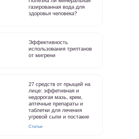
Полезна ли минеральная
газированная вода для
здоровья человека?
Эффективность
использования триптанов
от мигрени
27 средств от прыщей на
лице: эффетивная и
недорогая мазь, крем,
аптечные препараты и
таблетки для лечения
угревой сыпи и постакне
Статьи