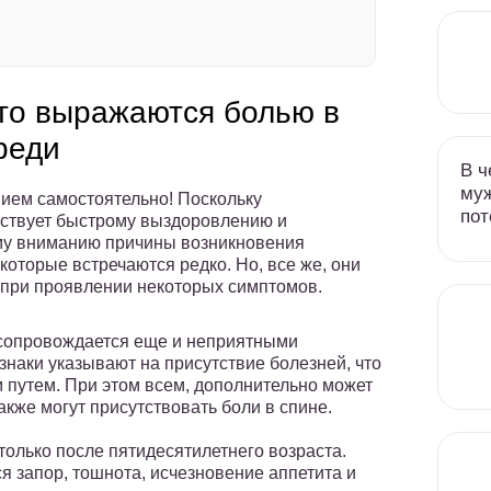
то выражаются болью в
реди
В ч
муж
нием самостоятельно! Поскольку
пот
ствует быстрому выздоровлению и
у вниманию причины возникновения
оторые встречаются редко. Но, все же, они
ь при проявлении некоторых симптомов.
 сопровождается еще и неприятными
знаки указывают на присутствие болезней, что
путем. При этом всем, дополнительно может
кже могут присутствовать боли в спине.
только после пятидесятилетнего возраста.
 запор, тошнота, исчезновение аппетита и