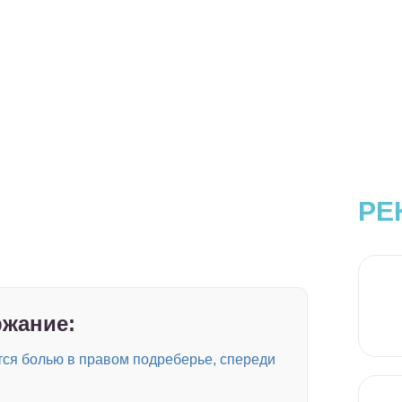
РЕ
жание:
ся болью в правом подреберье, спереди