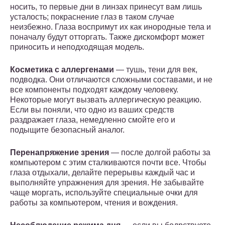
носить, то первые дни в линзах принесут вам лишь
усталость; покраснение глаз в таком случае
неизбежно. Глаза воспримут их как инородные тела и
поначалу будут отторгать. Также дискомфорт может
приносить и неподходящая модель.
Косметика с аллергенами
— тушь, тени для век,
подводка. Они отличаются сложными составами, и не
все компоненты подходят каждому человеку.
Некоторые могут вызвать аллергическую реакцию.
Если вы поняли, что одно из ваших средств
раздражает глаза, немедленно смойте его и
подыщите безопасный аналог.
Перенапряжение зрения
— после долгой работы за
компьютером с этим сталкиваются почти все. Чтобы
глаза отдыхали, делайте перерывы каждый час и
выполняйте упражнения для зрения. Не забывайте
чаще моргать, используйте специальные очки для
работы за компьютером, чтения и вождения.