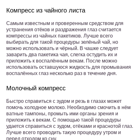
Компресс из чайного листа
Самым известным и проверенным средством для
устранения отёков и раздражения глаз считается
компрессы из чайных пакетиков. Лучше всего
выбирать для такой процедуры зелёный чай, но
можно использовать и чёрный. В чашке следует
заварить два пакетика чая, слегка остудить их и
приложить к воспалённым векам. После можно
использовать оставшуюся жидкость для промывания
воспалённых глаз несколько раз в течение дня.
Молочный компресс
Быстро справиться с зудом и резь в глазах может
помочь холодное молоко. Необходимо смочить в нём
ватные тампоны, промыть ими органы зрения и
приложить к векам. С помощью такой процедуры
удается справиться с зудом, отёками и краснотой глаз.
Лучше всего проводить такую процедуру утром и
перед отходом ко сну.