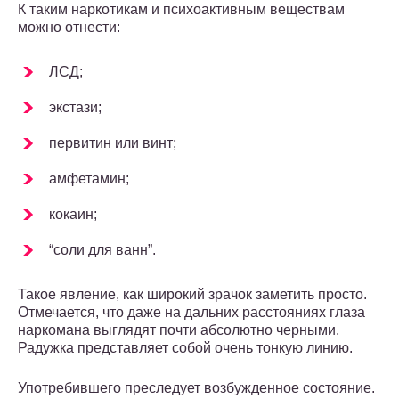
К таким наркотикам и психоактивным веществам
можно отнести:
ЛСД;
экстази;
первитин или винт;
амфетамин;
кокаин;
“соли для ванн”.
Такое явление, как широкий зрачок заметить просто.
Отмечается, что даже на дальних расстояниях глаза
наркомана выглядят почти абсолютно черными.
Радужка представляет собой очень тонкую линию.
Употребившего преследует возбужденное состояние.