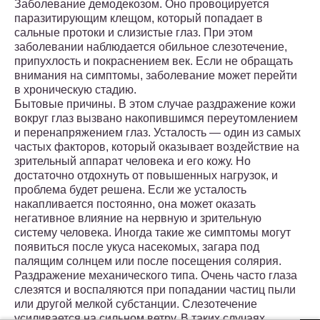
Заболевание демодекозом. Оно провоцируется
паразитирующим клещом, который попадает в
сальные протоки и слизистые глаз. При этом
заболевании наблюдается обильное слезотечение,
припухлость и покраснением век. Если не обращать
внимания на симптомы, заболевание может перейти
в хроническую стадию.
Бытовые причины. В этом случае раздражение кожи
вокруг глаз вызвано накопившимся переутомлением
и перенапряжением глаз. Усталость — один из самых
частых факторов, который оказывает воздействие на
зрительный аппарат человека и его кожу. Но
достаточно отдохнуть от повышенных нагрузок, и
проблема будет решена. Если же усталость
накапливается постоянно, она может оказать
негативное влияние на нервную и зрительную
систему человека. Иногда такие же симптомы могут
появиться после укуса насекомых, загара под
палящим солнцем или после посещения солярия.
Раздражение механического типа. Очень часто глаза
слезятся и воспаляются при попадании частиц пыли
или другой мелкой субстанции. Слезотечение
усиливается на сильном ветру. В таких случаях