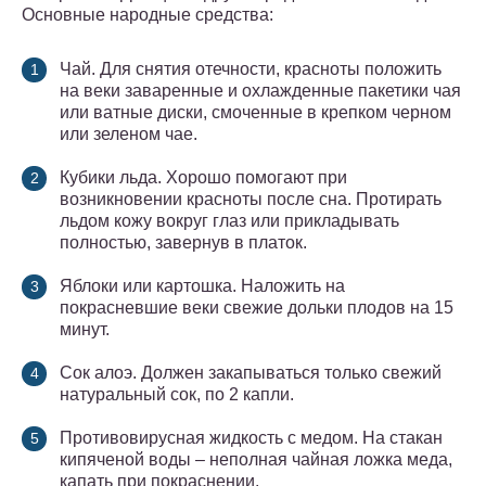
Основные народные средства:
Чай. Для снятия отечности, красноты положить
на веки заваренные и охлажденные пакетики чая
или ватные диски, смоченные в крепком черном
или зеленом чае.
Кубики льда. Хорошо помогают при
возникновении красноты после сна. Протирать
льдом кожу вокруг глаз или прикладывать
полностью, завернув в платок.
Яблоки или картошка. Наложить на
покрасневшие веки свежие дольки плодов на 15
минут.
Сок алоэ. Должен закапываться только свежий
натуральный сок, по 2 капли.
Противовирусная жидкость с медом. На стакан
кипяченой воды – неполная чайная ложка меда,
капать при покраснении.