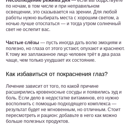
Несоблюдение режима дня
— если вы бодрствуете
по ночам, в том числе и при неправильном
освещении, это сказывается на зрении. Для любой
работы нужно выбирать места с хорошим светом, а
ночью лучше отоспаться — и тогда утром солнечный
свет не ослепит вас.
Частые слёзы
— пусть иногда дать волю эмоциям и
полезно, но глаза от этого устают, опухают и краснеют.
К тому же заплаканное лицо человек трёт в два раза
чаще, чем только ухудшает их состояние.
Как избавиться от покраснения глаз?
Лечение зависит от того, по какой причине
расширились кровеносные сосуды и появились зуд и
боль. Если дело в недостатке витаминов, его нужно
восполнить с помощью подходящего комплекса —
результат будет не мгновенным, но отличным. Стоит
пересмотреть и рацион: добавьте в него как можно
больше полезных продуктов.