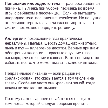
Попадание инородного тела
— распространённая
причина. Пылинка при уборке, песчинка во время
игры с ребёнком в песочнице… Если не вытащить
инородное тело, воспаление неизбежно. Но не нужно
агрессивно тереть глаза или сильно моргать — от
сжатия век можно повредить роговицу.
Аллергия
и покраснение глаз практически
неразлучны. Пыльца, шерсть домашних животных,
пыль и пух — аллергенов десятки. Верные признаки
обострения аллергии — красные опухшие глаза,
насморк, слезотечение и кашель. В этот период стоит
избегать всего, что может вызвать такие симптомы.
Неправильное питание — если рацион не
сбалансирован, это сказывается в том числе и на
глазах. Особенно часто они краснеют зимой, когда
людям не хватает витаминов
Поэтому важно заранее позаботиться о покупке
комплекса, который следует вовремя пропить.