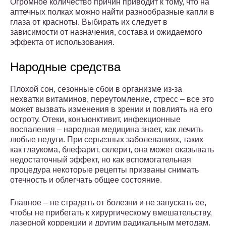
Огромное количество причин приводит к тому, что на
аптечных полках можно найти разнообразные капли в
глаза от красноты. Выбирать их следует в
зависимости от назначения, состава и ожидаемого
эффекта от использования.
Народные средства­
Плохой сон, сезонные сбои в организме из-за
нехватки витаминов, переутомление, стресс – все это
может вызвать изменения в зрении и повлиять на его
остроту. Отеки, конъюнктивит, инфекционные
воспаления – народная медицина знает, как лечить
любые недуги. При серьезных заболеваниях, таких
как глаукома, блефарит, склерит, она может оказывать
недостаточный эффект, но как вспомогательная
процедура некоторые рецепты призваны снимать
отечность и облегчать общее состояние.
Главное – не страдать от болезни и не запускать ее,
чтобы не прибегать к хирургическому вмешательству,
лазерной коррекции и другим радикальным методам.