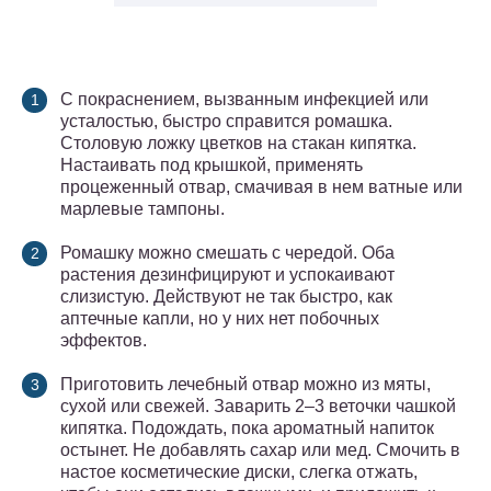
С покраснением, вызванным инфекцией или
усталостью, быстро справится ромашка.
Столовую ложку цветков на стакан кипятка.
Настаивать под крышкой, применять
процеженный отвар, смачивая в нем ватные или
марлевые тампоны.
Ромашку можно смешать с чередой. Оба
растения дезинфицируют и успокаивают
слизистую. Действуют не так быстро, как
аптечные капли, но у них нет побочных
эффектов.
Приготовить лечебный отвар можно из мяты,
сухой или свежей. Заварить 2–3 веточки чашкой
кипятка. Подождать, пока ароматный напиток
остынет. Не добавлять сахар или мед. Смочить в
настое косметические диски, слегка отжать,