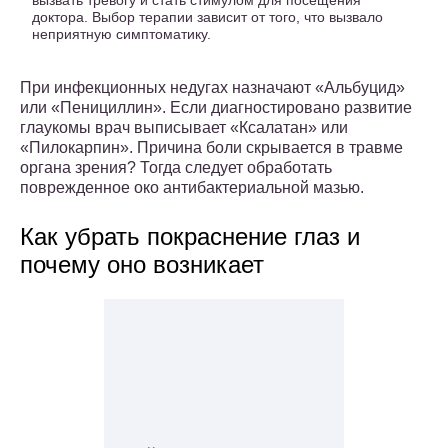
вызвать тревогу и стать стимулом для посещения
доктора. Выбор терапии зависит от того, что вызвало
неприятную симптоматику.
При инфекционных недугах назначают «Альбуцид»
или «Пенициллин». Если диагностировано развитие
глаукомы врач выписывает «Ксалатан» или
«Пилокарпин». Причина боли скрывается в травме
органа зрения? Тогда следует обработать
поврежденное око антибактериальной мазью.
Как убрать покраснение глаз и
почему оно возникает