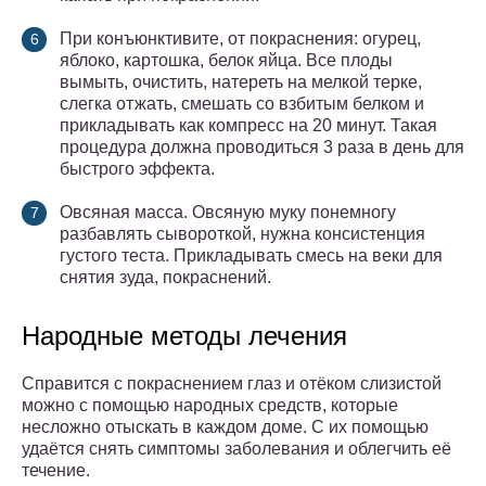
При конъюнктивите, от покраснения: огурец,
яблоко, картошка, белок яйца. Все плоды
вымыть, очистить, натереть на мелкой терке,
слегка отжать, смешать со взбитым белком и
прикладывать как компресс на 20 минут. Такая
процедура должна проводиться 3 раза в день для
быстрого эффекта.
Овсяная масса. Овсяную муку понемногу
разбавлять сывороткой, нужна консистенция
густого теста. Прикладывать смесь на веки для
снятия зуда, покраснений.
Народные методы лечения
Справится с покраснением глаз и отёком слизистой
можно с помощью народных средств, которые
несложно отыскать в каждом доме. С их помощью
удаётся снять симптомы заболевания и облегчить её
течение.