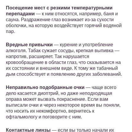
Посещение мест с резкими температурными
перепадами
— к ним относятся, например, баня и
сауна. Раздражение глаз возникает из-за сухости
оболочки, на которую воздействует горячий водяной
пар.
Вредные привычки
— курение и употребление
алкоголя. Табак сужает сосуды, крепкая выпивка —
напротив, расширяет. Так нарушается
кровообращение в области глаз, что сказывается на
их состоянии и внешнем виде. К тому же табачный
дым способствует и появлению других заболеваний.
Неправильно подобранные очки
— чаще всего
дело касается диоптрий, но даже неподходящая
оправа может вызвать покраснение. Если вам
выписали очки и через некоторое время вы поняли,
что носить их некомфортно, вернитесь к
офтальмологу и поговорите с ним.
Контактные линзы
— если вы только начали их