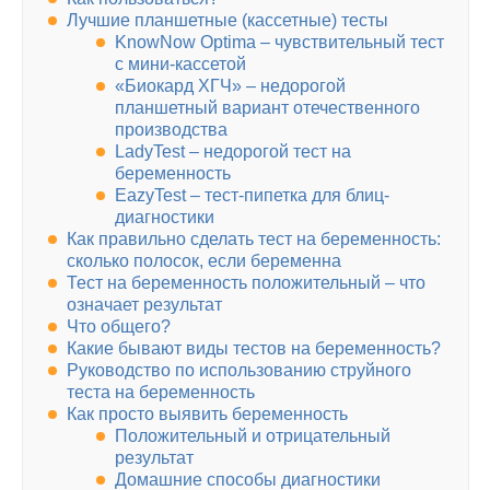
Лучшие планшетные (кассетные) тесты
KnowNow Optima – чувствительный тест
с мини-кассетой
«Биокард ХГЧ» – недорогой
планшетный вариант отечественного
производства
LadyTest – недорогой тест на
беременность
EazyTest – тест-пипетка для блиц-
диагностики
Как правильно сделать тест на беременность:
сколько полосок, если беременна
Тест на беременность положительный – что
означает результат
Что общего?
Какие бывают виды тестов на беременность?
Руководство по использованию струйного
теста на беременность
Как просто выявить беременность
Положительный и отрицательный
результат
Домашние способы диагностики