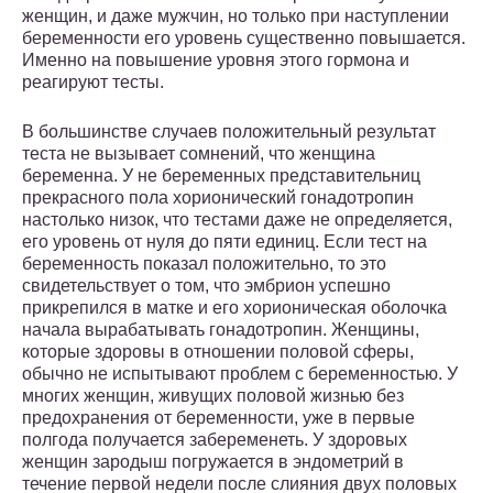
женщин, и даже мужчин, но только при наступлении
беременности его уровень существенно повышается.
Именно на повышение уровня этого гормона и
реагируют тесты.
В большинстве случаев положительный результат
теста не вызывает сомнений, что женщина
беременна. У не беременных представительниц
прекрасного пола хорионический гонадотропин
настолько низок, что тестами даже не определяется,
его уровень от нуля до пяти единиц. Если тест на
беременность показал положительно, то это
свидетельствует о том, что эмбрион успешно
прикрепился в матке и его хорионическая оболочка
начала вырабатывать гонадотропин. Женщины,
которые здоровы в отношении половой сферы,
обычно не испытывают проблем с беременностью. У
многих женщин, живущих половой жизнью без
предохранения от беременности, уже в первые
полгода получается забеременеть. У здоровых
женщин зародыш погружается в эндометрий в
течение первой недели после слияния двух половых