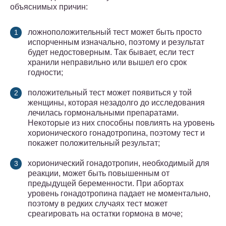
объяснимых причин:
ложноположительный тест может быть просто
испорченным изначально, поэтому и результат
будет недостоверным. Так бывает, если тест
хранили неправильно или вышел его срок
годности;
положительный тест может появиться у той
женщины, которая незадолго до исследования
лечилась гормональными препаратами.
Некоторые из них способны повлиять на уровень
хорионического гонадотропина, поэтому тест и
покажет положительный результат;
хорионический гонадотропин, необходимый для
реакции, может быть повышенным от
предыдущей беременности. При абортах
уровень гонадотропина падает не моментально,
поэтому в редких случаях тест может
среагировать на остатки гормона в моче;