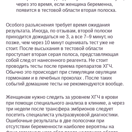
через это время, если женщина беременна,
появится в тестовой области вторая полоска.
Особого разъяснения требует время ожидания
результата. Иногда, по отзывам, второй полоски
приходится дожидаться не 3, а все 7–9 минут, но
позже, чем через 10 минут оценивать тест уже не
стоит. После высыхания в тестовой области
проступает вторая серая полоса, представляющая
собой след от нанесенного реагента. Не стоит
проводить тесты после приема препаратов ХГЧ.
Обычно это происходит при стимуляции овуляции
гормонами и в лечебных проколах . После таких
событий домашние тесты не рекомендуются вообще.
Женщинам нужно следить за уровнем ХГЧ в крови
при помощи специального анализа в клинике, а через
три недели после трансфера эмбрионов следует
посетить специалиста ультразвуковой диагностики.
Ошибочные результаты в две полосочки при
отсутствии беременности наиболее вероятны на