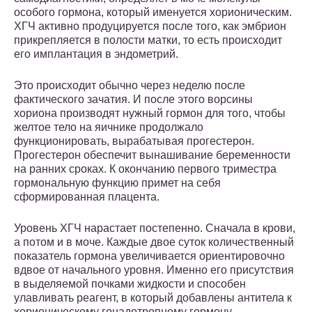
особого гормона, который именуется хорионическим.
ХГЧ активно продуцируется после того, как эмбрион
прикрепляется в полости матки, то есть происходит
его имплантация в эндометрий.
Это происходит обычно через неделю после
фактического зачатия. И после этого ворсины
хориона производят нужный гормон для того, чтобы
желтое тело на яичнике продолжало
функционировать, вырабатывая прогестерон.
Прогестерон обеспечит вынашивание беременности
на ранних сроках. К окончанию первого триместра
гормональную функцию примет на себя
сформированная плацента.
Уровень ХГЧ нарастает постепенно. Сначала в крови,
а потом и в моче. Каждые двое суток количественный
показатель гормона увеличивается ориентировочно
вдвое от начального уровня. Именно его присутствия
в выделяемой почками жидкости и способен
улавливать реагент, в который добавлены антитела к
хорионическому гонадотропному гормону.