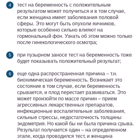
тест на беременность с положительным
результатом может получиться и в том случае,
если женщина имеет заболевания половой
сферы. Это могут быть опухоли яичников,
которые особенно сильно влияют на
гормональный фон. Узнать об этом можно только
после гинекологического осмотра;
при пузырном заносе тест на беременность тоже
будет показывать положительный результат;
еще одна распространенная причина – т.н.
биохимическая беременность. Возникает это
состояние в том случае, если беременность
срывается, и плод перестает развиваться. Это
может произойти по массе причин – прием
агрессивных лекарственных препаратов,
инфекционные воспалительные заболевания,
сильные стрессы, недостаточность толщины
эндометрия. Но какой бы ни была причина срыва.
Результат получается один – на определенном
этапе, когда проводился тест, и женщина