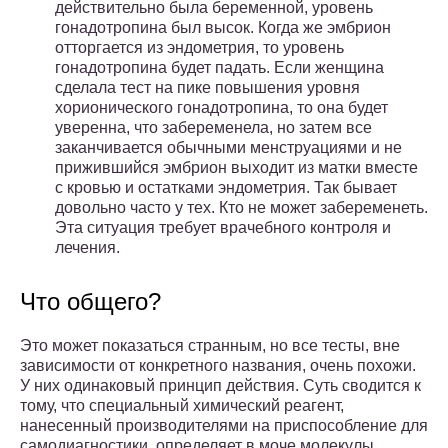
действительно была беременной, уровень
гонадотропина был высок. Когда же эмбрион
отторгается из эндометрия, то уровень
гонадотропина будет падать. Если женщина
сделала тест на пике повышения уровня
хорионического гонадотропина, то она будет
уверенна, что забеременела, но затем все
заканчивается обычными менструациями и не
прижившийся эмбрион выходит из матки вместе
с кровью и остатками эндометрия. Так бывает
довольно часто у тех. Кто не может забеременеть.
Эта ситуация требует врачебного контроля и
лечения.
Что общего?
Это может показаться странным, но все тесты, вне
зависимости от конкретного названия, очень похожи.
У них одинаковый принцип действия. Суть сводится к
тому, что специальный химический реагент,
нанесенный производителями на приспособление для
самодиагностики, определяет в моче молекулы