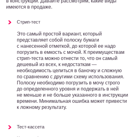
в конструкции. Давайте рассмотрим, какие виды
имеются в продаже.
Стрип-тест
Это самый простой вариант, который
представляет собой полоску бумаги
с нанесенной отметкой, до которой ее надо
погрузить в емкость с мочой. К преимуществам
стрип-теста можно отнести то, что он самый
дешевый из всех, к недостаткам —
необходимость целиться в баночку и сложную
по сравнению с другими схему использования.
Полоску необходимо погрузить в мочу строго
до определенного уровня и подержать в ней
не меньше и не больше указанного в инструкции
времени. Минимальная ошибка может привести
к ложному результату.
Тест-кассета