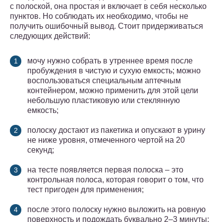
с полоской, она простая и включает в себя несколько
пунктов. Но соблюдать их необходимо, чтобы не
получить ошибочный вывод. Стоит придерживаться
следующих действий:
мочу нужно собрать в утреннее время после
пробуждения в чистую и сухую емкость; можно
воспользоваться специальным аптечным
контейнером, можно применить для этой цели
небольшую пластиковую или стеклянную
емкость;
полоску достают из пакетика и опускают в урину
не ниже уровня, отмеченного чертой на 20
секунд;
на тесте появляется первая полоска – это
контрольная полоса, которая говорит о том, что
тест пригоден для применения;
после этого полоску нужно выложить на ровную
поверхность и подождать буквально 2–3 минуты;