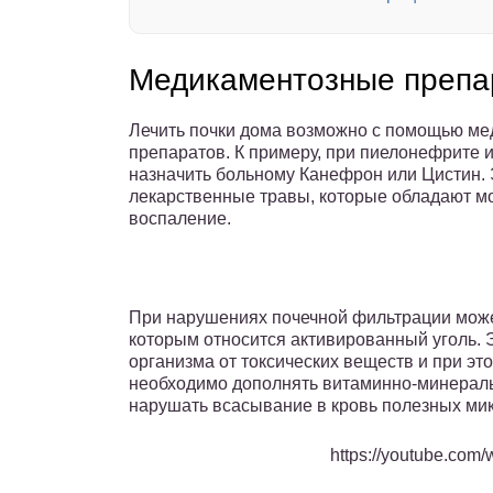
Медикаментозные препа
Лечить почки дома возможно с помощью ме
препаратов. К примеру, при пиелонефрите 
назначить больному Канефрон или Цистин. 
лекарственные травы, которые обладают м
воспаление.
При нарушениях почечной фильтрации может
которым относится активированный уголь.
организма от токсических веществ и при эт
необходимо дополнять витаминно-минерал
нарушать всасывание в кровь полезных ми
https://youtube.co