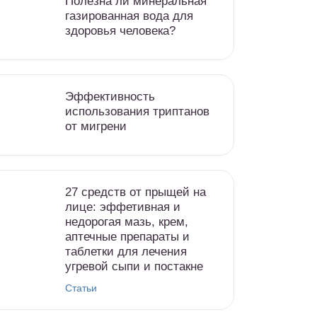
Полезна ли минеральная
газированная вода для
здоровья человека?
Эффективность
использования триптанов
от мигрени
27 средств от прыщей на
лице: эффетивная и
недорогая мазь, крем,
аптечные препараты и
таблетки для лечения
угревой сыпи и постакне
Статьи