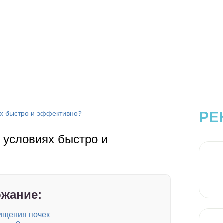
РЕ
ях быстро и эффективно?
 условиях быстро и
жание:
ищения почек