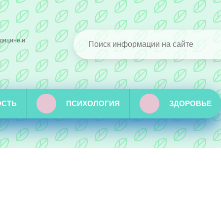
дицине и
ОСТЬ
ПСИХОЛОГИЯ
ЗДОРОВЬЕ