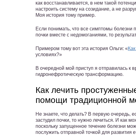
как восстанавливается, в нем такой потенци
настроить систему на созидание, а не разр
Моя история тому пример.
Если понимать, что все симптомы болезни 
почки вместе с недомоганиями, то результа
Примером тому вот эта история Ольги: «
Как
условиях?»
В очередной мой приступ я отправилась к в
гидронефротическую трансформацию.
Как лечить простуженные
помощи традиционной м
Не знаете, что делать? В первую очередь, е
застудил почки, то нужно лечиться. И как мо
поскольку запущенное течение болезни мож
послужить отправной точкой для развития 