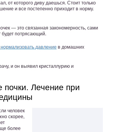
ал, от которого диву даешься. Стоит только
ушение и все постепенно приходит в норму.
почек — это связанная закономерность, сами
т будет потрясающий.
 нормализовать давление
в домашних
рачу, и он выявил кристаллурию и
 почки. Лечение при
едицины
сли человек
жно скорее,
ет
еще более