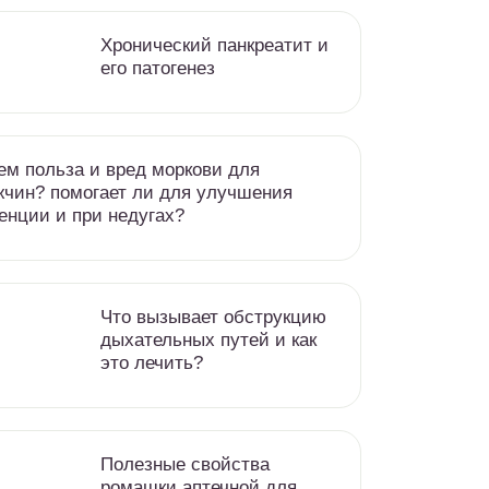
Хронический панкреатит и
его патогенез
ем польза и вред моркови для
чин? помогает ли для улучшения
енции и при недугах?
Что вызывает обструкцию
дыхательных путей и как
это лечить?
Полезные свойства
ромашки аптечной для