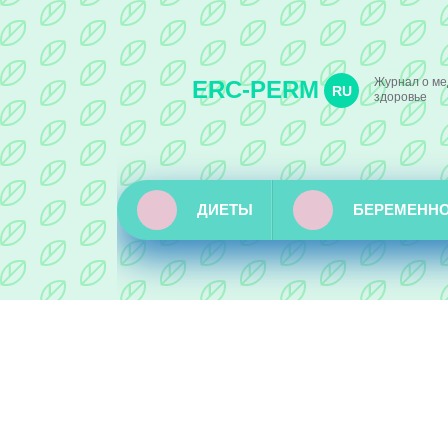
Журнал о ме
ERC-PERM
RU
здоровье
ДИЕТЫ
БЕРЕМЕНН