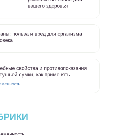
вашего здоровья
аны: польза и вред для организма
овека
ебные свойства и противопоказания
тушьей сумки, как применять
еменность
БРИКИ
еменность