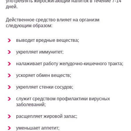
употреблять жиросжигающий напиток в течение 7-14
дней.
Действенное средство влияет на организм
следующим образом:
выводит вредные вещества;
укрепляет иммунитет;
налаживает работу желудочно-кишечного тракта;
ускоряет обмен веществ;
укрепляет стенки сосудов;
служит средством профилактики вирусных
заболеваний;
расщепляет жировой запас;
уменьшает аппетит;