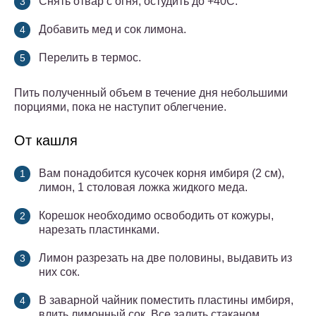
Снять отвар с огня, остудить до +40С.
Добавить мед и сок лимона.
Перелить в термос.
Пить полученный объем в течение дня небольшими
порциями, пока не наступит облегчение.
От кашля
Вам понадобится кусочек корня имбиря (2 см),
лимон, 1 столовая ложка жидкого меда.
Корешок необходимо освободить от кожуры,
нарезать пластинками.
Лимон разрезать на две половины, выдавить из
них сок.
В заварной чайник поместить пластины имбиря,
влить лимонный сок. Все залить стаканом