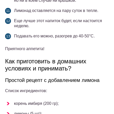
но ни в коем случае ни крышкой.
Лимонад оставляется на пару суток в тепле.
Еще лучше этот напиток будет, если настоится
неделю.
Подавать его можно, разогрев до 40-50°C.
Приятного аппетита!
Как приготовить в домашних
условиях и принимать?
Простой рецепт с добавлением лимона
Список ингредиентов:
корень имбиря (200 гр);
лимоны (5 шт);