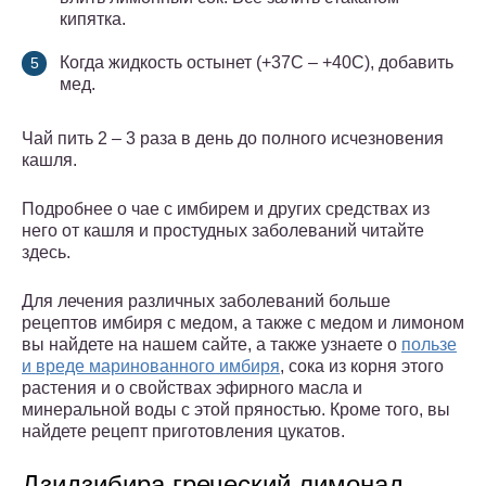
кипятка.
Когда жидкость остынет (+37С – +40С), добавить
мед.
Чай пить 2 – 3 раза в день до полного исчезновения
кашля.
Подробнее о чае с имбирем и других средствах из
него от кашля и простудных заболеваний читайте
здесь.
Для лечения различных заболеваний больше
рецептов имбиря с медом, а также с медом и лимоном
вы найдете на нашем сайте, а также узнаете о
пользе
и вреде маринованного имбиря
, сока из корня этого
растения и о свойствах эфирного масла и
минеральной воды с этой пряностью. Кроме того, вы
найдете рецепт приготовления цукатов.
Дзидзибира греческий лимонад