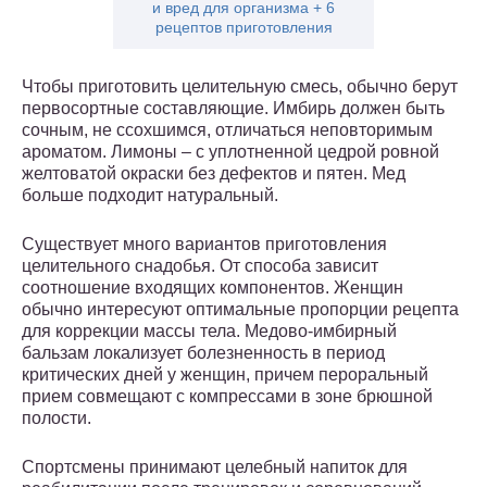
и вред для организма + 6
рецептов приготовления
Чтобы приготовить целительную смесь, обычно берут
первосортные составляющие. Имбирь должен быть
сочным, не ссохшимся, отличаться неповторимым
ароматом. Лимоны – с уплотненной цедрой ровной
желтоватой окраски без дефектов и пятен. Мед
больше подходит натуральный.
Существует много вариантов приготовления
целительного снадобья. От способа зависит
соотношение входящих компонентов. Женщин
обычно интересуют оптимальные пропорции рецепта
для коррекции массы тела. Медово-имбирный
бальзам локализует болезненность в период
критических дней у женщин, причем пероральный
прием совмещают с компрессами в зоне брюшной
полости.
Спортсмены принимают целебный напиток для