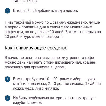
+40С – +50С).
В теплый чай добавить мед и лимон.
Пить такой чай можно по 1 стакану ежедневно, лучше
в первой половине дня в связи с его мочегонным
эффектом, но не дольше 10 дней. Затем – перерыв на
10 дней, и курс можно повторить.
Как тонизирующее средство
В качестве альтернативы чашечки утреннего кофе
можно день начинать с тонизирующего чая, крайне
полезного для организма в целом.
Вам потребуются 10 – 20 грамм имбиря, пучок
мяты или мелиссы, 2 – 3 дольки лимона, 1 чайная
ложка меда, литр кипятка.
Имбирь необходимо натереть на терку, траву –
изрубить ножом.