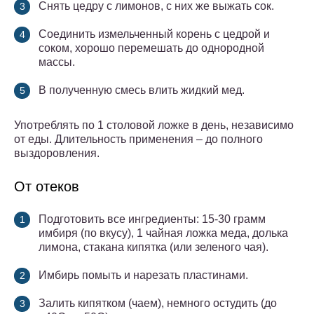
Снять цедру с лимонов, с них же выжать сок.
Соединить измельченный корень с цедрой и
соком, хорошо перемешать до однородной
массы.
В полученную смесь влить жидкий мед.
Употреблять по 1 столовой ложке в день, независимо
от еды. Длительность применения – до полного
выздоровления.
От отеков
Подготовить все ингредиенты: 15-30 грамм
имбиря (по вкусу), 1 чайная ложка меда, долька
лимона, стакана кипятка (или зеленого чая).
Имбирь помыть и нарезать пластинами.
Залить кипятком (чаем), немного остудить (до