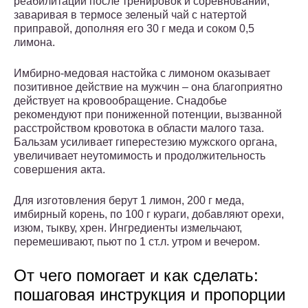
реабилитации после тренировок и соревнований,
заваривая в термосе зеленый чай с натертой
приправой, дополняя его 30 г меда и соком 0,5
лимона.
Имбирно-медовая настойка с лимоном оказывает
позитивное действие на мужчин – она благоприятно
действует на кровообращение. Снадобье
рекомендуют при пониженной потенции, вызванной
расстройством кровотока в области малого таза.
Бальзам усиливает гиперестезию мужского органа,
увеличивает неутомимость и продолжительность
совершения акта.
Для изготовления берут 1 лимон, 200 г меда,
имбирный корень, по 100 г кураги, добавляют орехи,
изюм, тыкву, хрен. Ингредиенты измельчают,
перемешивают, пьют по 1 ст.л. утром и вечером.
От чего помогает и как сделать:
пошаговая инструкция и пропорции