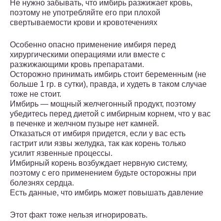
Не нужно забывать, что имбирь разжижает кровь,
поэтому не употребляйте его при плохой
свертываемости крови и кровотечениях
Особенно опасно применение имбиря перед
хирургическими операциями или вместе с
разжижающими кровь препаратами.
Осторожно принимать имбирь стоит беременным (не
больше 1 гр. в сутки), правда, и худеть в таком случае
тоже не стоит.
Имбирь — мощный желчегонный продукт, поэтому
убедитесь перед диетой с имбирным корнем, что у вас
в печенке и желчном пузыре нет камней.
Отказаться от имбиря придется, если у вас есть
гастрит или язвы желудка, так как корень только
усилит язвенные процессы.
Имбирный корень возбуждает нервную систему,
поэтому с его применением будьте осторожны при
болезнях сердца.
Есть данные, что имбирь может повышать давление
Этот факт тоже нельзя игнорировать.