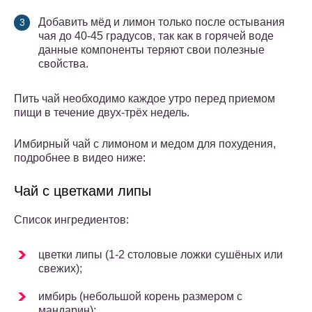
Добавить мёд и лимон только после остывания
чая до 40-45 градусов, так как в горячей воде
данные компоненты теряют свои полезные
свойства.
Пить чай необходимо каждое утро перед приемом
пищи в течение двух-трёх недель.
Имбирный чай с лимоном и медом для похудения,
подробнее в видео ниже:
Чай с цветками липы
Список ингредиентов:
цветки липы (1-2 столовые ложки сушёных или
свежих);
имбирь (небольшой корень размером с
мандарин);