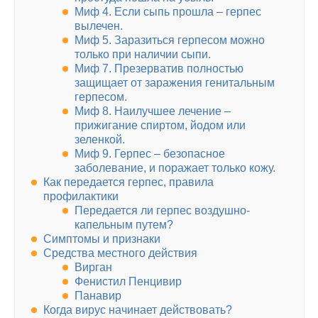
Миф 4. Если сыпь прошла – герпес
вылечен.
Миф 5. Заразиться герпесом можно
только при наличии сыпи.
Миф 7. Презерватив полностью
защищает от заражения генитальным
герпесом.
Миф 8. Наилучшее лечение –
прижигание спиртом, йодом или
зеленкой.
Миф 9. Герпес – безопасное
заболевание, и поражает только кожу.
Как передается герпес, правила
профилактики
Передается ли герпес воздушно-
капельным путем?
Симптомы и признаки
Средства местного действия
Вирган
Фенистил Пенцивир
Панавир
Когда вирус начинает действовать?