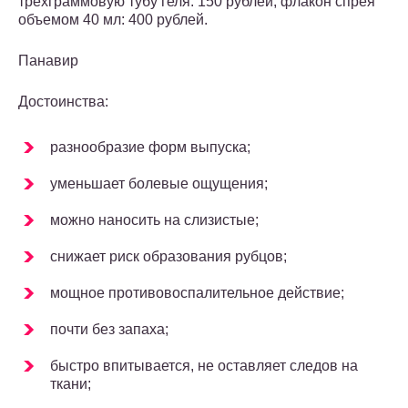
трехграммовую тубу геля: 150 рублей, флакон спрея
объемом 40 мл: 400 рублей.
Панавир
Достоинства:
разнообразие форм выпуска;
уменьшает болевые ощущения;
можно наносить на слизистые;
снижает риск образования рубцов;
мощное противовоспалительное действие;
почти без запаха;
быстро впитывается, не оставляет следов на
ткани;