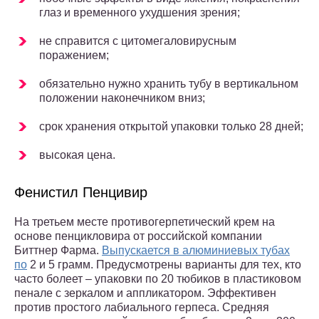
глаз и временного ухудшения зрения;
не справится с цитомегаловирусным
поражением;
обязательно нужно хранить тубу в вертикальном
положении наконечником вниз;
срок хранения открытой упаковки только 28 дней;
высокая цена.
Фенистил Пенцивир
На третьем месте противогерпетический крем на
основе пенцикловира от российской компании
Биттнер Фарма.
Выпускается в алюминиевых тубах
по
2 и 5 грамм. Предусмотрены варианты для тех, кто
часто болеет – упаковки по 20 тюбиков в пластиковом
пенале с зеркалом и аппликатором. Эффективен
против простого лабиального герпеса. Средняя