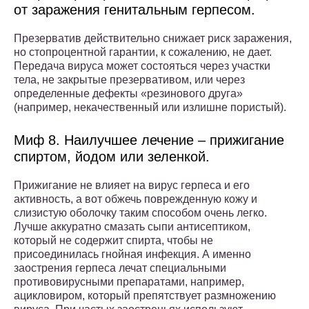
от заражения генитальным герпесом.
Презерватив действительно снижает риск заражения,
но стопроцентной гарантии, к сожалению, не дает.
Передача вируса может состояться через участки
тела, не закрытые презервативом, или через
определенные дефекты «резинового друга»
(например, некачественный или излишне пористый).
Миф 8. Наилучшее лечение – прижигание
спиртом, йодом или зеленкой.
Прижигание не влияет на вирус герпеса и его
активность, а вот обжечь поврежденную кожу и
слизистую оболочку таким способом очень легко.
Лучше аккуратно смазать сыпи антисептиком,
который не содержит спирта, чтобы не
присоединилась гнойная инфекция. А именно
заострения герпеса лечат специальными
противовирусными препаратами, например,
ацикловиром, который препятствует размножению