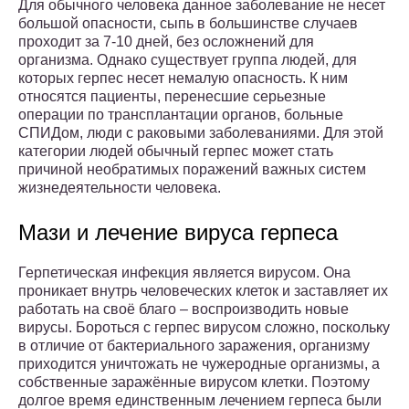
Для обычного человека данное заболевание не несет
большой опасности, сыпь в большинстве случаев
проходит за 7-10 дней, без осложнений для
организма. Однако существует группа людей, для
которых герпес несет немалую опасность. К ним
относятся пациенты, перенесшие серьезные
операции по трансплантации органов, больные
СПИДом, люди с раковыми заболеваниями. Для этой
категории людей обычный герпес может стать
причиной необратимых поражений важных систем
жизнедеятельности человека.
Мази и лечение вируса герпеса
Герпетическая инфекция является вирусом. Она
проникает внутрь человеческих клеток и заставляет их
работать на своё благо – воспроизводить новые
вирусы. Бороться с герпес вирусом сложно, поскольку
в отличие от бактериального заражения, организму
приходится уничтожать не чужеродные организмы, а
собственные заражённые вирусом клетки. Поэтому
долгое время единственным лечением герпеса были