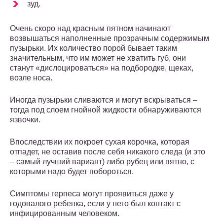
зуд.
Очень скоро над красным пятном начинают
возвышаться наполненные прозрачным содержимым
пузырьки. Их количество порой бывает таким
значительным, что им может не хватить губ, они
станут «дислоцироваться» на подбородке, щеках,
возле носа.
Иногда пузырьки сливаются и могут вскрываться –
тогда под слоем гнойной жидкости обнаруживаются
язвочки.
Впоследствии их покроет сухая корочка, которая
отпадет, не оставив после себя никакого следа (и это
– самый лучший вариант) либо рубец или пятно, с
которыми надо будет побороться.
Симптомы герпеса могут проявиться даже у
годовалого ребенка, если у него был контакт с
инфицированным человеком.