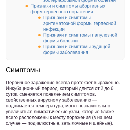
зостериформной формы болезни
Признаки и симптомы абортивных
форм герпесного поражения
Признаки и симптомы
эритематозной формы герпесной
инфекции
Признаки и симптомы папулезной
формы болезни
Признаки и симптомы зудящей
формы заболевания
Симптомы
Первичное заражение всегда протекает выраженно.
Инкубационный период, который длится от 2 до 6
суток, сменяется появлением симптомов,
свойственных вирусному заболеванию —
поднимается температура, могут незначительно
увеличиться лимфатические узлы, которые ближе
всего расположены к месту поражения (в нашем
случае — подчелюстные, затылочные и шейные).