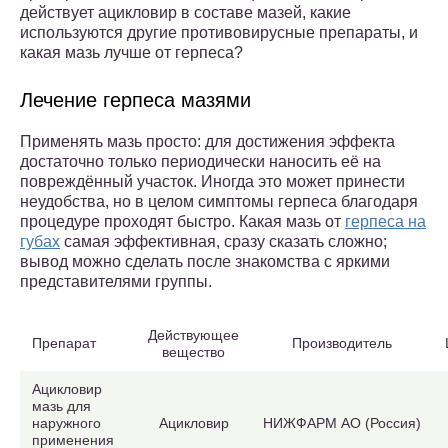
действует ацикловир в составе мазей, какие
используются другие противовирусные препараты, и
какая мазь лучше от герпеса?
Лечение герпеса мазями
Применять мазь просто: для достижения эффекта
достаточно только периодически наносить её на
повреждённый участок. Иногда это может принести
неудобства, но в целом симптомы герпеса благодаря
процедуре проходят быстро. Какая мазь от
герпеса на
губах
самая эффективная, сразу сказать сложно;
вывод можно сделать после знакомства с яркими
представителями группы.
Действующее
Препарат
Производитель
вещество
Ацикловир
мазь для
наружного
Ацикловир
НИЖФАРМ АО (Россия)
применения