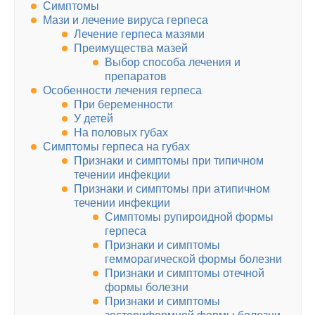
Симптомы
Мази и лечение вируса герпеса
Лечение герпеса мазями
Преимущества мазей
Выбор способа лечения и
препаратов
Особенности лечения герпеса
При беременности
У детей
На половых губах
Симптомы герпеса на губах
Признаки и симптомы при типичном
течении инфекции
Признаки и симптомы при атипичном
течении инфекции
Симптомы рупироидной формы
герпеса
Признаки и симптомы
гемморагической формы болезни
Признаки и симптомы отечной
формы болезни
Признаки и симптомы