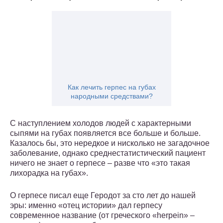
Как лечить герпес на губах
народными средствами?
С наступлением холодов людей с характерными
сыпями на губах появляется все больше и больше.
Казалось бы, это нередкое и нисколько не загадочное
заболевание, однако среднестатистический пациент
ничего не знает о герпесе – разве что «это такая
лихорадка на губах».
О герпесе писал еще Геродот за сто лет до нашей
эры: именно «отец истории» дал герпесу
современное название (от греческого «herpein» –