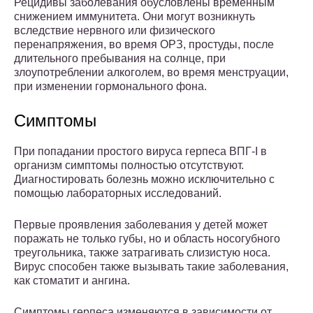
Рецидивы заболевания обусловлены временным
снижением иммунитета. Они могут возникнуть
вследствие нервного или физического
перенапряжения, во время ОРЗ, простуды, после
длительного пребывания на солнце, при
злоупотреблении алкоголем, во время менструации,
при изменении гормонального фона.
Симптомы
При попадании простого вируса герпеса ВПГ-I в
организм симптомы полностью отсутствуют.
Диагностировать болезнь можно исключительно с
помощью лабораторных исследований.
Первые проявления заболевания у детей может
поражать не только губы, но и область носогубного
треугольника, также затрагивать слизистую носа.
Вирус способен также вызывать такие заболевания,
как стоматит и ангина.
Симптомы герпеса изменяются в зависимости от