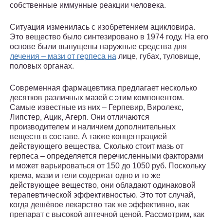
собственные иммунные реакции человека.
Ситуация изменилась с изобретением ацикловира.
Это вещество было синтезировано в 1974 году. На его
основе были выпущены наружные средства для
лечения – мази от герпеса на
лице, губах, туловище,
половых органах.
Современная фармацевтика предлагает несколько
десятков различных мазей с этим компонентом.
Самые известные из них – Герпевир, Виролекс,
Липстер, Ацик, Агерп. Они отличаются
производителем и наличием дополнительных
веществ в составе. А также концентрацией
действующего вещества. Сколько стоит мазь от
герпеса – определяется перечисленными факторами
и может варьироваться от 150 до 1050 руб. Поскольку
крема, мази и гели содержат одно и то же
действующее вещество, они обладают одинаковой
терапевтической эффективностью. Это тот случай,
когда дешёвое лекарство так же эффективно, как
препарат с высокой аптечной ценой. Рассмотрим, как