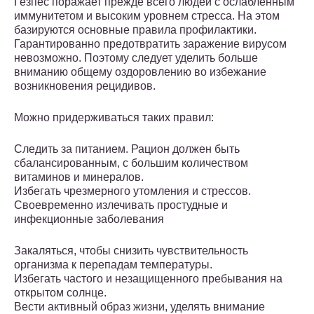
Гезпес поражает прежде всего людей с ослабленным
иммунитетом и высоким уровнем стресса. На этом
базируются основные правила профилактики.
Гарантированно предотвратить заражение вирусом
невозможно. Поэтому следует уделить больше
вниманию общему оздоровлению во избежание
возникновения рецидивов.
Можно придерживаться таких правил:
Следить за питанием. Рацион должен быть
сбалансированным, с большим количеством
витаминов и минералов.
Избегать чрезмерного утомления и стрессов.
Своевременно излечивать простудные и
инфекционные заболевания
Закаляться, чтобы снизить чувствительность
организма к перепадам температуры.
Избегать частого и незащищенного пребывания на
открытом солнце.
Вести активный образ жизни, уделять внимание