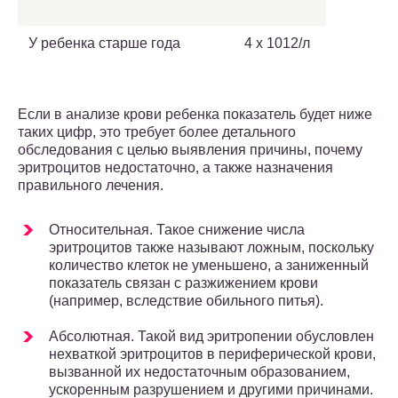
У ребенка старше года
4 х 1012/л
Если в анализе крови ребенка показатель будет ниже
таких цифр, это требует более детального
обследования с целью выявления причины, почему
эритроцитов недостаточно, а также назначения
правильного лечения.
Относительная. Такое снижение числа
эритроцитов также называют ложным, поскольку
количество клеток не уменьшено, а заниженный
показатель связан с разжижением крови
(например, вследствие обильного питья).
Абсолютная. Такой вид эритропении обусловлен
нехваткой эритроцитов в периферической крови,
вызванной их недостаточным образованием,
ускоренным разрушением и другими причинами.