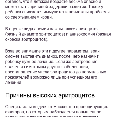
органов, что в детском возрасте весьма опасно и
может стать причиной задержки развития. Также у
ребенка снижается иммунитет и возможны проблемы
со свертыванием крови.
В оценке вида анемии важны также анизоцитоз
(разный диаметр эритроцитов) и анизохромия (разная
окраска эритроцитов).
Взяв во внимание эти и другие параметры, врач
сможет выставить диагноз, после чего назначит
ребенку нужное лечение. Если же эритропения
является симптомом другого заболевания,
восстановление числа эритроцитов до нормальных
показателей возможно лишь при успешном его
лечении
Причины высоких эритроцитов
Специалисты выделяют множество провоцирующих
факторов, по которым наблюдается повышенное