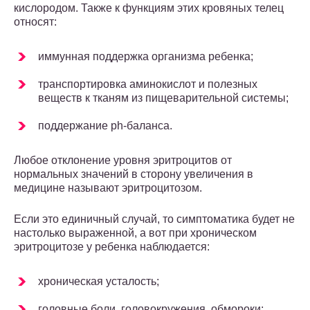
кислородом. Также к функциям этих кровяных телец
относят:
иммунная поддержка организма ребенка;
транспортировка аминокислот и полезных
веществ к тканям из пищеварительной системы;
поддержание ph-баланса.
Любое отклонение уровня эритроцитов от
нормальных значений в сторону увеличения в
медицине называют эритроцитозом.
Если это единичный случай, то симптоматика будет не
настолько выраженной, а вот при хроническом
эритроцитозе у ребенка наблюдается:
хроническая усталость;
головные боли, головокружения, обмороки;