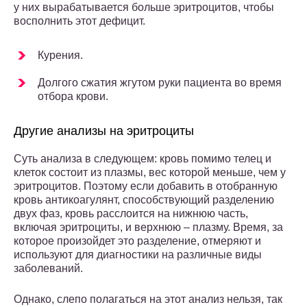
у них вырабатывается больше эритроцитов, чтобы
восполнить этот дефицит.
Курения.
Долгого сжатия жгутом руки пациента во время
отбора крови.
Другие анализы на эритроциты
Суть анализа в следующем: кровь помимо телец и
клеток состоит из плазмы, вес которой меньше, чем у
эритроцитов. Поэтому если добавить в отобранную
кровь антикоагулянт, способствующий разделению
двух фаз, кровь расслоится на нижнюю часть,
включая эритроциты, и верхнюю – плазму. Время, за
которое произойдет это разделение, отмеряют и
используют для диагностики на различные виды
заболеваний.
Однако, слепо полагаться на этот анализ нельзя, так