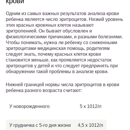
крови
Одним из самых важных результатов анализа крови
ребенка является число эритроцитов. Низкий уровень
этих красных кровяных клеток называют
эритропенией. Он бывает обусловлен и
физиологическими причинами, и разными болезнями.
Чтобы понимать, нужна ли ребенку со сниженными
эритроцитами медицинская помощь, родителям
следует знать, почему красных клеток крови
становится меньше, как проявляется недостаток
эритроцитов у детей и что следует предпринять при
обнаружении такой проблемы в анализе крови.
Нижней границей нормы числа эритроцитов в крови
ребенка разного возраста считают:
У новорожденного
5 х 1012/л
У грудничка с 5-го дня жизни
4,5 х 1012/л