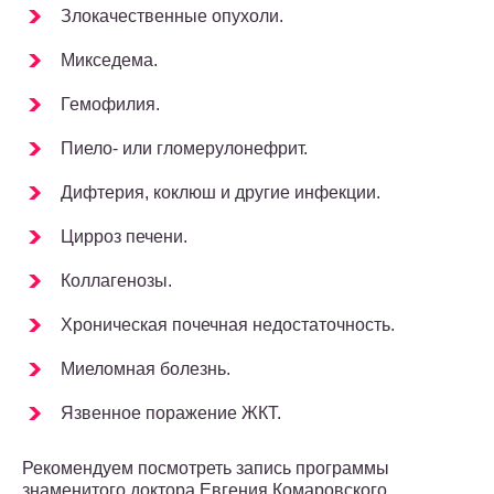
Злокачественные опухоли.
Микседема.
Гемофилия.
Пиело- или гломерулонефрит.
Дифтерия, коклюш и другие инфекции.
Цирроз печени.
Коллагенозы.
Хроническая почечная недостаточность.
Миеломная болезнь.
Язвенное поражение ЖКТ.
Рекомендуем посмотреть запись программы
знаменитого доктора Евгения Комаровского,