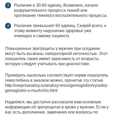
Различие в 30-60 единиц. Возможно, начало
разрушительного процесса тканей или
протекание тяжелого воспалительного процесса.
Различие превышает 60 единиц. Скорей всего, к
этому моменту нарушение здоровья уже
очевидно и самому пациенту.
Повышенные эритроциты у мужчин при оседании
могут быть вызваны лабораторной неточностью. Этот
показатель также имеет зависимость от возраста,
которую следует учитывать при диагностике.
Проверить насколько соответствует норме показатель
гемоглобина в анализе можно, прочитав эту статью
http://vseproanalizy.ru/analizyi-krovi/gemoglobin/vyisokiy-
gemoglobin-u-muzhchin.html
Надеемся, мы доступно рассказали вам основную
информацию об эритроцитах в крови у мужчин. Если у
вас есть дополнения, замечания или вопросы по