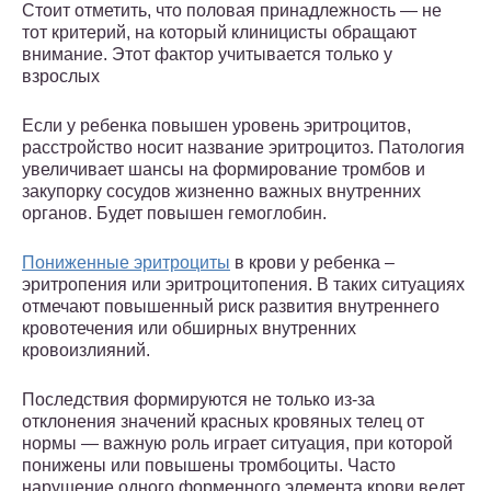
Стоит отметить, что половая принадлежность — не
тот критерий, на который клиницисты обращают
внимание. Этот фактор учитывается только у
взрослых
Если у ребенка повышен уровень эритроцитов,
расстройство носит название эритроцитоз. Патология
увеличивает шансы на формирование тромбов и
закупорку сосудов жизненно важных внутренних
органов. Будет повышен гемоглобин.
Пониженные эритроциты
в крови у ребенка –
эритропения или эритроцитопения. В таких ситуациях
отмечают повышенный риск развития внутреннего
кровотечения или обширных внутренних
кровоизлияний.
Последствия формируются не только из-за
отклонения значений красных кровяных телец от
нормы — важную роль играет ситуация, при которой
понижены или повышены тромбоциты. Часто
нарушение одного форменного элемента крови ведет