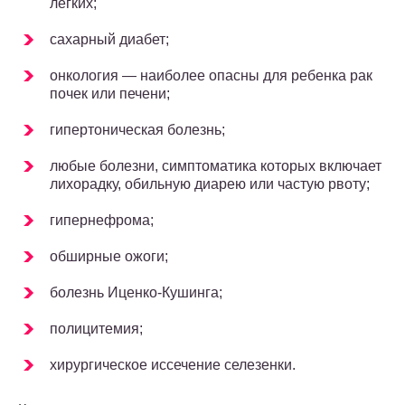
легких;
сахарный диабет;
онкология — наиболее опасны для ребенка рак
почек или печени;
гипертоническая болезнь;
любые болезни, симптоматика которых включает
лихорадку, обильную диарею или частую рвоту;
гипернефрома;
обширные ожоги;
болезнь Иценко-Кушинга;
полицитемия;
хирургическое иссечение селезенки.