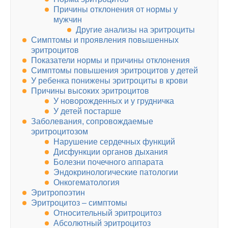
Причины отклонения от нормы у
мужчин
Другие анализы на эритроциты
Симптомы и проявления повышенных
эритроцитов
Показатели нормы и причины отклонения
Симптомы повышения эритроцитов у детей
У ребенка понижены эритроциты в крови
Причины высоких эритроцитов
У новорожденных и у грудничка
У детей постарше
Заболевания, сопровождаемые
эритроцитозом
Нарушение сердечных функций
Дисфункции органов дыхания
Болезни почечного аппарата
Эндокринологические патологии
Онкогематология
Эритропоэтин
Эритроцитоз – симптомы
Относительный эритроцитоз
Абсолютный эритроцитоз