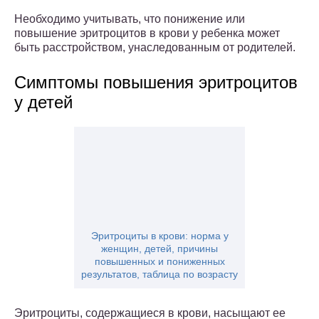
Необходимо учитывать, что понижение или
повышение эритроцитов в крови у ребенка может
быть расстройством, унаследованным от родителей.
Симптомы повышения эритроцитов
у детей
Эритроциты в крови: норма у
женщин, детей, причины
повышенных и пониженных
результатов, таблица по возрасту
Эритроциты, содержащиеся в крови, насыщают ее