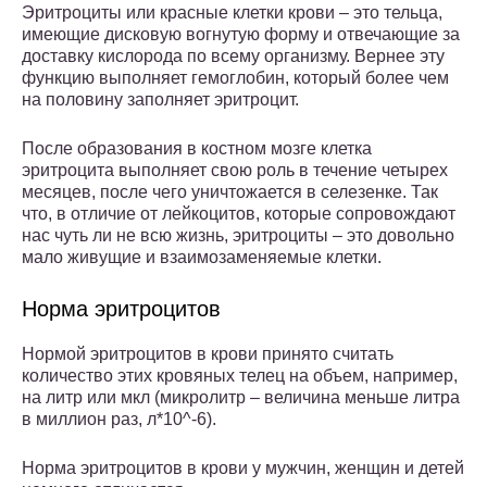
Эритроциты или красные клетки крови – это тельца,
имеющие дисковую вогнутую форму и отвечающие за
доставку кислорода по всему организму. Вернее эту
функцию выполняет гемоглобин, который более чем
на половину заполняет эритроцит.
После образования в костном мозге клетка
эритроцита выполняет свою роль в течение четырех
месяцев, после чего уничтожается в селезенке. Так
что, в отличие от лейкоцитов, которые сопровождают
нас чуть ли не всю жизнь, эритроциты – это довольно
мало живущие и взаимозаменяемые клетки.
Норма эритроцитов
Нормой эритроцитов в крови принято считать
количество этих кровяных телец на объем, например,
на литр или мкл (микролитр – величина меньше литра
в миллион раз, л*10^-6).
Норма эритроцитов в крови у мужчин, женщин и детей