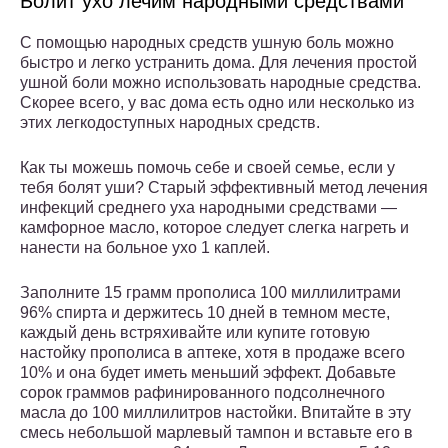
Болит ухо лечим народными средствами
С помощью народных средств ушную боль можно
быстро и легко устранить дома. Для лечения простой
ушной боли можно использовать народные средства.
Скорее всего, у вас дома есть одно или несколько из
этих легкодоступных народных средств.
Как ты можешь помочь себе и своей семье, если у
тебя болят уши? Старый эффективный метод лечения
инфекций среднего уха народными средствами —
камфорное масло, которое следует слегка нагреть и
нанести на больное ухо 1 каплей.
Заполните 15 грамм прополиса 100 миллилитрами
96% спирта и держитесь 10 дней в темном месте,
каждый день встряхивайте или купите готовую
настойку прополиса в аптеке, хотя в продаже всего
10% и она будет иметь меньший эффект. Добавьте
сорок граммов рафинированного подсолнечного
масла до 100 миллилитров настойки. Впитайте в эту
смесь небольшой марлевый тампон и вставьте его в