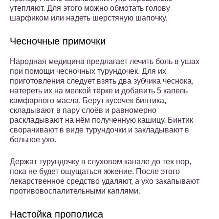
утепляют. Для этого можно обмотать голову
шарфиком или надеть шерстяную шапочку.
Чесночные примочки
Народная медицина предлагает лечить боль в ушах
при помощи чесночных турундочек. Для их
приготовления следует взять два зубчика чеснока,
натереть их на мелкой тёрке и добавить 5 капель
камфарного масла. Берут кусочек бинтика,
складывают в пару слоёв и равномерно
раскладывают на нём полученную кашицу. Бинтик
сворачивают в виде турундочки и закладывают в
больное ухо.
Держат турундочку в слуховом канале до тех пор,
пока не будет ощущаться жжение. После этого
лекарственное средство удаляют, а ухо закапывают
противовоспалительными каплями.
Настойка прополиса