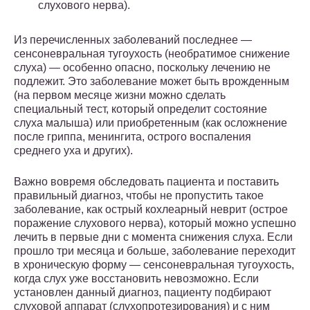
слухового нерва).
Из перечисленных заболеваний последнее —
сенсоневральная тугоухость (необратимое снижение
слуха) — особенно опасно, поскольку лечению не
подлежит. Это заболевание может быть врожденным
(на первом месяце жизни можно сделать
специальный тест, который определит состояние
слуха малыша) или приобретенным (как осложнение
после гриппа, менингита, острого воспаления
среднего уха и других).
Важно вовремя обследовать пациента и поставить
правильный диагноз, чтобы не пропустить такое
заболевание, как острый кохлеарный неврит (острое
поражение слухового нерва), который можно успешно
лечить в первые дни с момента снижения слуха. Если
прошло три месяца и больше, заболевание переходит
в хроническую форму — сенсоневральная тугоухость,
когда слух уже восстановить невозможно. Если
установлен данный диагноз, пациенту подбирают
слуховой аппарат (слухопротезирования) и с ним