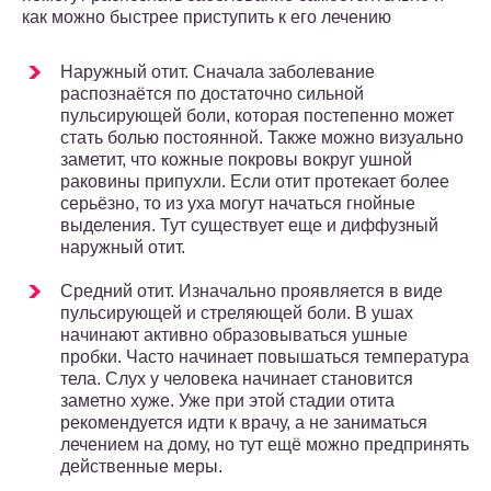
как можно быстрее приступить к его лечению
Наружный отит. Сначала заболевание
распознаётся по достаточно сильной
пульсирующей боли, которая постепенно может
стать болью постоянной. Также можно визуально
заметит, что кожные покровы вокруг ушной
раковины припухли. Если отит протекает более
серьёзно, то из уха могут начаться гнойные
выделения. Тут существует еще и диффузный
наружный отит.
Средний отит. Изначально проявляется в виде
пульсирующей и стреляющей боли. В ушах
начинают активно образовываться ушные
пробки. Часто начинает повышаться температура
тела. Слух у человека начинает становится
заметно хуже. Уже при этой стадии отита
рекомендуется идти к врачу, а не заниматься
лечением на дому, но тут ещё можно предпринять
действенные меры.