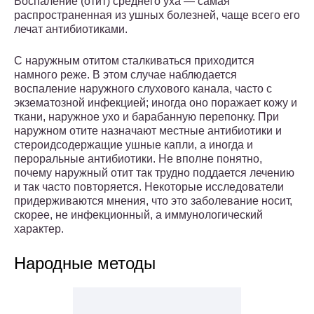
Воспаление (отит) среднего уха — самая
распространенная из ушных болезней, чаще всего его
лечат антибиотиками.
С наружным отитом сталкиваться приходится
намного реже. В этом случае наблюдается
воспаление наружного слухового канала, часто с
экзематозной инфекцией; иногда оно поражает кожу и
ткани, наружное ухо и барабанную перепонку. При
наружном отите назначают местные антибиотики и
стероидсодержащие ушные капли, а иногда и
пероральные антибиотики. Не вполне понятно,
почему наружный отит так трудно поддается лечению
и так часто повторяется. Некоторые исследователи
придерживаются мнения, что это заболевание носит,
скорее, не инфекционный, а иммунологический
характер.
Народные методы