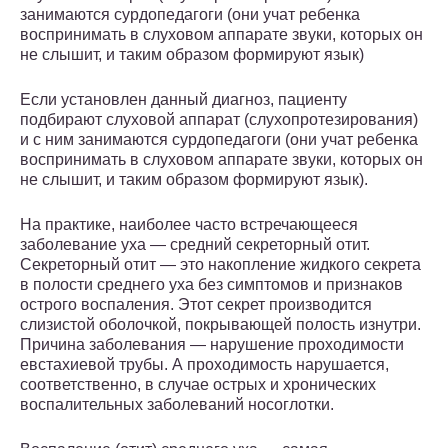
занимаются сурдопедагоги (они учат ребенка
воспринимать в слуховом аппарате звуки, которых он
не слышит, и таким образом формируют язык)
Если установлен данный диагноз, пациенту
подбирают слуховой аппарат (слухопротезирования)
и с ним занимаются сурдопедагоги (они учат ребенка
воспринимать в слуховом аппарате звуки, которых он
не слышит, и таким образом формируют язык).
На практике, наиболее часто встречающееся
заболевание уха — средний секреторный отит.
Секреторный отит — это накопление жидкого секрета
в полости среднего уха без симптомов и признаков
острого воспаления. Этот секрет производится
слизистой оболочкой, покрывающей полость изнутри.
Причина заболевания — нарушение проходимости
евстахиевой трубы. А проходимость нарушается,
соответственно, в случае острых и хронических
воспалительных заболеваний носоглотки.