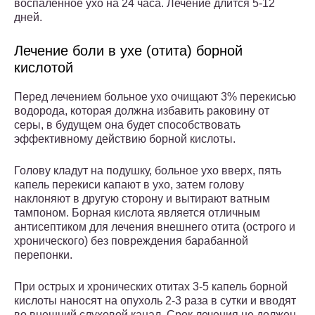
воспаленное ухо на 24 часа. Лечение длится 5-12
дней.
Лечение боли в ухе (отита) борной
кислотой
Перед лечением больное ухо очищают 3% перекисью
водорода, которая должна избавить раковину от
серы, в будущем она будет способствовать
эффективному действию борной кислоты.
Голову кладут на подушку, больное ухо вверх, пять
капель перекиси капают в ухо, затем голову
наклоняют в другую сторону и вытирают ватным
тампоном. Борная кислота является отличным
антисептиком для лечения внешнего отита (острого и
хронического) без повреждения барабанной
перепонки.
При острых и хронических отитах 3-5 капель борной
кислоты наносят на опухоль 2-3 раза в сутки и вводят
во внешний слуховой канал. Срок лечения не должен