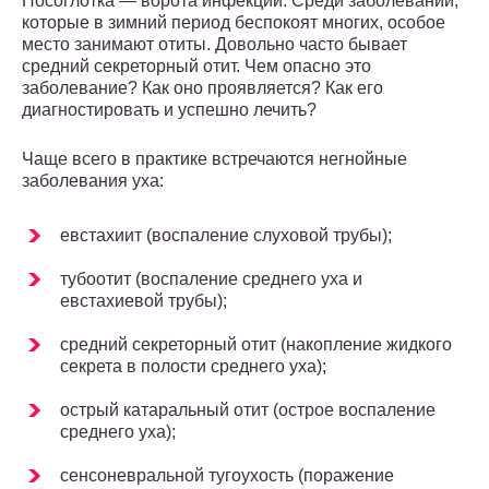
Носоглотка — ворота инфекции. Среди заболеваний,
которые в зимний период беспокоят многих, особое
место занимают отиты. Довольно часто бывает
средний секреторный отит. Чем опасно это
заболевание? Как оно проявляется? Как его
диагностировать и успешно лечить?
Чаще всего в практике встречаются негнойные
заболевания уха:
евстахиит (воспаление слуховой трубы);
тубоотит (воспаление среднего уха и
евстахиевой трубы);
средний секреторный отит (накопление жидкого
секрета в полости среднего уха);
острый катаральный отит (острое воспаление
среднего уха);
сенсоневральной тугоухость (поражение