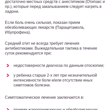
достаточно местных средств с анестетиком (Отипакс и
пр.), которые перед закапыванием следует нагреть в
ладони.
Если боль очень сильная, показан прием
обезболивающих лекарств (Парацетамола,
Ибупрофена).
Средний отит не всегда требует лечения
антибиотиками. Выжидательная тактика в течение
суток рекомендуется при:
недостоверности диагноза по данным отоскопии;
у ребенка старше 2-х лет при незначительной
интенсивности боли и/или отсутствии иных
симптомов болезни.
Симптоматическое лечение заключается в:
приеме жаропонижающих и обезболивающих