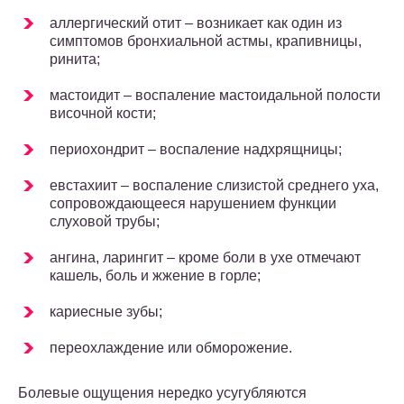
аллергический отит – возникает как один из
симптомов бронхиальной астмы, крапивницы,
ринита;
мастоидит – воспаление мастоидальной полости
височной кости;
периохондрит – воспаление надхрящницы;
евстахиит – воспаление слизистой среднего уха,
сопровождающееся нарушением функции
слуховой трубы;
ангина, ларингит – кроме боли в ухе отмечают
кашель, боль и жжение в горле;
кариесные зубы;
переохлаждение или обморожение.
Болевые ощущения нередко усугубляются