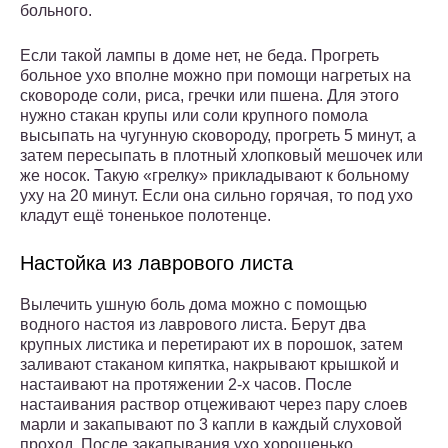
больного.
Если такой лампы в доме нет, не беда. Прогреть
больное ухо вполне можно при помощи нагретых на
сковороде соли, риса, гречки или пшена. Для этого
нужно стакан крупы или соли крупного помола
высыпать на чугунную сковороду, прогреть 5 минут, а
затем пересыпать в плотный хлопковый мешочек или
же носок. Такую «грелку» прикладывают к больному
уху на 20 минут. Если она сильно горячая, то под ухо
кладут ещё тоненькое полотенце.
Настойка из лаврового листа
Вылечить ушную боль дома можно с помощью
водного настоя из лаврового листа. Берут два
крупных листика и перетирают их в порошок, затем
заливают стаканом кипятка, накрывают крышкой и
настаивают на протяжении 2-х часов. После
настаивания раствор отцеживают через пару слоев
марли и закапывают по 3 капли в каждый слуховой
проход. После закапывания ухо хорошенько