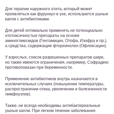
Для терапии наружного отита, который может
проявляться как фурункул в ухе, используются ушные
капли с антибиотиками.
Для детей оптимально применять не потенциально
ототоксичностые препараты на основе
аминогликозидов (Гентамицин, Отофа, Изофра и пр.),
а средства, содержащие фторхинолон (Офлоксацин).
У взрослых, список разрешенных препаратов шире,
но также имеются ограничения, например, Софрадекс
противопоказан при беременности.
Применение антибиотиков внутрь назначается в
исключительных случаях (повышении температуры,
распространении отека, увеличении и болезненности
лимфоузлов).
Также, не всегда необходимы антибактериальные
ушные капли. При легком течении заболевания