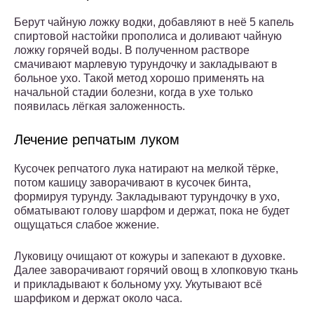
Берут чайную ложку водки, добавляют в неё 5 капель
спиртовой настойки прополиса и доливают чайную
ложку горячей воды. В полученном растворе
смачивают марлевую турундочку и закладывают в
больное ухо. Такой метод хорошо применять на
начальной стадии болезни, когда в ухе только
появилась лёгкая заложенность.
Лечение репчатым луком
Кусочек репчатого лука натирают на мелкой тёрке,
потом кашицу заворачивают в кусочек бинта,
формируя турунду. Закладывают турундочку в ухо,
обматывают голову шарфом и держат, пока не будет
ощущаться слабое жжение.
Луковицу очищают от кожуры и запекают в духовке.
Далее заворачивают горячий овощ в хлопковую ткань
и прикладывают к больному уху. Укутывают всё
шарфиком и держат около часа.