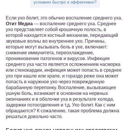
условиях быстро и эффективно?
Если ухо болит, это обычно воспаление среднего уха.
Отит Медиа
— воспаление среднего уха. Среднее
ухо представляет собой крошечную полость, в
которой находится костный механизм, передающий
звуковые волны во внутреннее ухо. Причины,
которые могут вызывать боль в ухе, включают:
снижение иммунитета, переохлаждение,
проникновение патогенов и вирусов. Инфекция
среднего уха часто является осложнением насморка
или стенокардии, инфекция может попасть в среднее
ухо при кашле или храпе, и гораздо реже она может
попасть в наружное ухо через поврежденную
барабанную перепонку. Воспаление, вызывающее
ушную боль, возникает в основном на нервных
окончаниях и в оболочке уха в результате холода,
задержки потоотделения и т.д. Ухо болит. Как с ним
обращаются? К сожалению, такая проблема должна
решаться довольно часто.