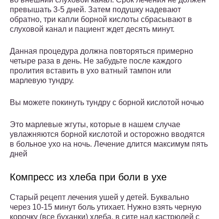
превышать 3-5 дней. Затем подушку надевают
обратно, три капли борной кислоты сбрасывают в
слуховой канал и пациент ждет десять минут.
Данная процедура должна повторяться примерно
четыре раза в день. Не забудьте после каждого
пролития вставить в ухо ватный тампон или
марлевую тундру.
Вы можете покинуть тундру с борной кислотой ночью
Это марлевые жгуты, которые в нашем случае
увлажняются борной кислотой и осторожно вводятся
в больное ухо на ночь. Лечение длится максимум пять
дней
Компресс из хлеба при боли в ухе
Старый рецепт лечения ушей у детей. Буквально
через 10-15 минут боль утихает. Нужно взять черную
корочку (все буханки) хлеба, в сите над кастрюлей с