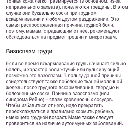
Тонкая кожа легко травмируется (в основном, из-за
неправильного захвата), появляются трещины. В этом
случае они буквально соски при грудном
вскармливании и любом другом раздражении. Это
самая распространенная причина грудной боли,
поэтому, мамам, страдающим от нее, рекомендуют
обследоваться на предмет трещин и микротравм.
Вазоспазм груди
Если во время вскармливания грудь начинает сильно
болеть, и характер боли жгучий или пульсирующий,
возможно это вазоспазм. В пользу данной причины
свидетельствуют также побеление тканей молочной
железы после грудного вскармливания, твердые и
болезненные соски. Причина вазоспазма (или
синдрома Рейно) – спазм кровеносных сосудов.
Чтобы избавиться от него, надо прекратить
переохлаждаться и правильно кормить ребенка,
имеющего грудной возраст. Маме также следует
провериться на наличие аутоимунных заболеваний.