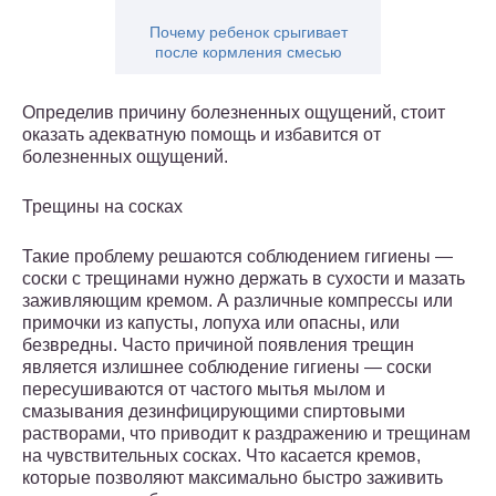
Почему ребенок срыгивает
после кормления смесью
Определив причину болезненных ощущений, стоит
оказать адекватную помощь и избавится от
болезненных ощущений.
Трещины на сосках
Такие проблему решаются соблюдением гигиены —
соски с трещинами нужно держать в сухости и мазать
заживляющим кремом. А различные компрессы или
примочки из капусты, лопуха или опасны, или
безвредны. Часто причиной появления трещин
является излишнее соблюдение гигиены — соски
пересушиваются от частого мытья мылом и
смазывания дезинфицирующими спиртовыми
растворами, что приводит к раздражению и трещинам
на чувствительных сосках. Что касается кремов,
которые позволяют максимально быстро заживить