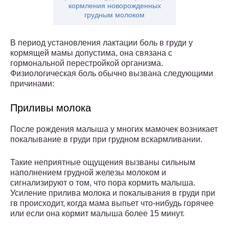
кормления новорожденных
грудным молоком
В период установления лактации боль в груди у
кормящей мамы допустима, она связана с
гормональной перестройкой организма.
Физиологическая боль обычно вызвана следующими
причинами:
Приливы молока
После рождения малыша у многих мамочек возникает
покалывание в груди при грудном вскармливании.
Такие неприятные ощущения вызваны сильным
наполнением грудной железы молоком и
сигнализируют о том, что пора кормить малыша.
Усиление прилива молока и покалывания в груди при
гв происходит, когда мама выпьет что-нибудь горячее
или если она кормит малыша более 15 минут.