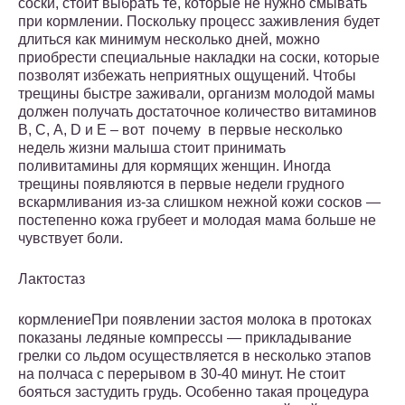
соски, стоит выбрать те, которые не нужно смывать
при кормлении. Поскольку процесс заживления будет
длиться как минимум несколько дней, можно
приобрести специальные накладки на соски, которые
позволят избежать неприятных ощущений. Чтобы
трещины быстре заживали, организм молодой мамы
должен получать достаточное количество витаминов
B, C, А, D и E – вот почему в первые несколько
недель жизни малыша стоит принимать
поливитамины для кормящих женщин. Иногда
трещины появляются в первые недели грудного
вскармливания из-за слишком нежной кожи сосков —
постепенно кожа грубеет и молодая мама больше не
чувствует боли.
Лактостаз
кормлениеПри появлении застоя молока в протоках
показаны ледяные компрессы — прикладывание
грелки со льдом осуществляется в несколько этапов
на полчаса с перерывом в 30-40 минут. Не стоит
бояться застудить грудь. Особенно такая процедура