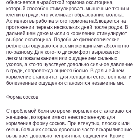
объясняется выработкой гормона окситоцина,
который способен стимулировать мышечные ткани и
клетки в груди, что усиливает образование молока.
Активная выработка этого гормона наблюдается на
протяжении первых нескольких дней после родов. В
дальнейшем даже мысли о кормлении стимулируют
выброс окситоцина. Подобные физиологические
рефлексы ощущаются всеми женщинами абсолютно
по-разному. Для кого-то дискомфорт выражается
легким покалыванием или ощущением сильных
уколов, а кто-то чувствует довольно сильное давление
в груди, сопровождающиеся болью. В дальнейшем
кормление становится для женщины естественным, и
болезненные ощущения становятся незаметными.
Форма сосков
С проблемой боли во время кормления сталкиваются
женщины, которые имеют неестественную для
кормления форму сосков. При втянутых, плоских или
очень больших сосках довольно часто вскармливание
вызывает довольно неприятные ощущения. Кроме