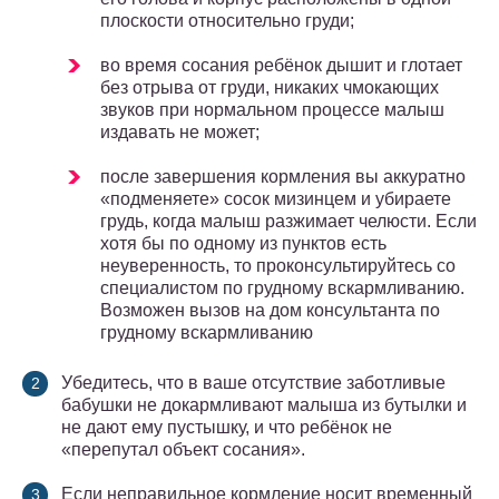
плоскости относительно груди;
во время сосания ребёнок дышит и глотает
без отрыва от груди, никаких чмокающих
звуков при нормальном процессе малыш
издавать не может;
после завершения кормления вы аккуратно
«подменяете» сосок мизинцем и убираете
грудь, когда малыш разжимает челюсти. Если
хотя бы по одному из пунктов есть
неуверенность, то проконсультируйтесь со
специалистом по грудному вскармливанию.
Возможен вызов на дом консультанта по
грудному вскармливанию
Убедитесь, что в ваше отсутствие заботливые
бабушки не докармливают малыша из бутылки и
не дают ему пустышку, и что ребёнок не
«перепутал объект сосания».
Если неправильное кормление носит временный