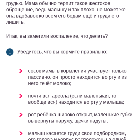
грудью. Мама обычно терпит такое жестокое
обращение, ведь малышу и так плохо, не может же
она вдобавок ко всем его бедам ещё и груди его
лишить.
Итак, вы заметили воспаление, что делать?
Убедитесь, что вы кормите правильно:
сосок мамы в кормлении участвует только
пассивно, он просто находится во рту и из
него течёт молоко;
почти вся ареола (если маленькая, то
вообще вся) находится во рту у малыша;
рот ребёнка широко открыт, маленькие губки
вывернуты наружу, щечки надуты;
малыш касается груди свои подбородком,
его голова и корпус расположены в одной