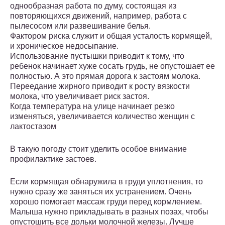
однообразная работа по думу, состоящая из
повторяющихся движений, например, работа с
пылесосом или развешивание белья.
Фактором риска служит и общая усталость кормящей,
и хроническое недосыпание.
Использование пустышки приводит к тому, что
ребенок начинает хуже сосать грудь, не опустошает ее
полностью. А это прямая дорога к застоям молока.
Переедание жирного приводит к росту вязкости
молока, что увеличивает риск застоя.
Когда температура на улице начинает резко
изменяться, увеличивается количество женщин с
лактостазом
В такую погоду стоит уделить особое внимание
профилактике застоев.
Если кормящая обнаружила в груди уплотнения, то
нужно сразу же заняться их устранением. Очень
хорошо помогает массаж груди перед кормлением.
Малыша нужно прикладывать в разных позах, чтобы
опустошить все дольки молочной железы. Лучше