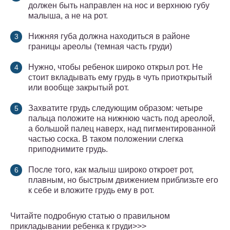
должен быть направлен на нос и верхнюю губу
малыша, а не на рот.
Нижняя губа должна находиться в районе
границы ареолы (темная часть груди)
Нужно, чтобы ребенок широко открыл рот. Не
стоит вкладывать ему грудь в чуть приоткрытый
или вообще закрытый рот.
Захватите грудь следующим образом: четыре
пальца положите на нижнюю часть под ареолой,
а большой палец наверх, над пигментированной
частью соска. В таком положении слегка
приподнимите грудь.
После того, как малыш широко откроет рот,
плавным, но быстрым движением приблизьте его
к себе и вложите грудь ему в рот.
Читайте подробную статью о правильном
прикладывании ребенка к груди>>>