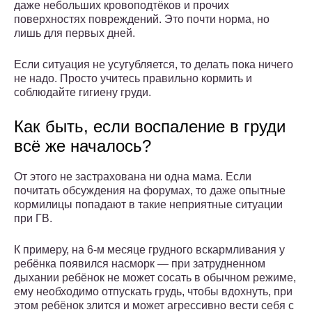
даже небольших кровоподтёков и прочих
поверхностях повреждений. Это почти норма, но
лишь для первых дней.
Если ситуация не усугубляется, то делать пока ничего
не надо. Просто учитесь правильно кормить и
соблюдайте гигиену груди.
Как быть, если воспаление в груди
всё же началось?
От этого не застрахована ни одна мама. Если
почитать обсуждения на форумах, то даже опытные
кормилицы попадают в такие неприятные ситуации
при ГВ.
К примеру, на 6-м месяце грудного вскармливания у
ребёнка появился насморк — при затрудненном
дыхании ребёнок не может сосать в обычном режиме,
ему необходимо отпускать грудь, чтобы вдохнуть, при
этом ребёнок злится и может агрессивно вести себя с