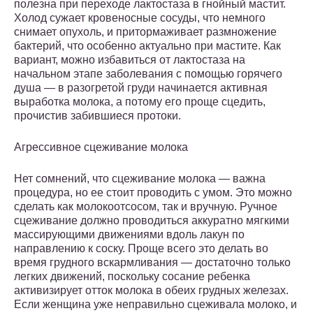
полезна при переходе лактостаза в гнойный мастит.
Холод сужает кровеносные сосуды, что немного
снимает опухоль, и притормаживает размножение
бактерий, что особенно актуально при мастите. Как
вариант, можно избавиться от лактостаза на
начальном этапе заболевания с помощью горячего
душа — в разогретой груди начинается активная
выработка молока, а потому его проще сцедить,
прочистив забившиеся протоки.
Агрессивное сцеживание молока
Нет сомнений, что сцеживание молока — важна
процедура, но ее стоит проводить с умом. Это можно
сделать как молокоотсосом, так и вручную. Ручное
сцеживание должно проводиться аккуратно мягкими
массирующими движениями вдоль лакун по
направлению к соску. Проще всего это делать во
время грудного вскармливания — достаточно только
легких движений, поскольку сосание ребенка
активизирует отток молока в обеих грудных железах.
Если женщина уже неправильно сцеживала молоко, и