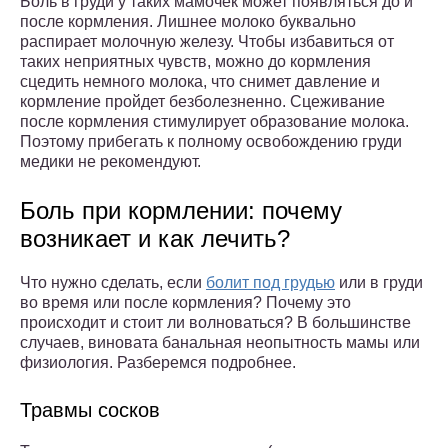
Боль в груди у таких мамочек может появляться до и
после кормления. Лишнее молоко буквально
распирает молочную железу. Чтобы избавиться от
таких неприятных чувств, можно до кормления
сцедить немного молока, что снимет давление и
кормление пройдет безболезненно. Сцеживание
после кормления стимулирует образование молока.
Поэтому прибегать к полному освобождению груди
медики не рекомендуют.
Боль при кормлении: почему
возникает и как лечить?
Что нужно сделать, если
болит под грудью
или в груди
во время или после кормления? Почему это
происходит и стоит ли волноваться? В большинстве
случаев, виновата банальная неопытность мамы или
физиология. Разберемся подробнее.
Травмы сосков