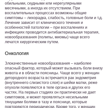
обильными, скудными или нерегулярными
месячными, а иногда их отсутствием. При
воспалительных процессах возможны общие
симптомы – лихорадка, слабость, головные боли и т.д.
Лечение зависит от клинического течения и
особенностей патологии – при воспалениях и
инфекциях проводится антибактериальная терапия,
новообразования (полипы, миомы) чаще всего
лечатся хирургическим путем.
Онкология
Злокачественные новообразования – наиболее
опасный фактор, который может вызывать боли внизу
живота и в области поясницы. Чаще всего у женщин
детородного возраста встречается рак эндометрия
(внутреннего слизистого слоя) и шейки матки, реже
опухоли появляются в теле органа и других его
частях. На первых стадиях он практически не дает
симптомов, и может проявляться несильными
тянущими болями в тазу и пояснице, которые
повторяются периодически. Кроме того, у женщин