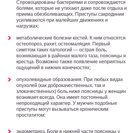
Спровоцированы бактериями и сопровождаются
болями, которые не утихают даже после отдыха и
приема обезболивающих. Приступы сакродинии
усиливаются при малейших движениях и
нагрузках;
метаболические болезни костей. К ним относятся
остеопороз, рахит, остеомаляция. Первый
симптом таких патологий — острая боль,
возникающая в районах малого таза, поясницы и
крестца. Возможно также появление неприятных
ощущений в нижних конечностях;
опухолевидные образования. При любых видах
опухолей (как доброкачественных, так и
злокачественных) боль ниже поясницы у женщин
возникает всегда. Она имеет постоянный
непроходящий характер. У мужчин подобные
приступы могут вызываться хроническим
простатитом;
эндометриоз. Боли в нижней части поясницы у