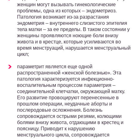
женщин могут вызывать гинекологические
проблемы, одна из которых – эндометриоз.
Патология возникает из-за разрастания
эндометрия – внутреннего слизистого эпителия
тела матки – за ее пределы. В таком состоянии у
женщины проявляются ноющие боли внизу
живота и в крестце, которые усиливаются во
время менструаций, нарушается менструальный
цикл;
параметрит является еще одной
распространенной «женской болезнью». Эта
патология характеризуется инфекционно-
воспалительным процессом параметрия –
соединительной клетчатки, окружающей матку.
Его развитие провоцируют перенесенные в
прошлом операции, неудачные аборты и
послеродовые осложнения. Болезнь
сопровождается острыми резями, колющими
болями внизу живота, отдающими в крестец и
поясницу. Приводит к нарушению
менструального цикла, сопровождается