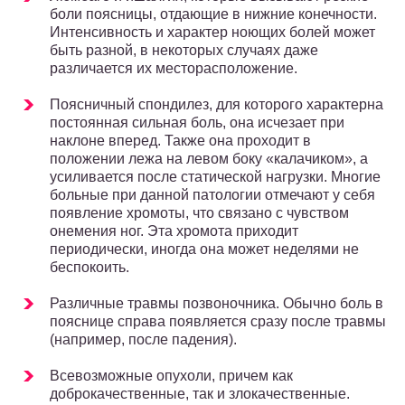
боли поясницы, отдающие в нижние конечности.
Интенсивность и характер ноющих болей может
быть разной, в некоторых случаях даже
различается их месторасположение.
Поясничный спондилез, для которого характерна
постоянная сильная боль, она исчезает при
наклоне вперед. Также она проходит в
положении лежа на левом боку «калачиком», а
усиливается после статической нагрузки. Многие
больные при данной патологии отмечают у себя
появление хромоты, что связано с чувством
онемения ног. Эта хромота приходит
периодически, иногда она может неделями не
беспокоить.
Различные травмы позвоночника. Обычно боль в
пояснице справа появляется сразу после травмы
(например, после падения).
Всевозможные опухоли, причем как
доброкачественные, так и злокачественные.