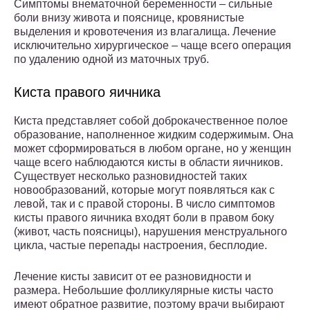
Симптомы внематочной беременности – сильные
боли внизу живота и пояснице, кровянистые
выделения и кровотечения из влагалища. Лечение
исключительно хирургическое – чаще всего операция
по удалению одной из маточных труб.
Киста правого яичника
Киста представляет собой доброкачественное полое
образование, наполненное жидким содержимым. Она
может сформироваться в любом органе, но у женщин
чаще всего наблюдаются кисты в области яичников.
Существует несколько разновидностей таких
новообразований, которые могут появляться как с
левой, так и с правой стороны. В число симптомов
кисты правого яичника входят боли в правом боку
(живот, часть поясницы), нарушения менструального
цикла, частые перепады настроения, бесплодие.
Лечение кисты зависит от ее разновидности и
размера. Небольшие фолликулярные кисты часто
имеют обратное развитие, поэтому врачи выбирают