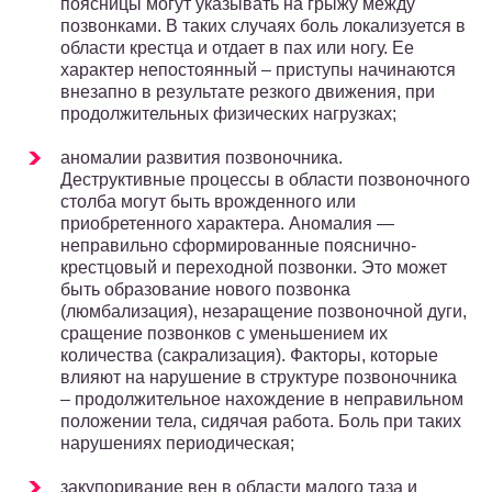
поясницы могут указывать на грыжу между
позвонками. В таких случаях боль локализуется в
области крестца и отдает в пах или ногу. Ее
характер непостоянный – приступы начинаются
внезапно в результате резкого движения, при
продолжительных физических нагрузках;
аномалии развития позвоночника.
Деструктивные процессы в области позвоночного
столба могут быть врожденного или
приобретенного характера. Аномалия —
неправильно сформированные пояснично-
крестцовый и переходной позвонки. Это может
быть образование нового позвонка
(люмбализация), незаращение позвоночной дуги,
сращение позвонков с уменьшением их
количества (сакрализация). Факторы, которые
влияют на нарушение в структуре позвоночника
– продолжительное нахождение в неправильном
положении тела, сидячая работа. Боль при таких
нарушениях периодическая;
закупоривание вен в области малого таза и