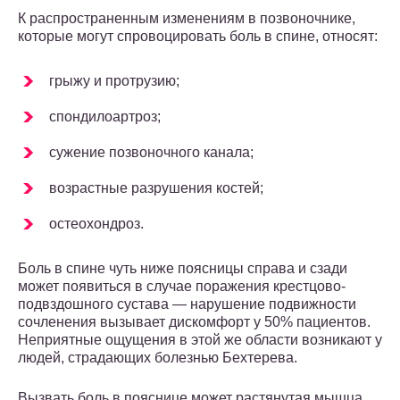
К распространенным изменениям в позвоночнике,
которые могут спровоцировать боль в спине, относят:
грыжу и протрузию;
спондилоартроз;
сужение позвоночного канала;
возрастные разрушения костей;
остеохондроз.
Боль в спине чуть ниже поясницы справа и сзади
может появиться в случае поражения крестцово-
подвздошного сустава — нарушение подвижности
сочленения вызывает дискомфорт у 50% пациентов.
Неприятные ощущения в этой же области возникают у
людей, страдающих болезнью Бехтерева.
Вызвать боль в пояснице может растянутая мышца