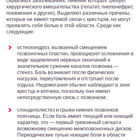
серьезных заболеваниях, лечение которых требует
хирургического вмешательства (гепатит, пиелонефрит,
пневмония и другие). Выделяют различные причины,
которые не имеют прямой связи с крестцом, но могут
проявлять себя болью в этой области. Среди них
следующие:
остеохондроз, вызванный смещением
позвоночных пластин, провоцирует осложнения в
виде защемления нервных окончаний и
значительное сужение каналов позвонка —
стеноз. Боль возникает после физических
нагрузок, переутомления и отступает после
отдыха. Недомогания обычно наблюдают в зоне
крестца и копчика, поскольку они имеют
непосредственную связь с позвонком;
спондилолистез и грыжи нижних позвонков
поясницы. Если боль имеет тянущий или ноющий
характер, это — первый тревожный сигнал к
возможному смещению межпозвоночных дисков.
Периодические тупые ноющие боли в области