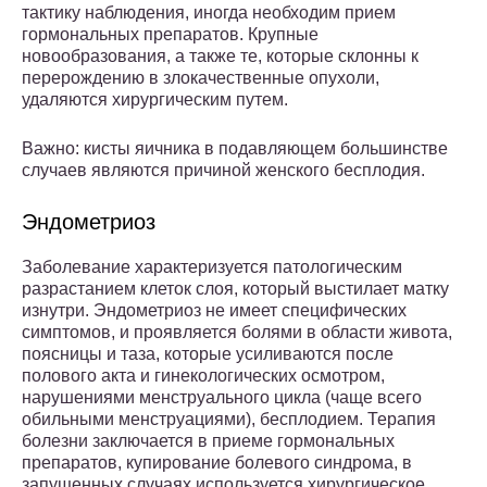
тактику наблюдения, иногда необходим прием
гормональных препаратов. Крупные
новообразования, а также те, которые склонны к
перерождению в злокачественные опухоли,
удаляются хирургическим путем.
Важно: кисты яичника в подавляющем большинстве
случаев являются причиной женского бесплодия.
Эндометриоз
Заболевание характеризуется патологическим
разрастанием клеток слоя, который выстилает матку
изнутри. Эндометриоз не имеет специфических
симптомов, и проявляется болями в области живота,
поясницы и таза, которые усиливаются после
полового акта и гинекологических осмотром,
нарушениями менструального цикла (чаще всего
обильными менструациями), бесплодием. Терапия
болезни заключается в приеме гормональных
препаратов, купирование болевого синдрома, в
запущенных случаях используется хирургическое