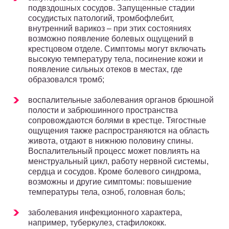
подвздошных сосудов. Запущенные стадии
сосудистых патологий, тромбофлебит,
внутренний варикоз – при этих состояниях
возможно появление болевых ощущений в
крестцовом отделе. Симптомы могут включать
высокую температуру тела, посинение кожи и
появление сильных отеков в местах, где
образовался тромб;
воспалительные заболевания органов брюшной
полости и забрюшинного пространства
сопровождаются болями в крестце. Тягостные
ощущения также распространяются на область
живота, отдают в нижнюю половину спины.
Воспалительный процесс может повлиять на
менструальный цикл, работу нервной системы,
сердца и сосудов. Кроме болевого синдрома,
возможны и другие симптомы: повышение
температуры тела, озноб, головная боль;
заболевания инфекционного характера,
например, туберкулез, стафилококк.