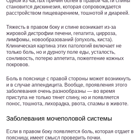
Одной из частых причин болей в правой части спины
становится дискинезия, которая сопровождается
расстройством пищеварением, тошнотой и диареей.
Тяжесть в правом боку и спине возникает из-за
жировой дистрофии печени, гепатита, цирроза,
лимфомы, новообразований (опухоль, киста).
Клиническая картина этих патологий включает не
только боль, но и дурноту поле еды, усталость,
сонливость, потерю аппетита, пожелтение кожных
покровов.
Боль в пояснице с правой стороны может возникнуть
и в случае аппендицита. Вообще, проявления этого
заболевания очень разнообразны — во время
приступа не только тянет спину, но и появляется
понос, тошнота, лихорадка, рвота, спазмы в животе.
Заболевания мочеполовой системы
Если в правом боку появляется боль, которая отдает в
поясницу, имеет смысл проверить почки.