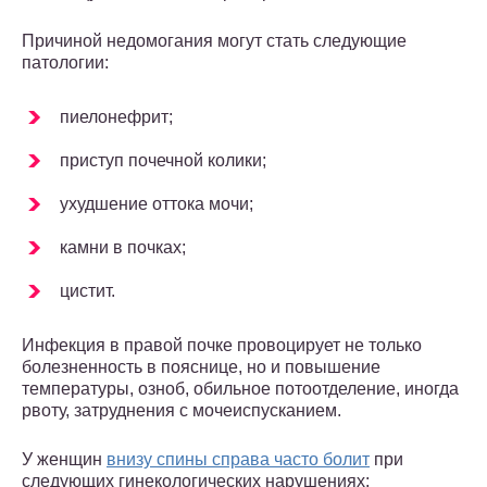
Причиной недомогания могут стать следующие
патологии:
пиелонефрит;
приступ почечной колики;
ухудшение оттока мочи;
камни в почках;
цистит.
Инфекция в правой почке провоцирует не только
болезненность в пояснице, но и повышение
температуры, озноб, обильное потоотделение, иногда
рвоту, затруднения с мочеиспусканием.
У женщин
внизу спины справа часто болит
при
следующих гинекологических нарушениях: