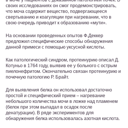
своих исследованиях он смог продемонстрировать,
что моча содержит вещество, подвергающееся
свертыванию и коагуляции при нагревании, что в
свою очередь приводит к образованию «мути».
На основании проведенных опытов Ф.Деккер
предложил специфические способы обнаружения
данной примеси с помощью уксусной кислоты.
Как патологический синдром, протеинурию описал Д.
Котуньо в 1764 году, выявив ее у больного с острым
пиелонефритом. Окончательно связан протеинурию и
почечную патологию Р. Брайт.
Для выявления белка он использовал достаточно
простой и специфический прием – нагревание
небольшого количества мочи в ложке над пламенем
(белок при этом выпадал в осадок после
денатурации). В ряде экспериментов для
обнаружения белка использовалась азотная кислота.