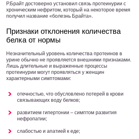
Р.Брайт достоверно установил связь протеинурии с
хроническим нефритом, который на некоторое время
получил название «болезнь Брайта».
Признаки отклонения количества
белка от нормы
Незначительный уровень количества протеинов в
урине обычно не проявляется внешними признаками.
Лишь длительные и выраженные процессы
протеинурии могут проявляться у женщин
характерными симптомами:
отечностью, что обусловлено потерей в крови
связывающих воду белков;
развитием гипертонии – симптом развития
нефропатии;
слабостью и апатией к еде;