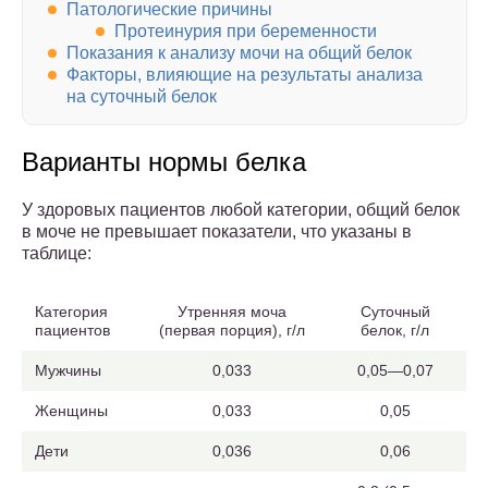
Патологические причины
Протеинурия при беременности
Показания к анализу мочи на общий белок
Факторы, влияющие на результаты анализа
на суточный белок
Варианты нормы белка
У здоровых пациентов любой категории, общий белок
в моче не превышает показатели, что указаны в
таблице:
Категория
Утренняя моча
Суточный
пациентов
(первая порция), г/л
белок, г/л
Мужчины
0,033
0,05—0,07
Женщины
0,033
0,05
Дети
0,036
0,06