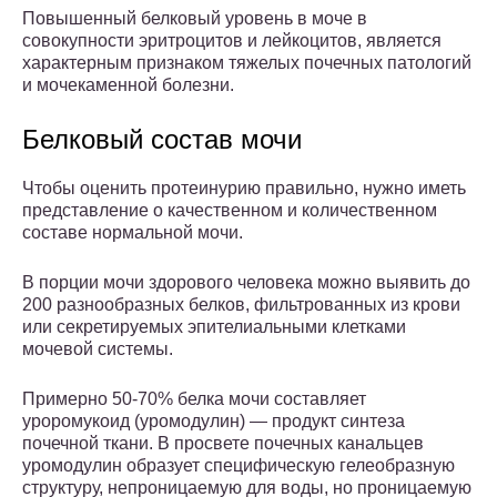
Повышенный белковый уровень в моче в
совокупности эритроцитов и лейкоцитов, является
характерным признаком тяжелых почечных патологий
и мочекаменной болезни.
Белковый состав мочи
Чтобы оценить протеинурию правильно, нужно иметь
представление о качественном и количественном
составе нормальной мочи.
В порции мочи здорового человека можно выявить до
200 разнообразных белков, фильтрованных из крови
или секретируемых эпителиальными клетками
мочевой системы.
Примерно 50-70% белка мочи составляет
уроромукоид (уромодулин) — продукт синтеза
почечной ткани. В просвете почечных канальцев
уромодулин образует специфическую гелеобразную
структуру, непроницаемую для воды, но проницаемую