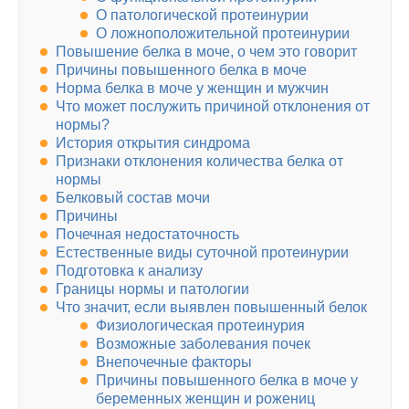
О патологической протеинурии
О ложноположительной протеинурии
Повышение белка в моче, о чем это говорит
Причины повышенного белка в моче
Норма белка в моче у женщин и мужчин
Что может послужить причиной отклонения от
нормы?
История открытия синдрома
Признаки отклонения количества белка от
нормы
Белковый состав мочи
Причины
Почечная недостаточность
Естественные виды суточной протеинурии
Подготовка к анализу
Границы нормы и патологии
Что значит, если выявлен повышенный белок
Физиологическая протеинурия
Возможные заболевания почек
Внепочечные факторы
Причины повышенного белка в моче у
беременных женщин и рожениц