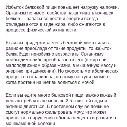
Избыток белковой пищи повышает нагрузку на почки.
Организм не имеет свойства накапливать излишек
белков — запасы веществ и энергии всегда
откладываются в виде жира, либо сжигаются в
процессе физической активности.
Если вы придерживаетесь белковой диеты или в
рационе преобладают такие продукты, то избыток
белка будет неизбежно возрастать. Организму
необходимо либо преобразовать его (в жир при
малоподвижном образе жизни, в мышечную массу и
энергию при движении). Но скорость метаболических
процессов ограничена, поэтому наступит момент,
когда протеин начнет выводиться с мочой.
Если вы едите много белковой пищи, важно каждый
день потреблять не меньше 2,5 л чистой воды и
активно двигаться. В противном случае почки не
смогут нормально фильтровать мочу, что может
привести в нарушению обмена веществ и развитию
мочекаменной болезни