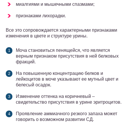
миалгиями и мышечными спазмами;
признаками лихорадки.
Все это сопровождается характерными признаками
изменения в цвете и структуре урины.
Моча становиться пенящейся, что является
верным признаком присутствия в ней белковых
фракций.
На повышенную концентрацию белков и
лейкоцитов в моче указывают ее мутный цвет и
белесый осадок.
Изменение оттенка на коричневый –
свидетельство присутствия в урине эритроцитов.
Проявление аммиачного резкого запаха может
говорить о возможном развитии СД.