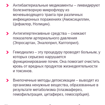
Антибактериальные медикаменты – ликвидируют
болезнетворную микрофлору из
мочевыводящего тракта при различных
инфекционных поражениях (Амоксициллин,
Цефаклор, Нолицин).
Антигипертензивные средства – снижают
показатели артериального давления
(Эпросартан, Эналоприл, Каптоприл).
Гемодиализ – эту процедуру проводят больным, у
которых серьезно нарушается
функционирование почек. Она помогает очистить
кровь от вредных продуктов жизнедеятельности
и токсинов.
Внепочечные методы детоксикации – выводят из
организма ненужные вещества, образованные в
результате метаболизма (плазмаферез,
гемофильтрация, цитаферез, гемосорбция).