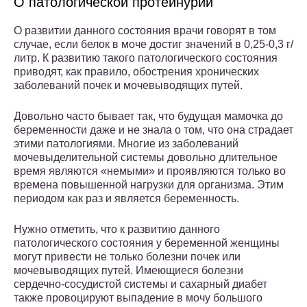
О патологической протеинурии
О развитии данного состояния врачи говорят в том
случае, если белок в моче достиг значений в 0,25-0,3 г/
литр. К развитию такого патологического состояния
приводят, как правило, обострения хронических
заболеваний почек и мочевыводящих путей.
Довольно часто бывает так, что будущая мамочка до
беременности даже и не знала о том, что она страдает
этими патологиями. Многие из заболеваний
мочевыделительной системы довольно длительное
время являются «немыми» и проявляются только во
времена повышенной нагрузки для организма. Этим
периодом как раз и является беременность.
Нужно отметить, что к развитию данного
патологического состояния у беременной женщины
могут привести не только болезни почек или
мочевыводящих путей. Имеющиеся болезни
сердечно-сосудистой системы и сахарный диабет
также провоцируют выпадение в мочу большого