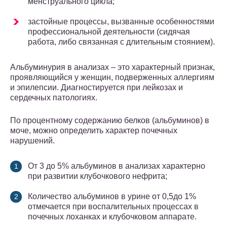
менструального цикла;
застойные процессы, вызванные особенностями
профессиональной деятельности (сидячая
работа, либо связанная с длительным стоянием).
Альбуминурия в анализах – это характерный признак,
проявляющийся у женщин, подверженных аллергиям
и эпилепсии. Диагностируется при лейкозах и
сердечных патологиях.
По процентному содержанию белков (альбуминов) в
моче, можно определить характер почечных
нарушений.
От 3 до 5% альбуминов в анализах характерно
при развитии клубочкового нефрита;
Количество альбуминов в урине от 0,5до 1%
отмечается при воспалительных процессах в
почечных лоханках и клубочковом аппарате.