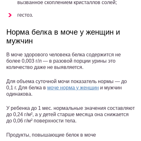
вызванное скоплением кристаллов солей;
гестоз.
Норма белка в моче у женщин и
мужчин
В моче здорового человека белка содержится не
более 0,003 г/л — в разовой порции урины это
количество даже не выявляется.
Для объема суточной мочи показатель нормы — до
0,1 г. Для белка в
моче норма у женщин
и мужчин
одинакова.
У ребенка до 1 мес. нормальные значения составляют
до 0,24 г/м², а у детей старше месяца она снижается
до 0,06 г/м² поверхности тела.
Продукты, повышающие белок в моче