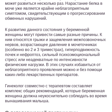
может развиться несколько раз. Нарастание белка в
моче уже является крайне неблагоприятным
симптомом, свидетельствующим о прогрессировании
обменных нарушений.
К развитию данного состояния у беременной
женщины могут привести самые разные причины. К
ним относятся грыжи и защемления межпозвоночных
нервов, возрастающее давление в мочеточниках
(особенно во 2 и 3 триместрах), гиперподвижность
почек и нефроптоз, сильный психоэмоциональный
стресс или неадекватные по интенсивности
физические нагрузки. В этих случаях избавиться от
неблагоприятного проявления можно и без помощи
каких-либо лекарственных препаратов.
Гинеколог совместно с терапевтом составляет
комплекс общих рекомендаций, которые беременная
женщина должна неукоснительно соблюдать во время
вынашивания малыша.