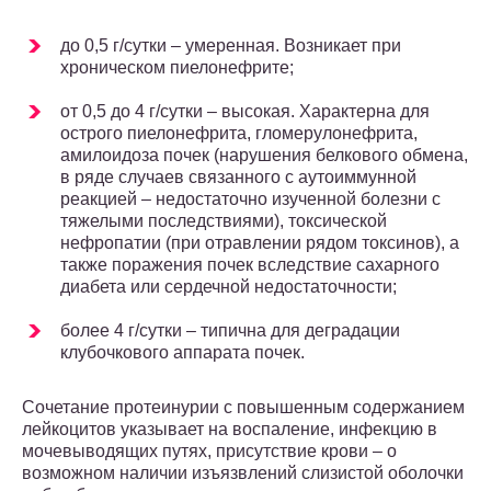
до 0,5 г/сутки – умеренная. Возникает при
хроническом пиелонефрите;
от 0,5 до 4 г/сутки – высокая. Характерна для
острого пиелонефрита, гломерулонефрита,
амилоидоза почек (нарушения белкового обмена,
в ряде случаев связанного с аутоиммунной
реакцией – недостаточно изученной болезни с
тяжелыми последствиями), токсической
нефропатии (при отравлении рядом токсинов), а
также поражения почек вследствие сахарного
диабета или сердечной недостаточности;
более 4 г/сутки – типична для деградации
клубочкового аппарата почек.
Сочетание протеинурии с повышенным содержанием
лейкоцитов указывает на воспаление, инфекцию в
мочевыводящих путях, присутствие крови – о
возможном наличии изъязвлений слизистой оболочки