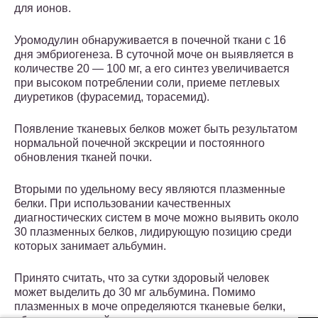
для ионов.
Уромодулин обнаруживается в почечной ткани с 16
дня эмбриогенеза. В суточной моче он выявляется в
количестве 20 — 100 мг, а его синтез увеличивается
при высоком потреблении соли, приеме петлевых
диуретиков (фурасемид, торасемид).
Появление тканевых белков может быть результатом
нормальной почечной экскреции и постоянного
обновления тканей почки.
Вторыми по удельному весу являются плазменные
белки. При использовании качественных
диагностических систем в моче можно выявить около
30 плазменных белков, лидирующую позицию среди
которых занимает альбумин.
Принято считать, что за сутки здоровый человек
может выделить до 30 мг альбумина. Помимо
плазменных в моче определяются тканевые белки,