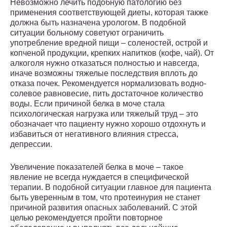
Невозможно лечить подобную патологию без
применения соответствующей диеты, которая также
должна быть назначена урологом. В подобной
ситуации больному советуют ограничить
употребление вредной пищи – соленостей, острой и
копченой продукции, крепких напитков (кофе, чай). От
алкоголя нужно отказаться полностью и навсегда,
иначе возможны тяжелые последствия вплоть до
отказа почек. Рекомендуется нормализовать водно-
солевое равновесие, пить достаточное количество
воды. Если причиной белка в моче стала
психологическая нагрузка или тяжелый труд – это
обозначает что пациенту нужно хорошо отдохнуть и
избавиться от негативного влияния стресса,
депрессии.
Увеличение показателей белка в моче – такое
явление не всегда нуждается в специфической
терапии. В подобной ситуации главное для пациента
быть уверенным в том, что протеинурия не станет
причиной развития опасных заболеваний. С этой
целью рекомендуется пройти повторное