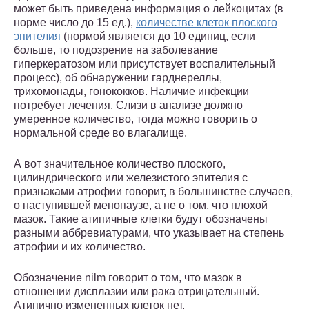
может быть приведена информация о лейкоцитах (в
норме число до 15 ед.),
количестве клеток плоского
эпителия
(нормой является до 10 единиц, если
больше, то подозрение на заболевание
гиперкератозом или присутствует воспалительный
процесс), об обнаружении гарднереллы,
трихомонады, гонококков. Наличие инфекции
потребует лечения. Слизи в анализе должно
умеренное количество, тогда можно говорить о
нормальной среде во влагалище.
А вот значительное количество плоского,
цилиндрического или железистого эпителия с
признаками атрофии говорит, в большинстве случаев,
о наступившей менопаузе, а не о том, что плохой
мазок. Такие атипичные клетки будут обозначены
разными аббревиатурами, что указывает на степень
атрофии и их количество.
Обозначение nilm говорит о том, что мазок в
отношении дисплазии или рака отрицательный.
Атипично измененных клеток нет.