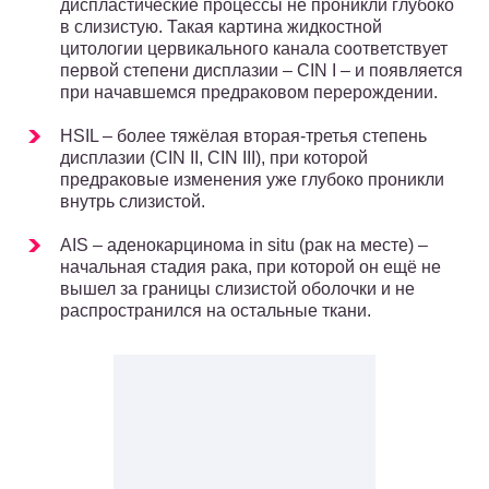
диспластические процессы не проникли глубоко
в слизистую. Такая картина жидкостной
цитологии цервикального канала соответствует
первой степени дисплазии – CIN I – и появляется
при начавшемся предраковом перерождении.
HSIL – более тяжёлая вторая-третья степень
дисплазии (CIN II, CIN III), при которой
предраковые изменения уже глубоко проникли
внутрь слизистой.
AIS – аденокарцинома in situ (рак на месте) –
начальная стадия рака, при которой он ещё не
вышел за границы слизистой оболочки и не
распространился на остальные ткани.