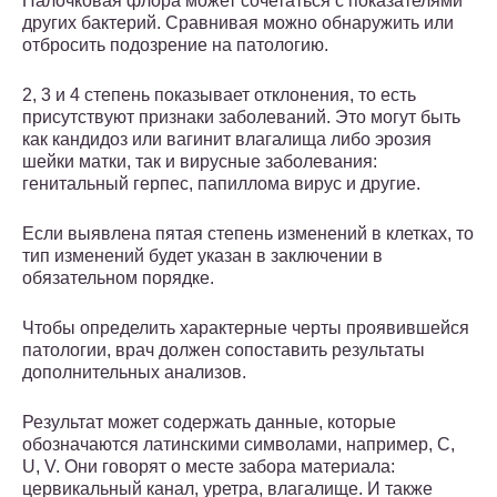
Палочковая флора может сочетаться с показателями
других бактерий. Сравнивая можно обнаружить или
отбросить подозрение на патологию.
2, 3 и 4 степень показывает отклонения, то есть
присутствуют признаки заболеваний. Это могут быть
как кандидоз или вагинит влагалища либо эрозия
шейки матки, так и вирусные заболевания:
генитальный герпес, папиллома вирус и другие.
Если выявлена пятая степень изменений в клетках, то
тип изменений будет указан в заключении в
обязательном порядке.
Чтобы определить характерные черты проявившейся
патологии, врач должен сопоставить результаты
дополнительных анализов.
Результат может содержать данные, которые
обозначаются латинскими символами, например, C,
U, V. Они говорят о месте забора материала:
цервикальный канал, уретра, влагалище. И также