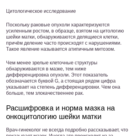
Цитологическое исследование
Поскольку раковые опухоли характеризуются
усиленным ростом, в образце, взятом на цитологию
шейки матки, обнаруживаются делящиеся клетки,
причём деление часто происходят с нарушениями.
Такое явление называется атипичным митозом.
Чем менее зрелые клеточные структуры
обнаруживаются в мазке, тем ниже
дифференцировка опухоли. Этот показатель
обозначается буквой G, а стоящая рядом цифра
указывает на степень дифференцировки. Чем она
больше, тем злокачественнее рак.
Расшифровка и норма мазка на
онкоцитологию шейки матки
Врач-гинеколог не всегда подробно рассказывает, что
показывает мазок. Иногда это происходит из-за