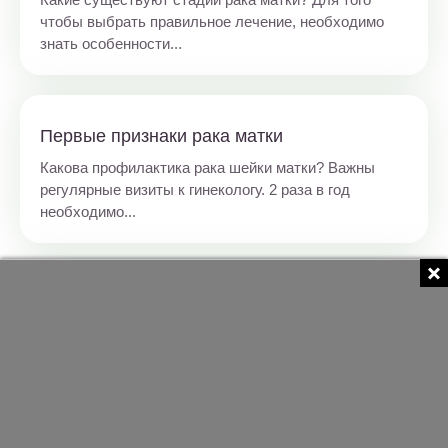
чтобы выбрать правильное лечение, необходимо
знать особенности...
Первые признаки рака матки
Какова профилактика рака шейки матки? Важны
регулярные визиты к гинекологу. 2 раза в год
необходимо...
Женское здоровье: что показывает мазок
на цитологию шейки матки
Кому показано проведение цитологического
исследования Профилактически цитологический
мазок рекомендуется...