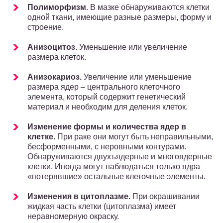
Полиморфизм
. В мазке обнаруживаются клетки
одной ткани, имеющие разные размеры, форму и
строение.
Анизоцитоз
. Уменьшение или увеличение
размера клеток.
Анизокариоз.
Увеличение или уменьшение
размера ядер – центрального клеточного
элемента, который содержит генетический
материал и необходим для деления клеток.
Изменение формы и количества ядер в
клетке.
При раке они могут быть неправильными,
бесформенными, с неровными контурами.
Обнаруживаются двухъядерные и многоядерные
клетки. Иногда могут наблюдаться только ядра
«потерявшие» остальные клеточные элементы.
Изменения в цитоплазме.
При окрашивании
жидкая часть клетки (цитоплазма) имеет
неравномерную окраску.