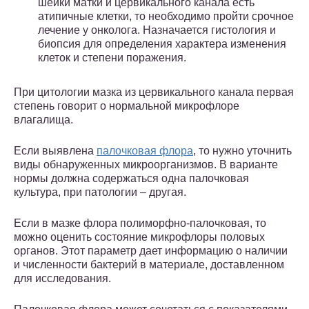
шейки матки и цервикального канала есть
атипичные клетки, то необходимо пройти срочное
лечение у онколога. Назначается гистология и
биопсия для определения характера изменения
клеток и степени поражения.
При цитологии мазка из цервикального канала первая
степень говорит о нормальной микрофлоре
влагалища.
Если выявлена
палочковая флора
, то нужно уточнить
виды обнаруженных микроорганизмов. В варианте
нормы должна содержаться одна палочковая
культура, при патологии – другая.
Если в мазке флора полиморфно-палочковая, то
можно оценить состояние микрофлоры половых
органов. Этот параметр дает информацию о наличии
и численности бактерий в материале, доставленном
для исследования.