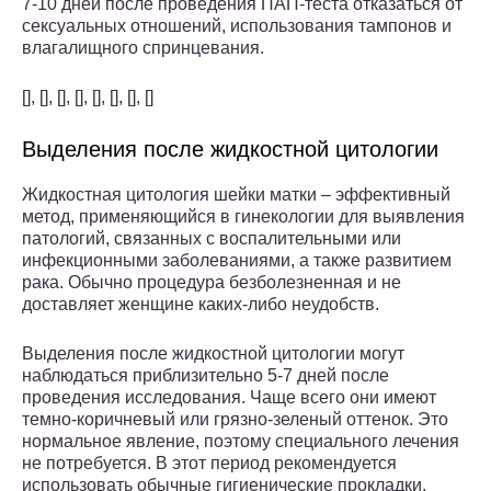
7-10 дней после проведения ПАП-теста отказаться от
сексуальных отношений, использования тампонов и
влагалищного спринцевания.
[], [], [], [], [], [], [], []
Выделения после жидкостной цитологии
Жидкостная цитология шейки матки – эффективный
метод, применяющийся в гинекологии для выявления
патологий, связанных с воспалительными или
инфекционными заболеваниями, а также развитием
рака. Обычно процедура безболезненная и не
доставляет женщине каких-либо неудобств.
Выделения после жидкостной цитологии могут
наблюдаться приблизительно 5-7 дней после
проведения исследования. Чаще всего они имеют
темно-коричневый или грязно-зеленый оттенок. Это
нормальное явление, поэтому специального лечения
не потребуется. В этот период рекомендуется
использовать обычные гигиенические прокладки.