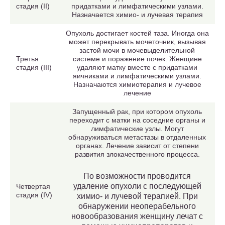
стадия (II)
придатками и лимфатическими узлами.
Назначается химио- и лучевая терапия
Опухоль достигает костей таза. Иногда она
может перекрывать мочеточник, вызывая
застой мочи в мочевыделительной
Третья
системе и поражение почек. Женщине
стадия (III)
удаляют матку вместе с придатками
яичниками и лимфатическими узлами.
Назначаются химиотерапия и лучевое
лечение
Запущенный рак, при котором опухоль
переходит с матки на соседние органы и
лимфатические узлы. Могут
обнаруживаться метастазы в отдаленных
органах. Лечение зависит от степени
развития злокачественного процесса.
По возможности проводится
удаление опухоли с последующей
Четвертая
стадия (IV)
химио- и лучевой терапией. При
обнаружении неоперабельного
новообразования женщину лечат с