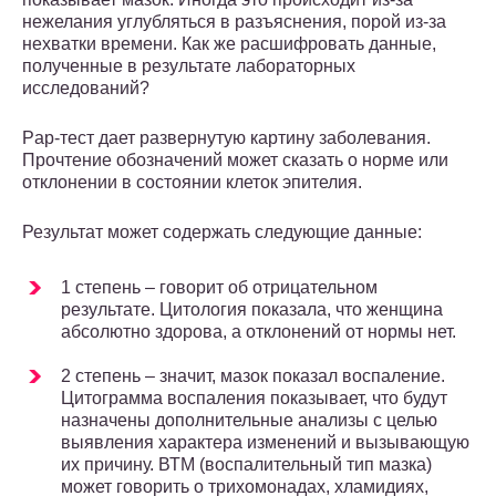
нежелания углубляться в разъяснения, порой из-за
нехватки времени. Как же расшифровать данные,
полученные в результате лабораторных
исследований?
Pap-тест дает развернутую картину заболевания.
Прочтение обозначений может сказать о норме или
отклонении в состоянии клеток эпителия.
Результат может содержать следующие данные:
1 степень – говорит об отрицательном
результате. Цитология показала, что женщина
абсолютно здорова, а отклонений от нормы нет.
2 степень – значит, мазок показал воспаление.
Цитограмма воспаления показывает, что будут
назначены дополнительные анализы с целью
выявления характера изменений и вызывающую
их причину. ВТМ (воспалительный тип мазка)
может говорить о трихомонадах, хламидиях,