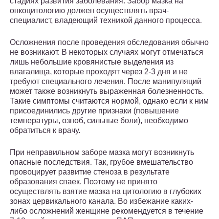
стадиях развития заболевания. Забор мазка на
онкоцитологию должен осуществлять врач-
специалист, владеющий техникой данного процесса.
Осложнения после проведения обследования обычно
не возникают. В некоторых случаях могут отмечаться
лишь небольшие кровянистые выделения из
влагалища, которые проходят через 2-3 дня и не
требуют специального лечения. После манипуляций
может также возникнуть выраженная болезненность.
Такие симптомы считаются нормой, однако если к ним
присоединились другие признаки (повышение
температуры, озноб, сильные боли), необходимо
обратиться к врачу.
При неправильном заборе мазка могут возникнуть
опасные последствия. Так, грубое вмешательство
провоцирует развитие стеноза в результате
образования спаек. Поэтому не принято
осуществлять взятие мазка на цитологию в глубоких
зонах цервикального канала. Во избежание каких-
либо осложнений женщине рекомендуется в течение