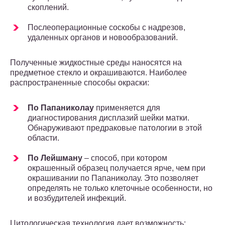
скоплений.
Послеоперационные соскобы с надрезов,
удаленных органов и новообразований.
Полученные жидкостные среды наносятся на
предметное стекло и окрашиваются. Наиболее
распространенные способы окраски:
По Папаниколау
применяется для
диагностирования дисплазий шейки матки.
Обнаруживают предраковые патологии в этой
области.
По Лейшману
– способ, при котором
окрашенный образец получается ярче, чем при
окрашивании по Папаниколау. Это позволяет
определять не только клеточные особенности, но
и возбудителей инфекций.
Цитологическая технология дает возможность: