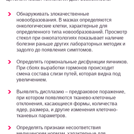
Обнаруживать злокачественные
новообразования. В мазках определяются
онкологические клетки, характерные для
определенного типа новообразований. Просмотр
стекол при онкопатологиях показывает наличие
болезни раньше других лабораторных методик и
задолго до появления симптомов.
Определять гормональные дисфункции яичников.
При сбоях выработки гормонов происходит
смена состава слизи путей, которая видна под
увеличением.
Выявлять дисплазию – предраковое поражение,
при котором появляются тканево-клеточные
отклонения, касающиеся формы, количества
ядер, размера, и другие изменения клеточно-
тканевых параметров.
Определять признаки несоответствия
медицинским нормам, характерные для