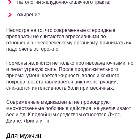
патологии желудочно-кишечного тракта;
ожирение.
Несмотря на то, что современные стероидные
препараты не считаются агрессивными по
отношению к человеческому организму, принимать их
надо очень осторожно.
Гормоны являются не только противозачаточными, но
и лечат угревую сыпь. После продолжительного
приема уменьшается жирность волос и кожного
покрова, восстанавливается цикл менструации,
снижается интенсивность боли при месячных.
Современные медикаменты не провоцируют
множественные побочные действия, не увеличивают
вес и т.д. К подобным средствам относятся Джес,
Диане, Ярина и т.п.
Для мужчин