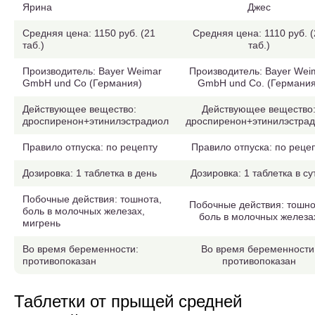
Ярина
Джес
Средняя цена: 1150 руб. (21
Средняя цена: 1110 руб. 
таб.)
таб.)
Производитель: Bayer Weimar
Производитель: Bayer Wei
GmbH und Co (Германия)
GmbH und Co. (Германия
Действующее вещество:
Действующее вещество
дроспиренон+этинилэстрадиол
дроспиренон+этинилэстра
Правило отпуска: по рецепту
Правило отпуска: по реце
Дозировка: 1 таблетка в день
Дозировка: 1 таблетка в су
Побочные действия: тошнота,
Побочные действия: тошно
боль в молочных железах,
боль в молочных железа
мигрень
Во время беременности:
Во время беременности
противопоказан
противопоказан
Таблетки от прыщей средней