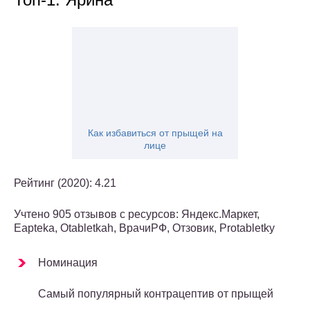
Как избавиться от прыщей на
лице
Рейтинг (2020): 4.21
Учтено 905 отзывов с ресурсов: Яндекс.Маркет,
Еаpteka, Оtabletkah, ВрачиРФ, Отзовик, Protabletky
Номинация
Самый популярный контрацептив от прыщей