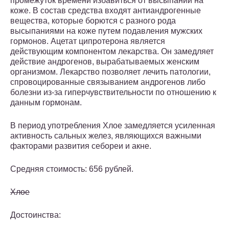
промежуток времени избавиться от высыпаний на
коже. В состав средства входят антиандрогенные
вещества, которые борются с разного рода
высыпаниями на коже путем подавления мужских
гормонов. Ацетат ципротерона является
действующим компонентом лекарства. Он замедляет
действие андрогенов, вырабатываемых женским
организмом. Лекарство позволяет лечить патологии,
спровоцированные связыванием андрогенов либо
болезни из-за гиперчувствительности по отношению к
данным гормонам.
В период употребления Хлое замедляется усиленная
активность сальных желез, являющихся важными
факторами развития себореи и акне.
Средняя стоимость: 656 рублей.
Хлое
Достоинства: