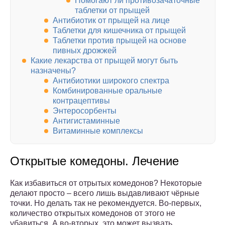
Помогают ли противозачаточные
таблетки от прыщей
Антибиотик от прыщей на лице
Таблетки для кишечника от прыщей
Таблетки против прыщей на основе
пивных дрожжей
Какие лекарства от прыщей могут быть
назначены?
Антибиотики широкого спектра
Комбинированные оральные
контрацептивы
Энтеросорбенты
Антигистаминные
Витаминные комплексы
Открытые комедоны. Лечение
Как избавиться от отрытых комедонов? Некоторые
делают просто – всего лишь выдавливают чёрные
точки. Но делать так не рекомендуется. Во-первых,
количество открытых комедонов от этого не
убавиться. А во-вторых, это может вызвать