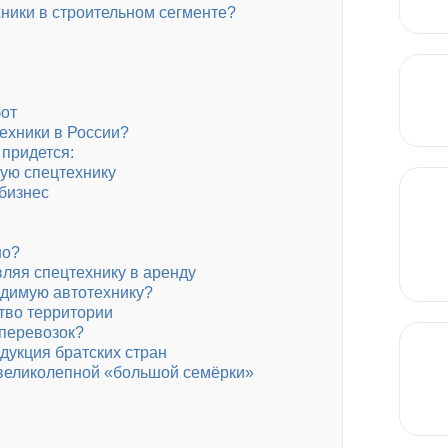
ники в строительном сегменте?
от
ехники в России?
 придется:
ую спецтехнику
бизнес
но?
ляя спецтехнику в аренду
одимую автотехнику?
тво территории
оперевозок?
дукция братских стран
 великолепной «большой семёрки»