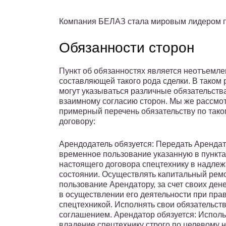
Компания БЕЛАЗ стала мировым лидером п
Обязанности сторон
Пункт об обязанностях является неотъемл
составляющей такого рода сделки. В таком 
могут указываться различные обязательств
взаимному согласию сторон. Мы же рассмо
примерный перечень обязательству по тако
договору:
Арендодатель обязуется: Передать Арендат
временное пользование указанную в пункта
настоящего договора спецтехнику в надле
состоянии. Осуществлять капитальный рем
пользование Арендатору, за счет своих де
в осуществлении его деятельности при пр
спецтехникой. Исполнять свои обязательств
соглашением. Арендатор обязуется: Испол
владение спецтехнику строго по целевому 