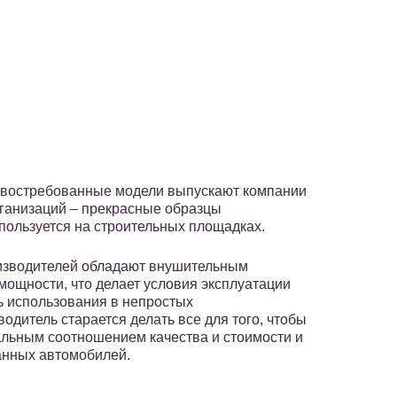
 востребованные модели выпускают компании
рганизаций – прекрасные образцы
спользуется на строительных площадках.
изводителей обладают внушительным
ощности, что делает условия эксплуатации
ь использования в непростых
дитель старается делать все для того, чтобы
альным соотношением качества и стоимости и
анных автомобилей.