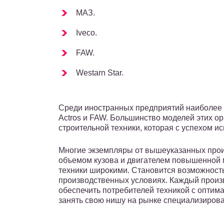
МАЗ.
Iveco.
FAW.
Westarn Star.
Среди иностранных предприятий наиболее
Actros и FAW. Большинство моделей этих о
строительной техники, которая с успехом и
Многие экземпляры от вышеуказанных про
объемом кузова и двигателем повышенной м
техники широкими. Становится возможност
производственных условиях. Каждый произво
обеспечить потребителей техникой с оптим
занять свою нишу на рынке специализиров