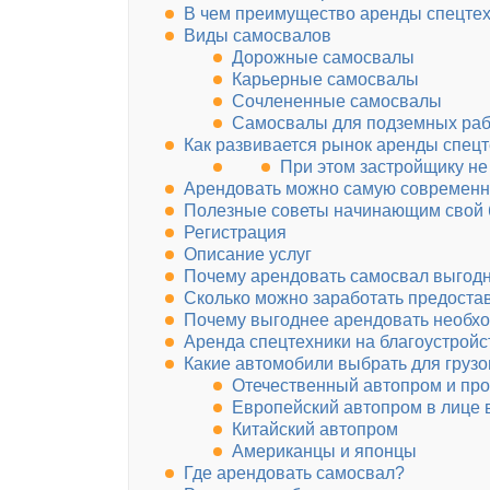
В чем преимущество аренды спецтех
Виды самосвалов
Дорожные самосвалы
Карьерные самосвалы
Сочлененные самосвалы
Самосвалы для подземных раб
Как развивается рынок аренды спецт
При этом застройщику не
Арендовать можно самую современн
Полезные советы начинающим свой 
Регистрация
Описание услуг
Почему арендовать самосвал выгод
Сколько можно заработать предостав
Почему выгоднее арендовать необх
Аренда спецтехники на благоустройс
Какие автомобили выбрать для груз
Отечественный автопром и про
Европейский автопром в лице
Китайский автопром
Американцы и японцы
Где арендовать самосвал?