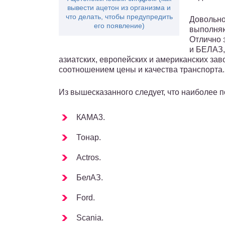
вывести ацетон из организма и
что делать, чтобы предупредить
Довольно
его появление)
выполняю
Отлично 
и БЕЛАЗ,
азиатских, европейских и американских за
соотношением цены и качества транспорта.
Из вышесказанного следует, что наиболее
КAMА3.
Тонар.
Actros.
БелАЗ.
Ford.
Scania.