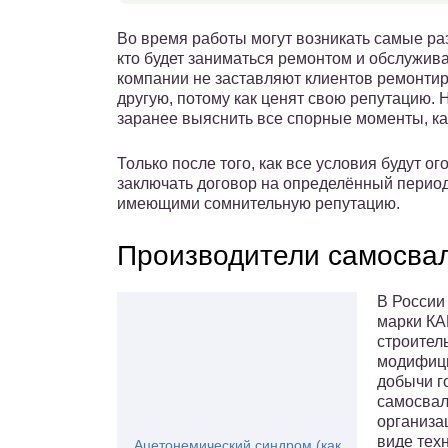
Во время работы могут возникать самые ра
кто будет заниматься ремонтом и обслужив
компании не заставляют клиентов ремонтир
другую, потому как ценят свою репутацию. 
заранее выяснить все спорные моменты, к
Только после того, как все условия будут
заключать договор на определённый период
имеющими сомнительную репутацию.
Производители самосва
В России
марки КА
строител
модифици
добычи г
самосвал
организа
виде тех
Ацетонемический синдром (как