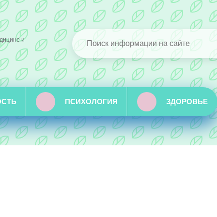
дицине и
ОСТЬ
ПСИХОЛОГИЯ
ЗДОРОВЬЕ