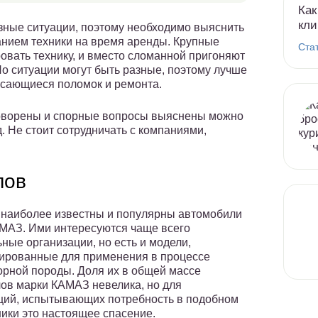
Как
кли
зные ситуации, поэтому необходимо выяснить
анием техники на время аренды. Крупные
Ста
овать технику, и вместо сломанной пригоняют
Но ситуации могут быть разные, поэтому лучше
асающиеся поломок и ремонта.
 оговорены и спорные вопросы выяснены можно
. Не стоит сотрудничать с компаниями,
лов
 наиболее известны и популярны автомобили
МАЗ. Ими интересуются чаще всего
ьные организации, но есть и модели,
рованные для применения в процессе
орной породы. Доля их в общей массе
ов марки КАМАЗ невелика, но для
ций, испытывающих потребность в подобном
ники это настоящее спасение.