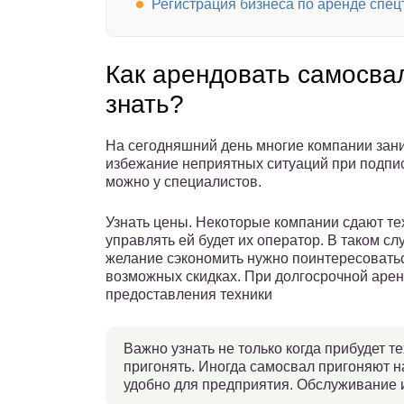
Регистрация бизнеса по аренде спец
Как арендовать самосвал
знать?
На сегодняшний день многие компании зани
избежание неприятных ситуаций при подпи
можно у специалистов.
Узнать цены. Некоторые компании сдают тех
управлять ей будет их оператор. В таком сл
желание сэкономить нужно поинтересоватьс
возможных скидках. При долгосрочной аренд
предоставления техники
Важно узнать не только когда прибудет т
пригонять. Иногда самосвал пригоняют на
удобно для предприятия. Обслуживание 