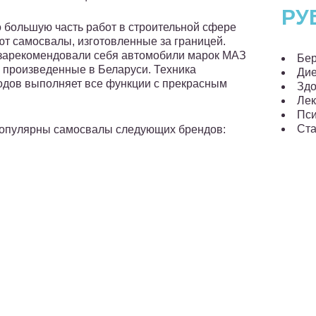
РУ
 большую часть работ в строительной сфере
т самосвалы, изготовленные за границей.
зарекомендовали себя автомобили марок МАЗ
Бер
 произведенные в Беларуси. Техника
Ди
водов выполняет все функции с прекрасным
Здо
Лек
Пси
Ста
 популярны самосвалы следующих брендов: