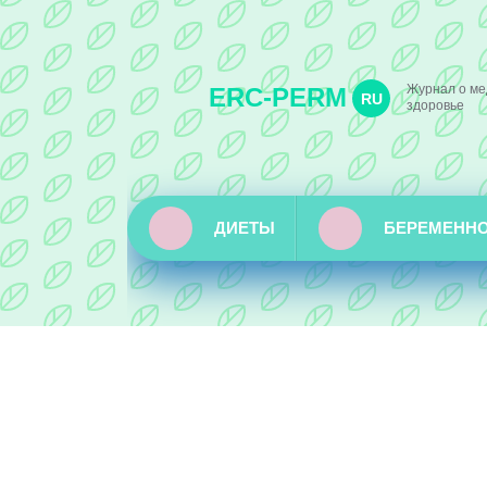
Журнал о ме
ERC-PERM
RU
здоровье
ДИЕТЫ
БЕРЕМЕНН