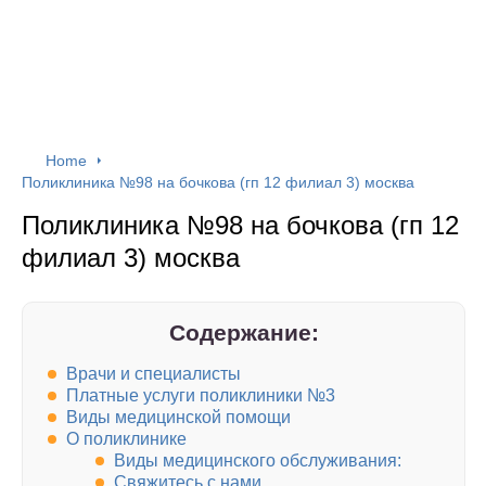
Home
Поликлиника №98 на бочкова (гп 12 филиал 3) москва
Поликлиника №98 на бочкова (гп 12
филиал 3) москва
Содержание:
Врачи и специалисты
Платные услуги поликлиники №3
Виды медицинской помощи
О поликлинике
Виды медицинского обслуживания:
Свяжитесь с нами