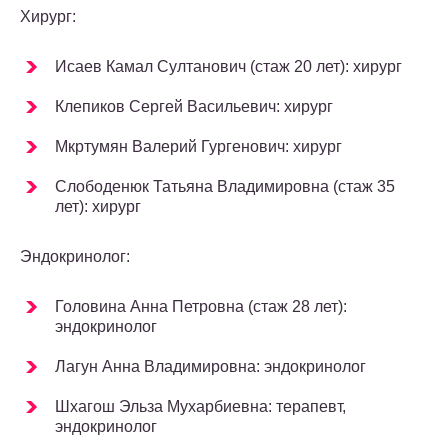
Хирург:
Исаев Камал Султанович (стаж 20 лет): хирург
Клепиков Сергей Васильевич: хирург
Мкртумян Валерий Гургенович: хирург
Слободенюк Татьяна Владимировна (стаж 35
лет): хирург
Эндокринолог:
Головина Анна Петровна (стаж 28 лет):
эндокринолог
Лагун Анна Владимировна: эндокринолог
Шхагош Эльза Мухарбиевна: терапевт,
эндокринолог