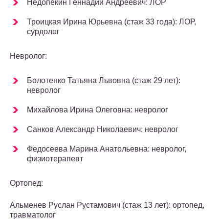
Недопекин Геннадий Андреевич: ЛОР
Троицкая Ирина Юрьевна (стаж 33 года): ЛОР,
сурдолог
Невролог:
Болотенко Татьяна Львовна (стаж 29 лет):
невролог
Михайлова Ирина Олеговна: невролог
Санков Александр Николаевич: невролог
Федосеева Марина Анатольевна: невролог,
физиотерапевт
Ортопед:
Альменев Руслан Рустамович (стаж 13 лет): ортопед,
травматолог