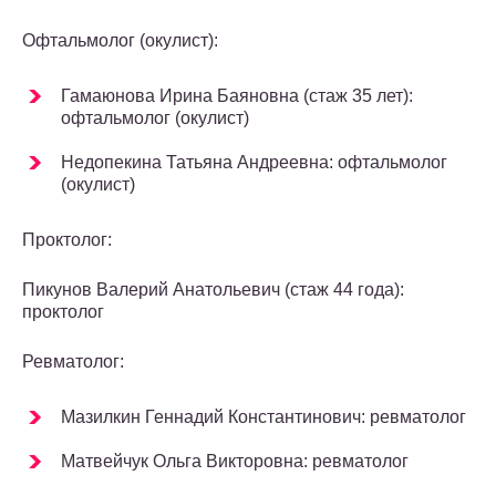
Офтальмолог (окулист):
Гамаюнова Ирина Баяновна (стаж 35 лет):
офтальмолог (окулист)
Недопекина Татьяна Андреевна: офтальмолог
(окулист)
Проктолог:
Пикунов Валерий Анатольевич (стаж 44 года):
проктолог
Ревматолог:
Мазилкин Геннадий Константинович: ревматолог
Матвейчук Ольга Викторовна: ревматолог