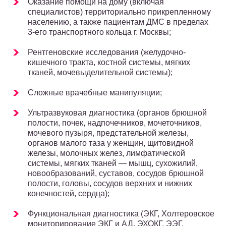
Оказание помощи на дому (включая
специалистов) территориально прикрепленному
населению, а также пациентам ДМС в пределах
3-его транспортного кольца г. Москвы;
Рентгеновские исследования (желудочно-
кишечного тракта, костной системы, мягких
тканей, мочевыделительной системы);
Сложные врачебные манипуляции;
Ультразвуковая диагностика (органов брюшной
полости, почек, надпочечников, мочеточников,
мочевого пузыря, предстательной железы,
органов малого таза у женщин, щитовидной
железы, молочных желез, лимфатической
системы, мягких тканей — мышц, сухожилий,
новообразований, суставов, сосудов брюшной
полости, головы, сосудов верхних и нижних
конечностей, сердца);
Функциональная диагностика (ЭКГ, Холтеровское
мониторирование ЭКГ и АД, ЭХОКГ, ЭЭГ,