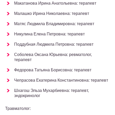
Макатанова Ирина Анатольевна: терапевт
Малашко Ирина Николаевна: терапевт
Матяс Людмила Владимировна: терапевт
Никулина Елена Петровна: терапевт
Поддубная Людмила Петровна: терапевт
Соболева Оксана Юрьевна: ревматолог,
терапевт
Федорова Татьяна Борисовна: терапевт
Чепрасова Екатерина Константиновна: терапевт
Шхагош Эльза Мухарбиевна: терапевт,
эндокринолог
Травматолог: