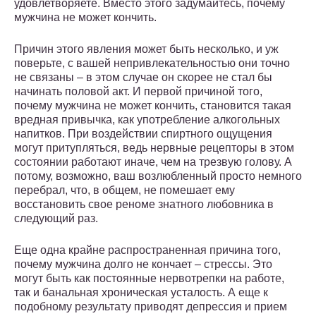
удовлетворяете. Вместо этого задумайтесь, почему
мужчина не может кончить.
Причин этого явления может быть несколько, и уж
поверьте, с вашей непривлекательностью они точно
не связаны – в этом случае он скорее не стал бы
начинать половой акт. И первой причиной того,
почему мужчина не может кончить, становится такая
вредная привычка, как употребление алкогольных
напитков. При воздействии спиртного ощущения
могут притупляться, ведь нервные рецепторы в этом
состоянии работают иначе, чем на трезвую голову. А
потому, возможно, ваш возлюбленный просто немного
перебрал, что, в общем, не помешает ему
восстановить свое реноме знатного любовника в
следующий раз.
Еще одна крайне распространенная причина того,
почему мужчина долго не кончает – стрессы. Это
могут быть как постоянные нервотрепки на работе,
так и банальная хроническая усталость. А еще к
подобному результату приводят депрессия и прием