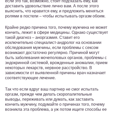
если это так, возможно, стоит подсказать ему, как
доставить удовольствие лично вам. А после этого
выяснить, что нравится ему, и предложить меняться
ролями в постели – чтобы испытывать оргазм обоим.
Крайне редко причина того, почему мужчина не может
кончить, лежит в сфере медицины. Однако существует
такой диагноз – аноргазмия. Ставит его
исключительно специалист-андролог на основании
обследования мужчины, если проблемы с сексом
возникают достаточно регулярно. Причиной могут
быть заболевания мочеполовых органов, проблемы с
эндокринной системой, врожденные аномалии, прием
некоторых лекарств, нервное расстройство. В
зависимости от выявленной причины врач назначает
соответствующее лечение.
Так что если вдруг ваш партнер не смог испытать
оргазм, прежде чем делать скоропалительные
выводы, переживать или думать, как заставить
кончить мужчину, подумайте о причинах того, почему
возникла эта проблема, а уж потом ищите способы ее