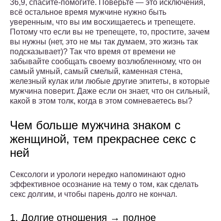
36,9, спасите-помогите. Поверьте — это исключения,
всё остальное время мужчине нужно быть
уверенным, что вы им восхищаетесь и трепещете.
Потому что если вы не трепещете, то, простите, зачем
вы нужны (нет, это не мы так думаем, это жизнь так
подсказывает)? Так что время от времени не
забывайте сообщать своему возлюбленному, что он
самый умный, самый смелый, каменная стена,
железный кулак или любые другие эпитеты, в которые
мужчина поверит. Даже если он знает, что он сильный,
какой в этом толк, когда в этом сомневаетесь вы?
Чем больше мужчина знаком с
женщиной, тем прекраснее секс с
ней
Сексологи и урологи нередко напоминают одно
эффективное осознание на тему о том, как сделать
секс долгим, и чтобы парень долго не кончал.
1. Долгие отношения → полное