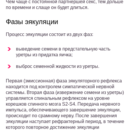
Чем чаще с постоянной партнершей секс, тем дольше
по времени и слаще он будет длиться.
Фазы эякуляции
Процесс эякуляции состоит из двух фаз:
выведение семени в предстательную часть
уретры из придатка яичка;
выброс семенной жидкости из уретры.
Первая (эмиссионная) фаза эякуляторного рефлекса
находится под контролем симпатической нервной
системы. Вторая фаза (извержение семени из уретры)
управляется спинальным рефлексом на уровне
корешков спинного мозга S2-S4. Передача нервного
импульса, обеспечивающего завершение эякуляции,
происходит по срамному нерву. После завершения
эякуляции наступает рефрактерный период, в течение
которого повторное достижение эякуляции