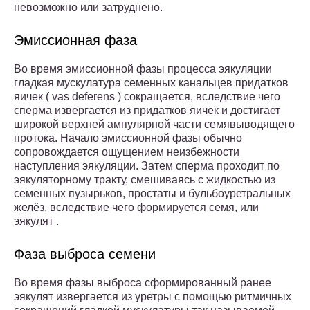
невозможно или затруднено.
Эмиссионная фаза
Во время эмиссионной фазы процесса эякуляции
гладкая мускулатура семенных канальцев придатков
яичек ( vas deferens ) сокращается, вследствие чего
сперма извергается из придатков яичек и достигает
широкой верхней ампулярной части семявыводящего
протока. Начало эмиссионной фазы обычно
сопровождается ощущением неизбежности
наступления эякуляции. Затем сперма проходит по
эякуляторному тракту, смешиваясь с жидкостью из
семенных пузырьков, простаты и бульбоуретральных
желёз, вследствие чего формируется семя, или
эякулят .
Фаза выброса семени
Во время фазы выброса сформированный ранее
эякулят извергается из уретры с помощью ритмичных