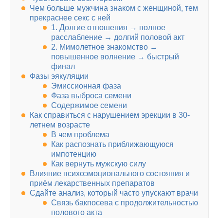
Чем больше мужчина знаком с женщиной, тем
прекраснее секс с ней
1. Долгие отношения → полное
расслабление → долгий половой акт
2. Мимолетное знакомство →
повышенное волнение → быстрый
финал
Фазы эякуляции
Эмиссионная фаза
Фаза выброса семени
Содержимое семени
Как справиться с нарушением эрекции в 30-
летнем возрасте
В чем проблема
Как распознать приближающуюся
импотенцию
Как вернуть мужскую силу
Влияние психоэмоционального состояния и
приём лекарственных препаратов
Сдайте анализ, который часто упускают врачи
Связь бакпосева с продолжительностью
полового акта