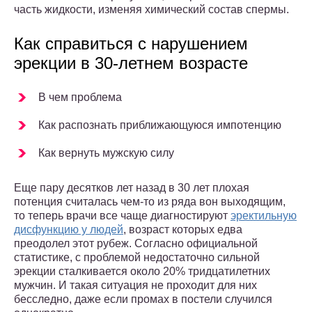
часть жидкости, изменяя химический состав спермы.
Как справиться с нарушением
эрекции в 30-летнем возрасте
В чем проблема
Как распознать приближающуюся импотенцию
Как вернуть мужскую силу
Еще пару десятков лет назад в 30 лет плохая
потенция считалась чем-то из ряда вон выходящим,
то теперь врачи все чаще диагностируют
эректильную
дисфункцию у людей
, возраст которых едва
преодолел этот рубеж. Согласно официальной
статистике, с проблемой недостаточно сильной
эрекции сталкивается около 20% тридцатилетних
мужчин. И такая ситуация не проходит для них
бесследно, даже если промах в постели случился