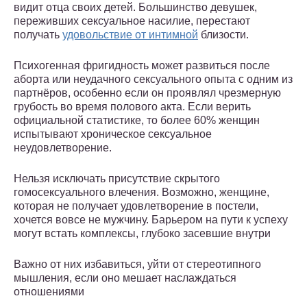
видит отца своих детей. Большинство девушек,
переживших сексуальное насилие, перестают
получать
удовольствие от интимной
близости.
Психогенная фригидность может развиться после
аборта или неудачного сексуального опыта с одним из
партнёров, особенно если он проявлял чрезмерную
грубость во время полового акта. Если верить
официальной статистике, то более 60% женщин
испытывают хроническое сексуальное
неудовлетворение.
Нельзя исключать присутствие скрытого
гомосексуального влечения. Возможно, женщине,
которая не получает удовлетворение в постели,
хочется вовсе не мужчину. Барьером на пути к успеху
могут встать комплексы, глубоко засевшие внутри
Важно от них избавиться, уйти от стереотипного
мышления, если оно мешает наслаждаться
отношениями