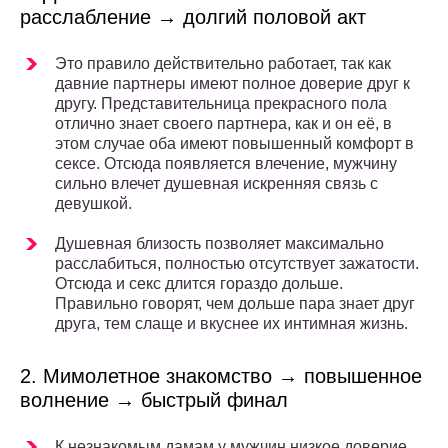
расслабление → долгий половой акт
Это правило действительно работает, так как
давние партнеры имеют полное доверие друг к
другу. Представительница прекрасного пола
отлично знает своего партнера, как и он её, в
этом случае оба имеют повышенный комфорт в
сексе. Отсюда появляется влечение, мужчину
сильно влечет душевная искренняя связь с
девушкой.
Душевная близость позволяет максимально
расслабиться, полностью отсутствует зажатости.
Отсюда и секс длится гораздо дольше.
Правильно говорят, чем дольше пара знает друг
друга, тем слаще и вкуснее их интимная жизнь.
2. Мимолетное знакомство → повышенное
волнение → быстрый финал
К незнакомым дамам у мужчин низкое доверие.