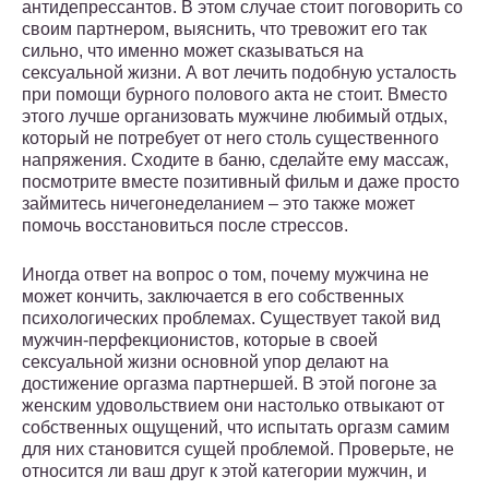
антидепрессантов. В этом случае стоит поговорить со
своим партнером, выяснить, что тревожит его так
сильно, что именно может сказываться на
сексуальной жизни. А вот лечить подобную усталость
при помощи бурного полового акта не стоит. Вместо
этого лучше организовать мужчине любимый отдых,
который не потребует от него столь существенного
напряжения. Сходите в баню, сделайте ему массаж,
посмотрите вместе позитивный фильм и даже просто
займитесь ничегонеделанием – это также может
помочь восстановиться после стрессов.
Иногда ответ на вопрос о том, почему мужчина не
может кончить, заключается в его собственных
психологических проблемах. Существует такой вид
мужчин-перфекционистов, которые в своей
сексуальной жизни основной упор делают на
достижение оргазма партнершей. В этой погоне за
женским удовольствием они настолько отвыкают от
собственных ощущений, что испытать оргазм самим
для них становится сущей проблемой. Проверьте, не
относится ли ваш друг к этой категории мужчин, и