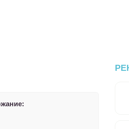
РЕ
жание: