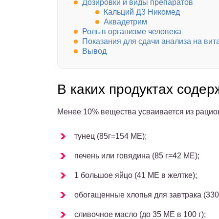
Дозировки и виды препаратов
Кальций Д3 Никомед
Аквадетрим
Роль в организме человека
Показания для сдачи анализа на вит
Вывод
В каких продуктах содер
Менее 10% вещества усваивается из рацион
тунец (85г=154 МЕ);
печень или говядина (85 г=42 МЕ);
1 большое яйцо (41 МЕ в желтке);
обогащенные хлопья для завтрака (330
сливочное масло (до 35 МЕ в 100 г);