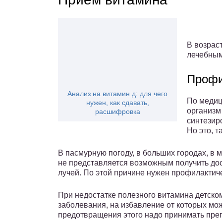
В возрас
лечебным
Профи
Анализ на витамин д: для чего
По медиц
нужен, как сдавать,
организм
расшифровка
синтезир
Но это, т
В пасмурную погоду, в больших городах, в 
не представляется возможным получить до
лучей. По этой причине нужен профилактич
При недостатке полезного витамина детско
заболевания, на избавление от которых мо
предотвращения этого надо принимать пре