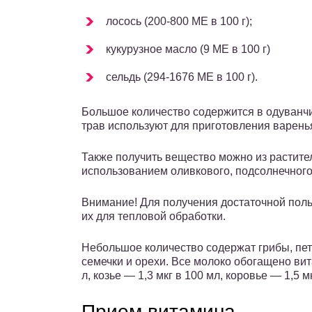
лосось (200-800 МЕ в 100 г);
кукурузное масло (9 МЕ в 100 г)
сельдь (294-1676 МЕ в 100 г).
Большое количество содержится в одуванчи
трав используют для приготовления варенья
Также получить вещество можно из растите
использованием оливкового, подсолнечного 
Внимание! Для получения достаточной поль
их для тепловой обработки.
Небольшое количество содержат грибы, пет
семечки и орехи. Все молоко обогащено вит
л, козье — 1,3 мкг в 100 мл, коровье — 1,5 мк
Прием витамина