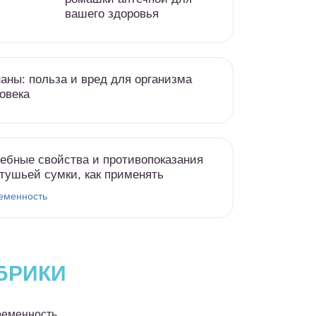
вашего здоровья
аны: польза и вред для организма
овека
ебные свойства и противопоказания
тушьей сумки, как применять
еменность
БРИКИ
еменность