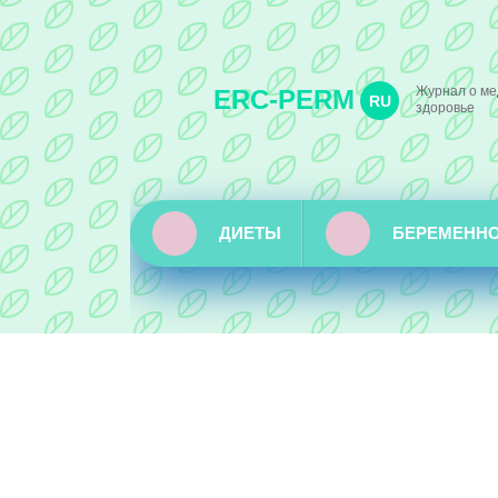
Журнал о ме
ERC-PERM
RU
здоровье
ДИЕТЫ
БЕРЕМЕНН