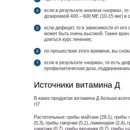
если в результате анализа «норма», т
дозировкой 400 – 600 МЕ (10-15 мкг) в с
если дефицит, то в зависимости от его 
может быть очень высокой. Также врач 
длиться курс лечения;
по прошествии этого времени, вы снова
если в результате «норма», то есть де
профилактическая доза, поддерживаю
Источники витамина Д
В каких продуктах витамина Д больше всего 
г)?
Растительные: грибы майтаке (28,1), грибы 
(5,3), грибы сморчки (5,1), ламинария (2,4), 
шиитаке (0,7), грибы вешенки (0,7), грибы