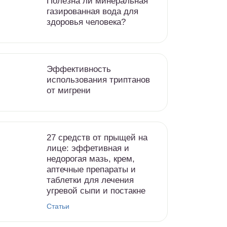
Полезна ли минеральная
газированная вода для
здоровья человека?
Эффективность
использования триптанов
от мигрени
27 средств от прыщей на
лице: эффетивная и
недорогая мазь, крем,
аптечные препараты и
таблетки для лечения
угревой сыпи и постакне
Статьи