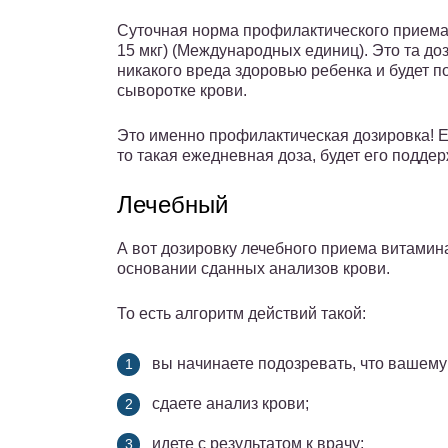
Суточная норма профилактического приема д
15 мкг) (Международных единиц). Это та до
никакого вреда здоровью ребенка и будет 
сыворотке крови.
Это именно профилактическая дозировка! Е
то такая ежедневная доза, будет его подд
Лечебный
А вот дозировку лечебного приема витамин
основании сданных анализов крови.
То есть алгоритм действий такой:
вы начинаете подозревать, что вашему
сдаете анализ крови;
идете с результатом к врачу;