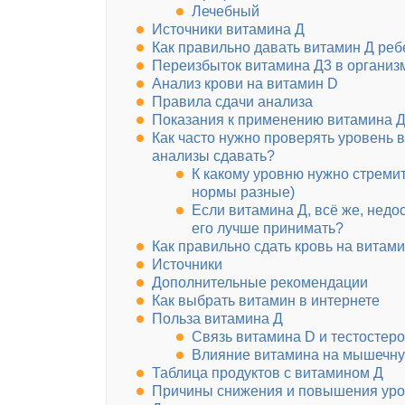
Лечебный
Источники витамина Д
Как правильно давать витамин Д реб
Переизбыток витамина Д3 в организ
Анализ крови на витамин D
Правила сдачи анализа
Показания к применению витамина 
Как часто нужно проверять уровень в
анализы сдавать?
К какому уровню нужно стремит
нормы разные)
Если витамина Д, всё же, недо
его лучше принимать?
Как правильно сдать кровь на витами
Источники
Дополнительные рекомендации
Как выбрать витамин в интернете
Польза витамина Д
Связь витамина D и тестостер
Влияние витамина на мышечну
Таблица продуктов с витамином Д
Причины снижения и повышения уро