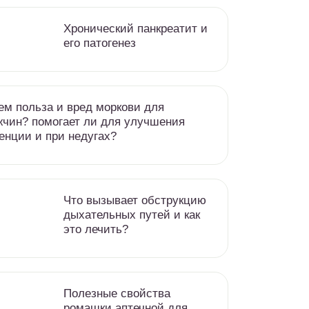
Хронический панкреатит и
его патогенез
ем польза и вред моркови для
чин? помогает ли для улучшения
енции и при недугах?
Что вызывает обструкцию
дыхательных путей и как
это лечить?
Полезные свойства
ромашки аптечной для