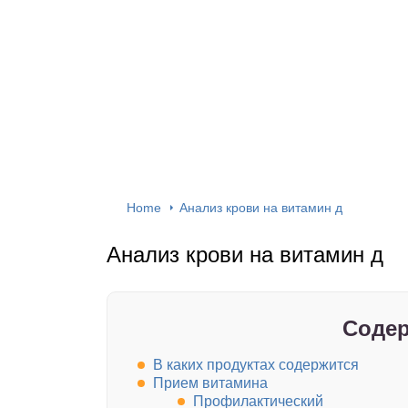
Home
Анализ крови на витамин д
Анализ крови на витамин д
Содер
В каких продуктах содержится
Прием витамина
Профилактический