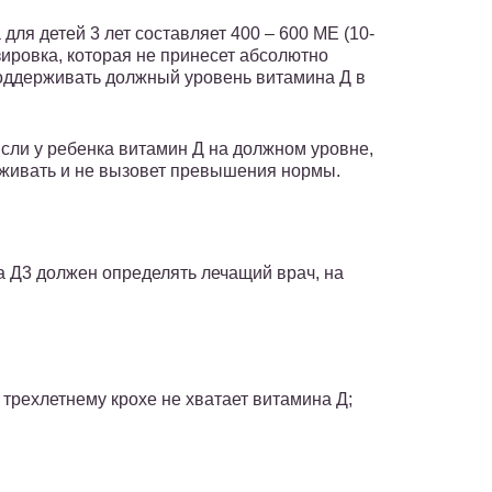
ля детей 3 лет составляет 400 – 600 МЕ (10-
зировка, которая не принесет абсолютно
поддерживать должный уровень витамина Д в
сли у ребенка витамин Д на должном уровне,
ерживать и не вызовет превышения нормы.
а Д3 должен определять лечащий врач, на
 трехлетнему крохе не хватает витамина Д;