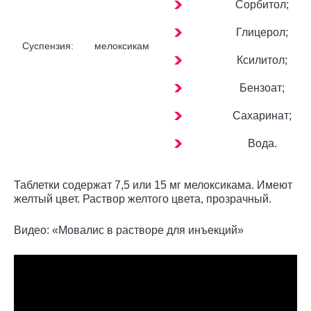
Сорбитол;
Глицерол;
Суспензия:
мелоксикам
Ксилитол;
Бензоат;
Сахаринат;
Вода.
Таблетки содержат 7,5 или 15 мг мелоксикама. Имеют
желтый цвет. Раствор желтого цвета, прозрачный.
Видео: «Мовалис в растворе для инъекций»