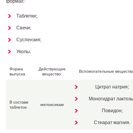
формах:
Таблетки;
Свечи;
Суспензия;
Уколы.
Форма
Действующее
Вспомогательные вещества
выпуска
вещество:
Цитрат натрия;
Моногидрат лактозы
В составе
мелоксикам
таблеток:
Повидон;
Стеарат магния.