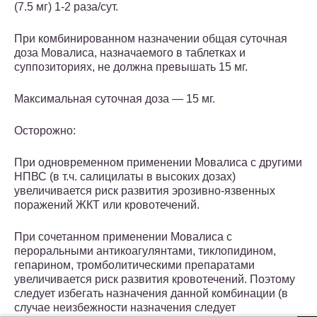
(7.5 мг) 1-2 раза/сут.
При комбинированном назначении общая суточная
доза Мовалиса, назначаемого в таблетках и
суппозиториях, не должна превышать 15 мг.
Максимальная суточная доза — 15 мг.
Осторожно:
При одновременном применении Мовалиса с другими
НПВС (в т.ч. салицилаты в высоких дозах)
увеличивается риск развития эрозивно-язвенных
поражений ЖКТ или кровотечений.
При сочетанном применении Мовалиса с
пероральными антикоагулянтами, тиклопидином,
гепарином, тромболитическими препаратами
увеличивается риск развития кровотечений. Поэтому
следует избегать назначения данной комбинации (в
случае неизбежности назначения следует