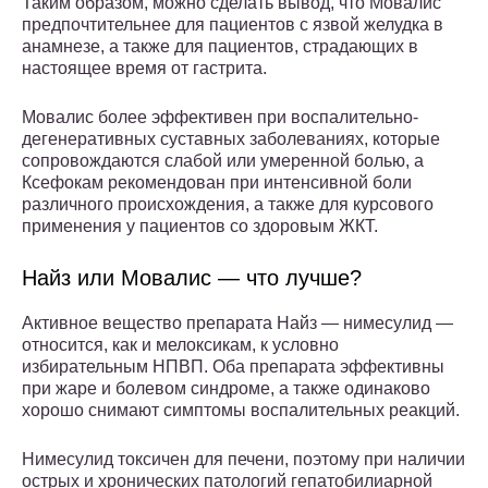
Таким образом, можно сделать вывод, что Мовалис
предпочтительнее для пациентов с язвой желудка в
анамнезе, а также для пациентов, страдающих в
настоящее время от гастрита.
Мовалис более эффективен при воспалительно-
дегенеративных суставных заболеваниях, которые
сопровождаются слабой или умеренной болью, а
Ксефокам рекомендован при интенсивной боли
различного происхождения, а также для курсового
применения у пациентов со здоровым ЖКТ.
Найз или Мовалис — что лучше?
Активное вещество препарата Найз — нимесулид —
относится, как и мелоксикам, к уcловно
избирательным НПВП. Оба препарата эффективны
при жаре и болевом синдроме, а также одинаково
хорошо снимают симптомы воспалительных реакций.
Нимесулид токсичен для печени, поэтому при наличии
острых и хронических патологий гепатобилиарной