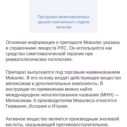
Протрузия межпозвонковых
дисков поясничного отдела
лечение
Основная информация о препарате Мовалис указана
в справочнике лекарств РЛС. Он используется как
средство симптоматической терапии при
ревматологических патологиях.
Препарат выпускается под торговым наименованием
Мовалис. В его основу входят действующее вещество
мелоксикам и дополнительные компоненты. В
инструкции по применению можно найти
международное непатентованное название (МНН) —
Мелоксикам. К производителям Мовалиса относятся
Германия, Испания и Италия.
Активное вещество является производным эноловой
кислоты, оказывающей противовоспалительное,