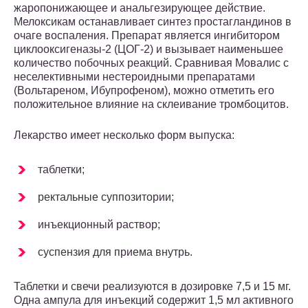
жаропонижающее и анальгезирующее действие.
Мелоксикам останавливает синтез простагландинов в
очаге воспаления. Препарат является ингибитором
циклооксигеназы-2 (ЦОГ-2) и вызывает наименьшее
количество побочных реакций. Сравнивая Мовалис с
неселективными нестероидными препаратами
(Вольтареном, Ибупрофеном), можно отметить его
положительное влияние на склеивание тромбоцитов.
Лекарство имеет несколько форм выпуска:
таблетки;
ректальные суппозитории;
инъекционный раствор;
суспензия для приема внутрь.
Таблетки и свечи реализуются в дозировке 7,5 и 15 мг.
Одна ампула для инъекций содержит 1,5 мл активного