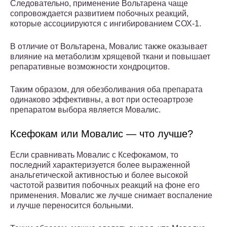
Следовательно, применение Вольтарена чаще
сопровождается развитием побочных реакций,
которые ассоциируются с ингибированием СОХ-1.
В отличие от Вольтарена, Мовалис также оказывает
влияние на метаболизм хрящевой ткани и повышает
репаративные возможности хондроцитов.
Таким образом, для обезболивания оба препарата
одинаково эффективны, а вот при остеоартрозе
препаратом выбора является Мовалис.
Ксефокам или Мовалис — что лучше?
Если сравнивать Мовалис с Ксефокамом, то
последний характеризуется более выраженной
анальгетической активностью и более высокой
частотой развития побочных реакций на фоне его
применения. Мовалис же лучше снимает воспаление
и лучше переносится больными.