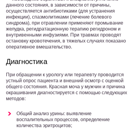
данного состояния, в зависимости от причины,
осуществляется антибиотиками (для устранения
инфекции), спазмолитиками (лечение болевого
синдрома), при отравлении применяют промывание
желудка, регидратационную терапию регидроном и
внутривенными инфузиями. При травмах проводят
остановку кровотечения, в тяжелых случаях показано
оперативное вмешательство.
Диагностика
При обращении к урологу или терапевту проводится
устный опрос пациента и внешний осмотр с оценкой
общего состояния. Красная моча у мужчин и причина
окрашивания диагностируется с помощью следующих
методов:
Общий анализ урины: выявление
воспалительных процессов, определение
количества эритроцитов;