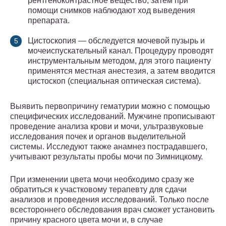
рентгеноконтрастное вещество, затем при
помощи снимков наблюдают ход выведения
препарата.
Цистоскопия — обследуется мочевой пузырь и
мочеиспускательный канал. Процедуру проводят
инструментальным методом, для этого пациенту
применятся местная анестезия, а затем вводится
цистоскоп (специальная оптическая система).
Выявить первопричину гематурии можно с помощью
специфических исследований. Мужчине прописывают
проведение анализа крови и мочи, ультразвуковые
исследования почек и органов выделительной
системы. Исследуют также анамнез пострадавшего,
учитывают результаты пробы мочи по Зимницкому.
При изменении цвета мочи необходимо сразу же
обратиться к участковому терапевту для сдачи
анализов и проведения исследований. Только после
всестороннего обследования врач сможет установить
причину красного цвета мочи и, в случае