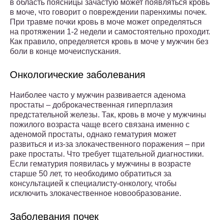
в область поясницы зачастую может появляться кровь
в моче, что говорит о повреждении паренхимы почек.
При травме почки кровь в моче может определяться
на протяжении 1-2 недели и самостоятельно проходит.
Как правило, определяется кровь в моче у мужчин без
боли в конце мочеиспускания.
Онкологические заболевания
Наиболее часто у мужчин развивается аденома
простаты – доброкачественная гиперплазия
предстательной железы. Так, кровь в моче у мужчины
пожилого возраста чаще всего связана именно с
аденомой простаты, однако гематурия может
развиться и из-за злокачественного поражения – при
раке простаты. Что требует тщательной диагностики.
Если гематурия появилась у мужчины в возрасте
старше 50 лет, то необходимо обратиться за
консультацией к специалисту-онкологу, чтобы
исключить злокачественное новообразование.
Заболевания почек