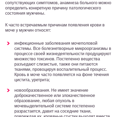
сопутствующих симптомов, анамнеза больного можно
определить конкретную причину патологического
состояния мужчины.
К часто встречаемым причинам появления крови в
моче у мужчин относят:
инфекционные заболевания мочеполовой
системы. Все болезнетворные микроорганизмы в
процессе своей жизнедеятельности продуцируют
множество токсинов. Постепенно вещества
разъедают слизистые, также они питаются
тканями, провоцируя воспалительный процесс.
Кровь в моче часто появляется на фоне течения
цистита, уретрита;
новообразования. Не имеет значение
доброкачественное или злокачественное
образование, любая опухоль в
мочевыделительной системе постепенно
разрастается, давит на соседние ткани,
повреждая их, кровяные сгустки выходят вместе