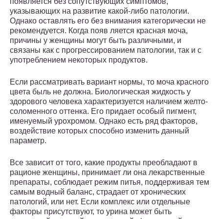
появляется без сопутствующих симптомов,
указывающих на развитие какой-либо патологии.
Однако оставлять его без внимания категорически не
рекомендуется. Когда появ ляется красная моча,
причины у женщины могут быть различными, и
связаны как с прогрессированием патологии, так и с
употреблением некоторых продуктов.
Если рассматривать вариант нормы, то моча красного
цвета быль не должна. Биологическая жидкость у
здорового человека характеризуется наличием желто-
соломенного оттенка. Его придает особый пигмент,
именуемый урохромом. Однако есть ряд факторов,
воздействие которых способно изменить данный
параметр.
Все зависит от того, какие продукты преобладают в
рационе женщины, принимает ли она лекарственные
препараты, соблюдает режим питья, поддерживая тем
самым водный баланс, страдает от хронических
патологий, или нет. Если комплекс или отдельные
факторы присутствуют, то урина может быть