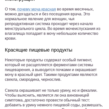
О том,
почему моча красная
во время месячных,
можно догадаться и без посещения врача. Это
нормальное явление для женщин, чья
репродуктивная система проходит через начало
менструального цикла. Во время мочеиспускания из
влагалища попадает в мочу небольшое количество
крови.
Красящие пищевые продукты
Некоторые продукты содержат особый пигмент,
который не расщепляется ферментами системы
пищеварения, а выводится почками и окрашивает
мочу в красный цвет. Такими продуктами являются
свекла, смородина, чернослив.
Свекла окрашивает не только урину, но и фекалии.
Чтобы выяснить, является ли она виновницей
симптома, достаточно провести обычный тест:
добавить в урину немного пищевой соды, размешать,