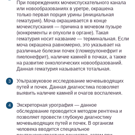
При повреждениях мочеиспускательного канала
или новообразованиях в уретре, окрашена
только первая порция урины (инициальная
гематурия). Моча окрашивается в конце
мочеиспускания — причина в мочевом пузыре
(конкременты и опухоли в органе). Такая
гематурия носит название — терминальная. Если
моча окрашена равномерно, это указывает на
различные болезни почек (гломерулонефрит и
пиелонефрит), наличие камней в почках, а также
на развитие онкологических новообразований.
Данная гематурия называется тотальная.
Ультразвуковое исследование мочевыводящих
путей и почек. Данная диагностика позволяет
выявить наличие камней и очагов воспаления.
Экскреторная урография — данное
обследование проводится методом рентгена и
позволяет провести глубокую диагностику
мочевыводящих путей и почек. В организм
человека вводится специальное