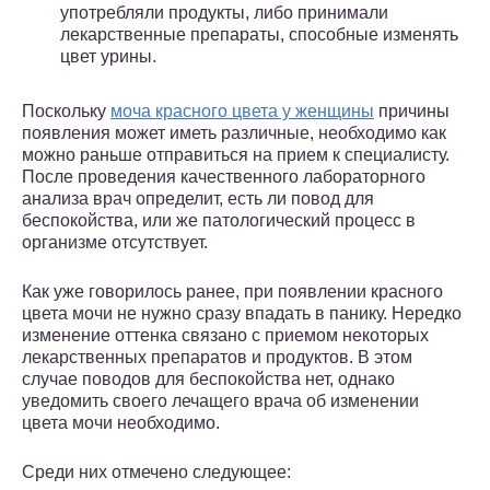
употребляли продукты, либо принимали
лекарственные препараты, способные изменять
цвет урины.
Поскольку
моча красного цвета у женщины
причины
появления может иметь различные, необходимо как
можно раньше отправиться на прием к специалисту.
После проведения качественного лабораторного
анализа врач определит, есть ли повод для
беспокойства, или же патологический процесс в
организме отсутствует.
Как уже говорилось ранее, при появлении красного
цвета мочи не нужно сразу впадать в панику. Нередко
изменение оттенка связано с приемом некоторых
лекарственных препаратов и продуктов. В этом
случае поводов для беспокойства нет, однако
уведомить своего лечащего врача об изменении
цвета мочи необходимо.
Среди них отмечено следующее: