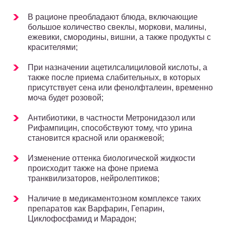
В рационе преобладают блюда, включающие
большое количество свеклы, моркови, малины,
ежевики, смородины, вишни, а также продукты с
красителями;
При назначении ацетилсалициловой кислоты, а
также после приема слабительных, в которых
присутствует сена или фенолфталеин, временно
моча будет розовой;
Антибиотики, в частности Метронидазол или
Рифампицин, способствуют тому, что урина
становится красной или оранжевой;
Изменение оттенка биологической жидкости
происходит также на фоне приема
транквилизаторов, нейролептиков;
Наличие в медикаментозном комплексе таких
препаратов как Варфарин, Гепарин,
Циклофосфамид и Марадон;