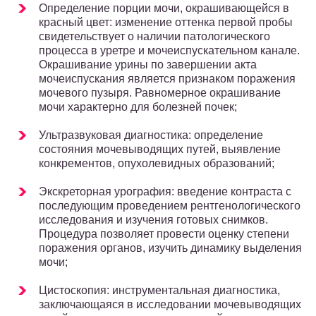
Определение порции мочи, окрашивающейся в
красный цвет: изменение оттенка первой пробы
свидетельствует о наличии патологического
процесса в уретре и мочеиспускательном канале.
Окрашивание урины по завершении акта
мочеиспускания является признаком поражения
мочевого пузыря. Равномерное окрашивание
мочи характерно для болезней почек;
Ультразвуковая диагностика: определение
состояния мочевыводящих путей, выявление
конкрементов, опухолевидных образований;
Экскреторная урография: введение контраста с
последующим проведением рентгенологического
исследования и изучения готовых снимков.
Процедура позволяет провести оценку степени
поражения органов, изучить динамику выделения
мочи;
Цистоскопия: инструментальная диагностика,
заключающаяся в исследовании мочевыводящих