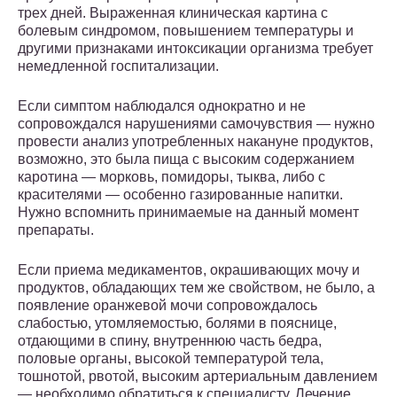
трех дней. Выраженная клиническая картина с
болевым синдромом, повышением температуры и
другими признаками интоксикации организма требует
немедленной госпитализации.
Если симптом наблюдался однократно и не
сопровождался нарушениями самочувствия — нужно
провести анализ употребленных накануне продуктов,
возможно, это была пища с высоким содержанием
каротина — морковь, помидоры, тыква, либо с
красителями — особенно газированные напитки.
Нужно вспомнить принимаемые на данный момент
препараты.
Если приема медикаментов, окрашивающих мочу и
продуктов, обладающих тем же свойством, не было, а
появление оранжевой мочи сопровождалось
слабостью, утомляемостью, болями в пояснице,
отдающими в спину, внутреннюю часть бедра,
половые органы, высокой температурой тела,
тошнотой, рвотой, высоким артериальным давлением
— необходимо обратиться к специалисту. Лечение