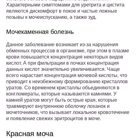
Характерными симптомами для уретрита и цистита
являются дискомфорт в покое и частые ложные
позывы к мочеиспусканию, а также зуд.
Мочекаменная болезнь
Данное заболевание возникает из-за нарушения
обменных процессов в организме, при этом в плазме
крови повышается концентрация некоторых видов
кислот. А при фильтрации в почках концентрация
данных кислот значительно увеличивается. Чаще
всего нарастает концентрация мочевой кислоты, что
приводит к неизбежному формированию кристаллов
уратов. Со временем кристаллы объединяются в
конгломераты, которые называются камнями. У
камней уратов могут быть острые края, которые
травмируют внутреннюю оболочку лоханок и
мочеточников, что вызывает локальное кровотечение
и появление свежих эритроцитов в моче.
Красная моча