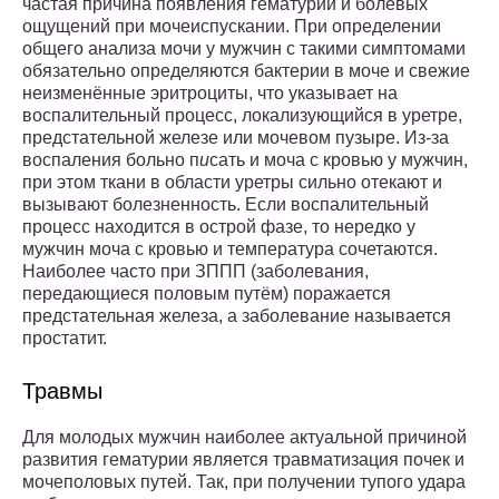
частая причина появления гематурии и болевых
ощущений при мочеиспускании. При определении
общего анализа мочи у мужчин с такими симптомами
обязательно определяются бактерии в моче и свежие
неизменённые эритроциты, что указывает на
воспалительный процесс, локализующийся в уретре,
предстательной железе или мочевом пузыре. Из-за
воспаления больно п
и
сать и моча с кровью у мужчин,
при этом ткани в области уретры сильно отекают и
вызывают болезненность. Если воспалительный
процесс находится в острой фазе, то нередко у
мужчин моча с кровью и температура сочетаются.
Наиболее часто при ЗППП (заболевания,
передающиеся половым путём) поражается
предстательная железа, а заболевание называется
простатит.
Травмы
Для молодых мужчин наиболее актуальной причиной
развития гематурии является травматизация почек и
мочеполовых путей. Так, при получении тупого удара