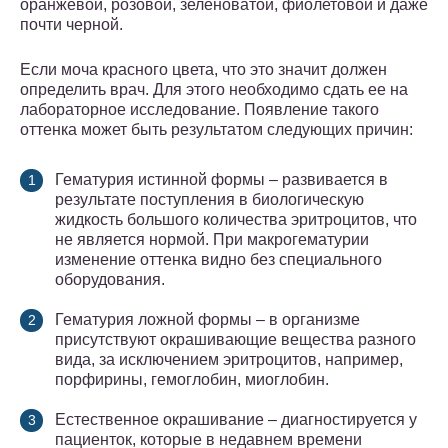
оранжевой, розовой, зеленоватой, фиолетовой и даже
почти черной.
Если моча красного цвета, что это значит должен
определить врач. Для этого необходимо сдать ее на
лабораторное исследование. Появление такого
оттенка может быть результатом следующих причин:
Гематурия истинной формы – развивается в
результате поступления в биологическую
жидкость большого количества эритроцитов, что
не является нормой. При макрогематурии
изменение оттенка видно без специального
оборудования.
Гематурия ложной формы – в организме
присутствуют окрашивающие вещества разного
вида, за исключением эритроцитов, например,
порфирины, гемоглобин, миоглобин.
Естественное окрашивание – диагностируется у
пациенток, которые в недавнем времени