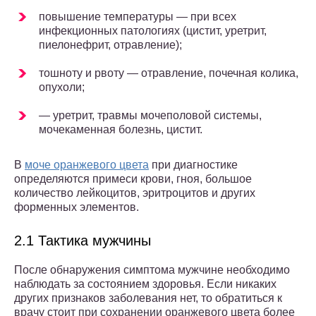
повышение температуры — при всех
инфекционных патологиях (цистит, уретрит,
пиелонефрит, отравление);
тошноту и рвоту — отравление, почечная колика,
опухоли;
— уретрит, травмы мочеполовой системы,
мочекаменная болезнь, цистит.
В
моче оранжевого цвета
при диагностике
определяются примеси крови, гноя, большое
количество лейкоцитов, эритроцитов и других
форменных элементов.
2.1 Тактика мужчины
После обнаружения симптома мужчине необходимо
наблюдать за состоянием здоровья. Если никаких
других признаков заболевания нет, то обратиться к
врачу стоит при сохранении оранжевого цвета более