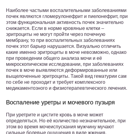
Наиболее частыми воспалительными заболеваниями
почек являются гломерулонефрит и пиелонефрит, при
этом функциональная активность почек значительно
снижается. Если в норме кровяные клетки –
эритроциты не могут пройти через почечную
мембрану, то при воспалительных заболеваниях
почек этот барьер нарушается. Визуально отличить
какие именно эритроциты в моче невозможно, однако
при проведении общего анализа мочи и её
микроскопическом исследовании, при заболеваниях
почек в моче выявляются деформированные или
выщелоченные эритроциты. Такой вид гематурии сам
по себе не проходит и требует комплексного
медикаментозного и физиотерапевтического лечения.
Воспаление уретры и мочевого пузыря
При уретрите и цистите кровь в моче может
определяться. Но её количество незначительное, при
этом во время мочеиспускания мужчину мучают
сильные болевые ощущения в виде жжения.