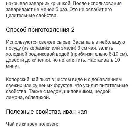
накрывая заварник крышкой. После использования
заваривают не менее 5 раз. Это не ослабит его
целительные свойства.
Способ приготовления 2
Используются свежее сырье. Засыпать в небольшую
посуду (из керамики или эмали) 3 см чая, залить
холодной родниковой водой (приблизительно 8-10 см),
довести до кипения, но не кипятить. Настаивать 10
минут.
Копорский чай пьют в чистом виде и с добавлением
свежих или сушеных фруктов, что усилит питательные
свойства. Также с медом, шиповником, цедрой
лимона, облепихой.
Полезные свойства иван чая
Чай из кипрея полезен: