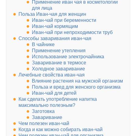
Применение иван чая в косметологии
для лица
Польза Иван-чая для женщин
Иван-чай при беременности
Иван-чай кормящим
Иван-чай при непроходимости труб
Способы заваривания иван-чая
В чайнике
Применение утепления
Использование электрочайника
Заваривание в термосе
Холодное заваривание
Лечебные свойства иван-чая
Влияние растения на мужской организм
Польза и вред для женского организма
Иван-чай для детей
Как сделать употребление напитка
максимально полезным?
Заготовка
Заваривание
Чем полезен иван-чай
Когда и как можно собирать иван-чай
Чем полезен иван-чай для организма