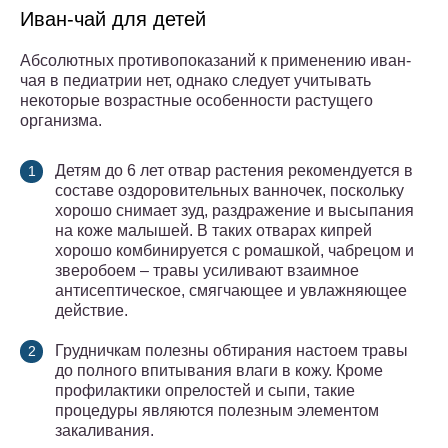
Иван-чай для детей
Абсолютных противопоказаний к применению иван-
чая в педиатрии нет, однако следует учитывать
некоторые возрастные особенности растущего
организма.
Детям до 6 лет отвар растения рекомендуется в
составе оздоровительных ванночек, поскольку
хорошо снимает зуд, раздражение и высыпания
на коже малышей. В таких отварах кипрей
хорошо комбинируется с ромашкой, чабрецом и
зверобоем – травы усиливают взаимное
антисептическое, смягчающее и увлажняющее
действие.
Грудничкам полезны обтирания настоем травы
до полного впитывания влаги в кожу. Кроме
профилактики опрелостей и сыпи, такие
процедуры являются полезным элементом
закаливания.