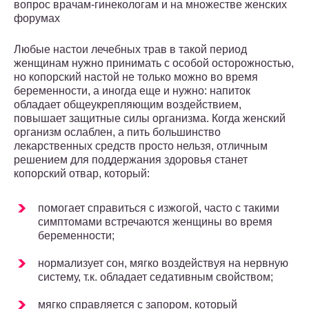
вопрос врачам-гинекологам и на множестве женских
форумах
Любые настои лечебных трав в такой период
женщинам нужно принимать с особой осторожностью,
но копорский настой не только можно во время
беременности, а иногда еще и нужно: напиток
обладает общеукрепляющим воздействием,
повышает защитные силы организма. Когда женский
организм ослаблен, а пить большинство
лекарственных средств просто нельзя, отличным
решением для поддержания здоровья станет
копорский отвар, который:
помогает справиться с изжогой, часто с такими
симптомами встречаются женщины во время
беременности;
нормализует сон, мягко воздействуя на нервную
систему, т.к. обладает седативным свойством;
мягко справляется с запором, который