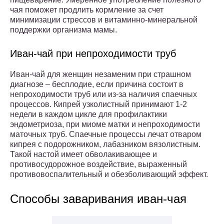
чая поможет продлить кормление за счет
минимизации стрессов и витаминно-минеральной
поддержки организма мамы.
Иван-чай при непроходимости труб
Иван-чай для женщин незаменим при страшном
диагнозе – бесплодие, если причина состоит в
непроходимости труб или из-за наличия спаечных
процессов. Кипрей узколистный принимают 1-2
недели в каждом цикле для профилактики
эндометриоза, при миоме матки и непроходимости
маточных труб. Спаечные процессы лечат отваром
кипрея с подорожником, лабазником вязолистным.
Такой настой имеет обволакивающее и
противосудорожное воздействие, выраженный
противовоспалительный и обезболивающий эффект.
Способы заваривания иван-чая