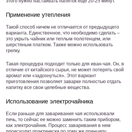
этого нужно настаивать напиток еще 20-25 минут.
Применение утепления
Такой способ ничем не отличается от предыдущего
варианта. Единственное, что необходимо сделать –
это укрыть чайник или теплым полотенцем, или
шерстяным платком. Также можно использовать
грелку.
Такая процедура подходит только для иван-чая. Он, в
отличие от китайского сырья, не может потерять свой
аромат или «задохнуться». Этот вариант
приготовления позволяет заварке полностью отдать
напитку все свои целебные вещества.
Использование электрочайника
Если раньше для заваривания чая использовали
печь, то сейчас ее можно заменить таким прибором,
как электрочайник. Процесс заваривания в нем
происходит практически по тому же принципу.