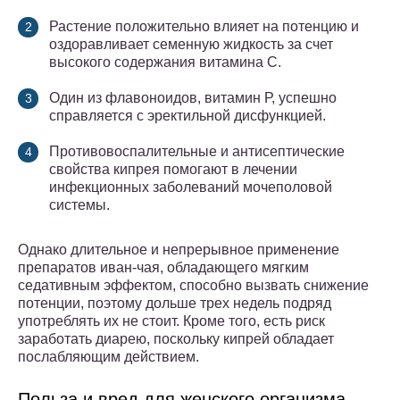
Растение положительно влияет на потенцию и
оздоравливает семенную жидкость за счет
высокого содержания витамина С.
Один из флавоноидов, витамин Р, успешно
справляется с эректильной дисфункцией.
Противовоспалительные и антисептические
свойства кипрея помогают в лечении
инфекционных заболеваний мочеполовой
системы.
Однако длительное и непрерывное применение
препаратов иван-чая, обладающего мягким
седативным эффектом, способно вызвать снижение
потенции, поэтому дольше трех недель подряд
употреблять их не стоит. Кроме того, есть риск
заработать диарею, поскольку кипрей обладает
послабляющим действием.
Польза и вред для женского организма