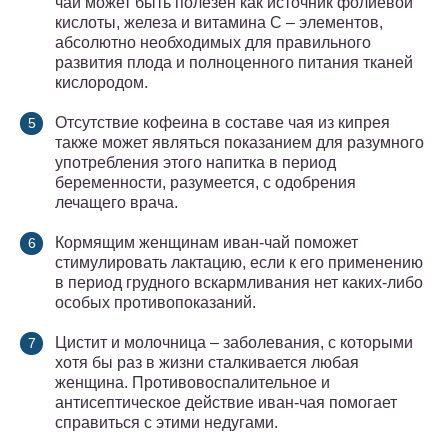
чай может быть полезен как источник фолиевой
кислоты, железа и витамина С – элементов,
абсолютно необходимых для правильного
развития плода и полноценного питания тканей
кислородом.
Отсутствие кофеина в составе чая из кипрея
также может являться показанием для разумного
употребления этого напитка в период
беременности, разумеется, с одобрения
лечащего врача.
Кормящим женщинам иван-чай поможет
стимулировать лактацию, если к его применению
в период грудного вскармливания нет каких-либо
особых противопоказаний.
Цистит и молочница – заболевания, с которыми
хотя бы раз в жизни сталкивается любая
женщина. Противовоспалительное и
антисептическое действие иван-чая помогает
справиться с этими недугами.