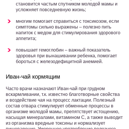
становится частым спутником молодой мамы и
усложняет повседневную жизнь;
многим помогает справиться с токсикозом, если
симптомы сильно выражены – полезно пить
напиток с медом для стимулирования здорового
аппетита;
повышает гемоглобин – важный показатель
здоровья при вынашивании ребенка, помогает
бороться с железодефицитной анемией.
Иван-чай кормящим
Часто врачи назначают Иван-чай при грудном
вскармливании, т.к. известно благотворные свойства
и воздействие чая на процесс лактации. Полезный
состав отвара стимулирует обменные процессы в
организме молодой мамы, препятствует истощению,
насыщая минералами, витамином С, а также выводит
из организма вредные токсины и нормализует
пищеварение. Умеренное употребление полезного