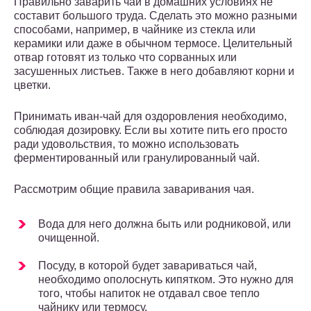
Правильно заварить чай в домашних условиях не
составит большого труда. Сделать это можно разными
способами, например, в чайнике из стекла или
керамики или даже в обычном термосе. Целительный
отвар готовят из только что сорванных или
засушенных листьев. Также в него добавляют корни и
цветки.
Принимать иван-чай для оздоровления необходимо,
соблюдая дозировку. Если вы хотите пить его просто
ради удовольствия, то можно использовать
ферментированный или гранулированный чай.
Рассмотрим общие правила заваривания чая.
Вода для него должна быть или родниковой, или
очищенной.
Посуду, в которой будет завариваться чай,
необходимо ополоснуть кипятком. Это нужно для
того, чтобы напиток не отдавал свое тепло
чайнику или термосу.