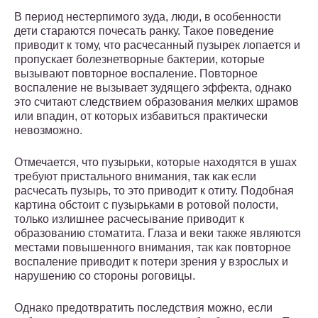
В период нестерпимого зуда, люди, в особенности
дети стараются почесать ранку. Такое поведение
приводит к тому, что расчесанный пузырек лопается и
пропускает болезнетворные бактерии, которые
вызывают повторное воспаление. Повторное
воспаление не вызывает зудящего эффекта, однако
это считают следствием образования мелких шрамов
или впадин, от которых избавиться практически
невозможно.
Отмечается, что пузырьки, которые находятся в ушах
требуют пристального внимания, так как если
расчесать пузырь, то это приводит к отиту. Подобная
картина обстоит с пузырьками в ротовой полости,
только излишнее расчесывание приводит к
образованию стоматита. Глаза и веки также являются
местами повышенного внимания, так как повторное
воспаление приводит к потери зрения у взрослых и
нарушению со стороны роговицы.
Однако предотвратить последствия можно, если