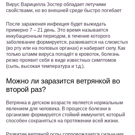
Вирус Варицелла Зостер обладает летучими
свойствами, но во внешней среде быстро погибает
После заражения инфекция будет выжидать
примерно 7 – 21 день. Это время называется
инкубационным периодом, в течение которого
заболевание формируется, развивается на слизистых
(во рту или на половых органах) и набирает силу. Как
только штамм вируса попадёт в кровоток, болезнь
резко проявит себя в виде известных симптомов
(сыпь, высокая температура и т.д.).
Можно ли заразится ветрянкой во
второй раз?
Ветрянка в детском возрасте является нормальным
явлением для человека. В процессе болезни в
организме формируется стойкий иммунитет, который
способен сохраняться на протяжении всей жизни.
Развитие ветряной оспы сопровождается сильными