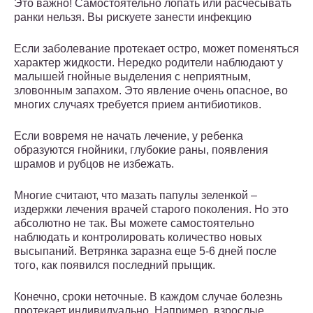
Это важно! Самостоятельно лопать или расчесывать
ранки нельзя. Вы рискуете занести инфекцию
Если заболевание протекает остро, может поменяться
характер жидкости. Нередко родители наблюдают у
малышей гнойные выделения с неприятным,
зловонным запахом. Это явление очень опасное, во
многих случаях требуется прием антибиотиков.
Если вовремя не начать лечение, у ребенка
образуются гнойники, глубокие раны, появления
шрамов и рубцов не избежать.
Многие считают, что мазать папулы зеленкой –
издержки лечения врачей старого поколения. Но это
абсолютно не так. Вы можете самостоятельно
наблюдать и контролировать количество новых
высыпаний. Ветрянка заразна еще 5-6 дней после
того, как появился последний прыщик.
Конечно, сроки неточные. В каждом случае болезнь
протекает индивидуально. Например, взрослые