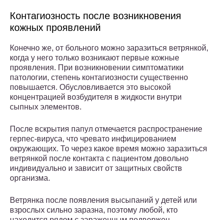
Контагиозность после возникновения
кожных проявлений
Конечно же, от больного можно заразиться ветрянкой,
когда у него только возникают первые кожные
проявления. При возникновении симптоматики
патологии, степень контагиозности существенно
повышается. Обусловливается это высокой
концентрацией возбудителя в жидкости внутри
сыпных элементов.
После вскрытия папул отмечается распространение
герпес-вируса, что чревато инфицированием
окружающих. То через какое время можно заразиться
ветрянкой после контакта с пациентом довольно
индивидуально и зависит от защитных свойств
организма.
Ветрянка после появления высыпаний у детей или
взрослых сильно заразна, поэтому любой, кто
находится рядом с зараженным подвержен