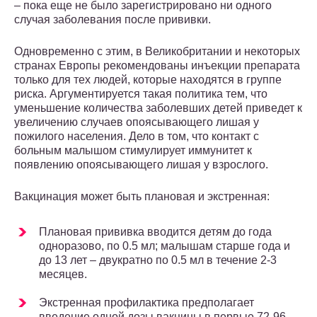
– пока еще не было зарегистрировано ни одного
случая заболевания после прививки.
Одновременно с этим, в Великобритании и некоторых
странах Европы рекомендованы инъекции препарата
только для тех людей, которые находятся в группе
риска. Аргументируется такая политика тем, что
уменьшение количества заболевших детей приведет к
увеличению случаев опоясывающего лишая у
пожилого населения. Дело в том, что контакт с
больным малышом стимулирует иммунитет к
появлению опоясывающего лишая у взрослого.
Вакцинация может быть плановая и экстренная:
Плановая прививка вводится детям до года
одноразово, по 0.5 мл; малышам старше года и
до 13 лет – двукратно по 0.5 мл в течение 2-3
месяцев.
Экстренная профилактика предполагает
введение одной дозы вакцины в первые 72-96