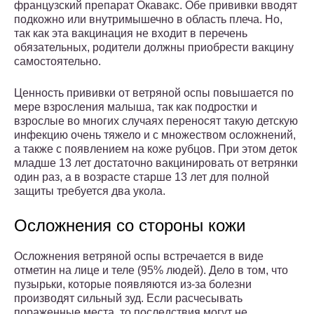
французский препарат Окавакс. Обе прививки вводят
подкожно или внутримышечно в область плеча. Но,
так как эта вакцинация не входит в перечень
обязательных, родители должны приобрести вакцину
самостоятельно.
Ценность прививки от ветряной оспы повышается по
мере взросления малыша, так как подростки и
взрослые во многих случаях переносят такую детскую
инфекцию очень тяжело и с множеством осложнений,
а также с появлением на коже рубцов. При этом деток
младше 13 лет достаточно вакцинировать от ветрянки
один раз, а в возрасте старше 13 лет для полной
защиты требуется два укола.
Осложнения со стороны кожи
Осложнения ветряной оспы встречается в виде
отметин на лице и теле (95% людей). Дело в том, что
пузырьки, которые появляются из-за болезни
производят сильный зуд. Если расчесывать
пораженные места, то последствия могут не