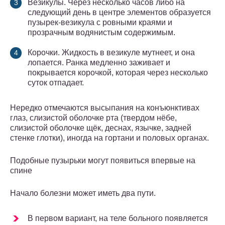
Везикулы. Через несколько часов либо на
следующий день в центре элементов образуется
пузырек-везикула с ровными краями и
прозрачным водянистым содержимым.
Корочки. Жидкость в везикуле мутнеет, и она
лопается. Ранка медленно заживает и
покрывается корочкой, которая через несколько
суток отпадает.
Нередко отмечаются высыпания на конъюнктивах
глаз, слизистой оболочке рта (твердом нёбе,
слизистой оболочке щёк, деснах, язычке, задней
стенке глотки), иногда на гортани и половых органах.
Подобные пузырьки могут появиться впервые на
спине
Начало болезни может иметь два пути.
В первом вариант, на теле больного появляется