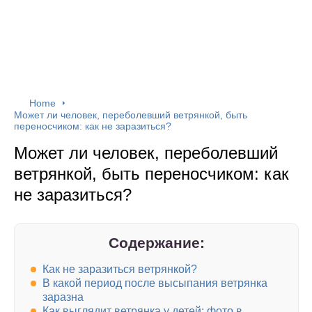
Home
Может ли человек, переболевший ветрянкой, быть
переносчиком: как не заразиться?
Может ли человек, переболевший
ветрянкой, быть переносчиком: как
не заразиться?
Содержание:
Как не заразиться ветрянкой?
В какой период после высыпания ветрянка
заразна
Как выглядит ветрянка у детей: фото в