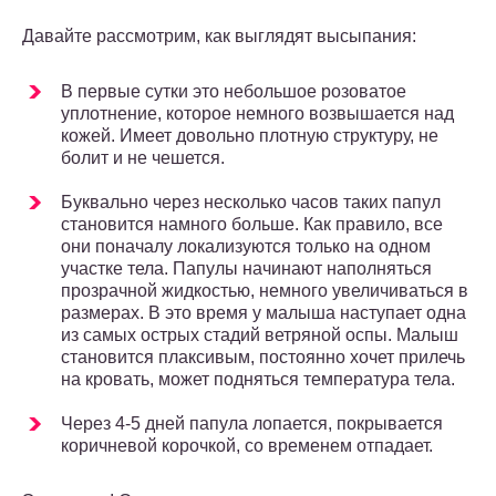
Давайте рассмотрим, как выглядят высыпания:
В первые сутки это небольшое розоватое
уплотнение, которое немного возвышается над
кожей. Имеет довольно плотную структуру, не
болит и не чешется.
Буквально через несколько часов таких папул
становится намного больше. Как правило, все
они поначалу локализуются только на одном
участке тела. Папулы начинают наполняться
прозрачной жидкостью, немного увеличиваться в
размерах. В это время у малыша наступает одна
из самых острых стадий ветряной оспы. Малыш
становится плаксивым, постоянно хочет прилечь
на кровать, может подняться температура тела.
Через 4-5 дней папула лопается, покрывается
коричневой корочкой, со временем отпадает.