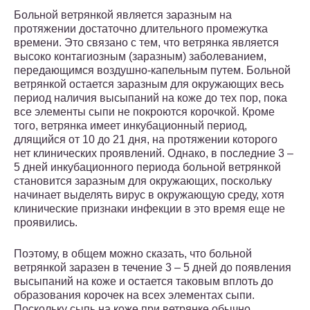
Больной ветрянкой является заразным на
протяжении достаточно длительного промежутка
времени. Это связано с тем, что ветрянка является
высоко контагиозным (заразным) заболеванием,
передающимся воздушно-капельным путем. Больной
ветрянкой остается заразным для окружающих весь
период наличия высыпаний на коже до тех пор, пока
все элементы сыпи не покроются корочкой. Кроме
того, ветрянка имеет инкубационный период,
длящийся от 10 до 21 дня, на протяжении которого
нет клинических проявлений. Однако, в последние 3 –
5 дней инкубационного периода больной ветрянкой
становится заразным для окружающих, поскольку
начинает выделять вирус в окружающую среду, хотя
клинические признаки инфекции в это время еще не
проявились.
Поэтому, в общем можно сказать, что больной
ветрянкой заразен в течение 3 – 5 дней до появления
высыпаний на коже и остается таковым вплоть до
образования корочек на всех элементах сыпи.
Поскольку сыпь на коже при ветрянке обычно