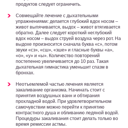
продуктов следует ограничить.
Совмещайте лечение с дыхательными
упражнениями: делается глубокий вдох носом –
живот выпячивается, выдох – живот втягивается
обратно. Далее следует короткий неглубокий
вдох носом – выдох струей воздуха через рот. На
выдохе произносится сначала буква «с», потом
звуки «сз», «сш», «зше» и гласные буквы «а»,
«о», «у» и «ы». Количество повторений
постепенно увеличивается до 10 раз. Такая
дыхательная гимнастика уменьшит спазм в
бронхах.
Неотъемлемой частью лечения является
закаливание организма. Начинать стоит с
принятия воздушных ванн и обтирания
прохладной водой. При удовлетворительном
самочувствии можно перейти к принятию
контрастного душа и обливанию ледяной водой.
Процедуры закаливания стоит делать только во
время ремиссии астмы.