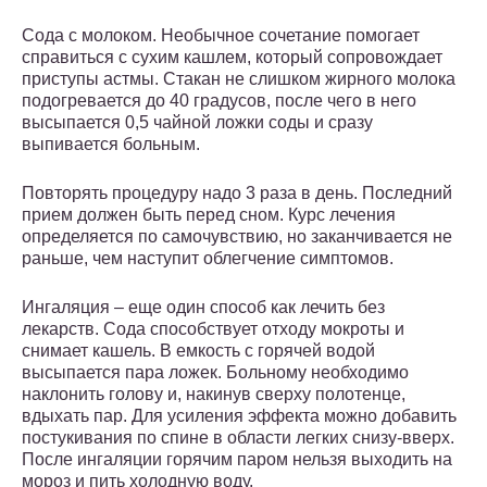
Сода с молоком. Необычное сочетание помогает
справиться с сухим кашлем, который сопровождает
приступы астмы. Стакан не слишком жирного молока
подогревается до 40 градусов, после чего в него
высыпается 0,5 чайной ложки соды и сразу
выпивается больным.
Повторять процедуру надо 3 раза в день. Последний
прием должен быть перед сном. Курс лечения
определяется по самочувствию, но заканчивается не
раньше, чем наступит облегчение симптомов.
Ингаляция – еще один способ как лечить без
лекарств. Сода способствует отходу мокроты и
снимает кашель. В емкость с горячей водой
высыпается пара ложек. Больному необходимо
наклонить голову и, накинув сверху полотенце,
вдыхать пар. Для усиления эффекта можно добавить
постукивания по спине в области легких снизу-вверх.
После ингаляции горячим паром нельзя выходить на
мороз и пить холодную воду.