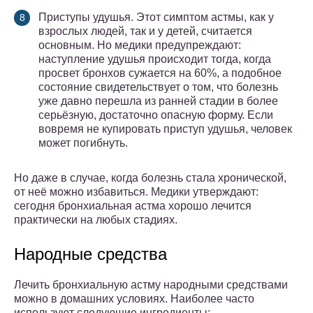
Приступы удушья. Этот симптом астмы, как у
взрослых людей, так и у детей, считается
основным. Но медики предупреждают:
наступление удушья происходит тогда, когда
просвет бронхов сужается на 60%, а подобное
состояние свидетельствует о том, что болезнь
уже давно перешла из ранней стадии в более
серьёзную, достаточно опасную форму. Если
вовремя не купировать приступ удушья, человек
может погибнуть.
Но даже в случае, когда болезнь стала хронической,
от неё можно избавиться. Медики утверждают:
сегодня бронхиальная астма хорошо лечится
практически на любых стадиях.
Народные средства
Лечить бронхиальную астму народными средствами
можно в домашних условиях. Наиболее часто
используют следующие ингредиенты: