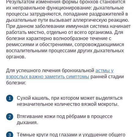
Результатом изменения формы бронхов становится
их неправильное функционирование: дыхательные
процессы затрудняются, попадание раздражителей в
дыхательные пути вызывает аллергическую реакцию.
При данном заболевании иммунная система начинает
работать местно, отдельно от всего организма. Для
болезни характерно волнообразное течение с
ремиссиями и обострениями, сопровождающимися
воспалительными процессами других дыхательных
органов.
Для успешного лечения бронхиальной
астмы у
взрослых важно заметить симптомы
ранней стадии
болезни:
Сухой кашель, при котором может выделяться
незначительное количество вязкой мокроты.
Втягивание кожи под рёбрами в процессе
дыхания.
Тёмные круги под глазами и ухудшение общего