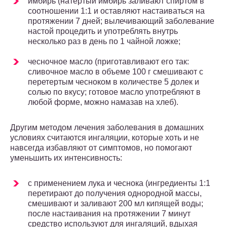
имбирь (натертый имбирь заливают спиртом в
соотношении 1:1 и оставляют настаиваться на
протяжении 7 дней; вылечивающий заболевание
настой процедить и употреблять внутрь
несколько раз в день по 1 чайной ложке;
чесночное масло (приготавливают его так:
сливочное масло в объеме 100 г смешивают с
перетертым чесноком в количестве 5 долек и
солью по вкусу; готовое масло употребляют в
любой форме, можно намазав на хлеб).
Другим методом лечения заболевания в домашних
условиях считаются ингаляции, которые хоть и не
навсегда избавляют от симптомов, но помогают
уменьшить их интенсивность:
с применением лука и чеснока (ингредиенты 1:1
перетирают до получения однородной массы,
смешивают и заливают 200 мл кипящей воды;
после настаивания на протяжении 7 минут
средство используют для ингаляций, вдыхая