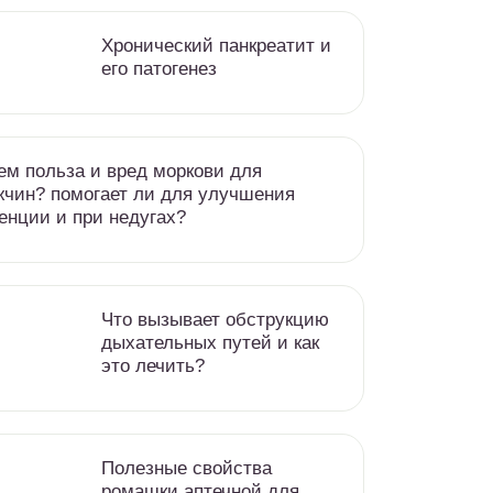
Хронический панкреатит и
его патогенез
ем польза и вред моркови для
чин? помогает ли для улучшения
енции и при недугах?
Что вызывает обструкцию
дыхательных путей и как
это лечить?
Полезные свойства
ромашки аптечной для