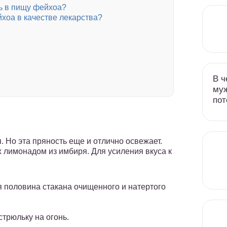
ь в пищу фейхоа?
хоа в качестве лекарства?
В ч
муж
пот
 Но эта пряность еще и отлично освежает.
 лимонадом из имбиря. Для усиления вкуса к
 половина стакана очищенного и натертого
трюльку на огонь.