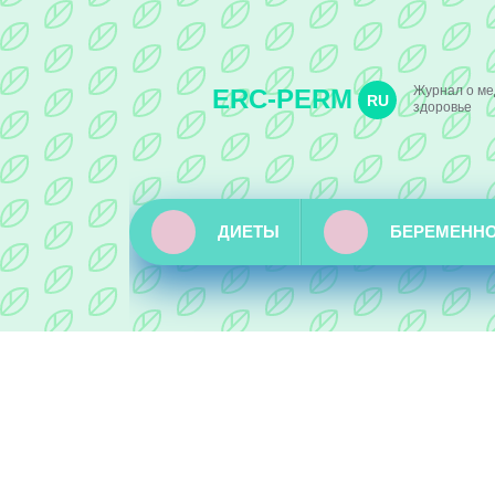
Журнал о ме
ERC-PERM
RU
здоровье
ДИЕТЫ
БЕРЕМЕНН