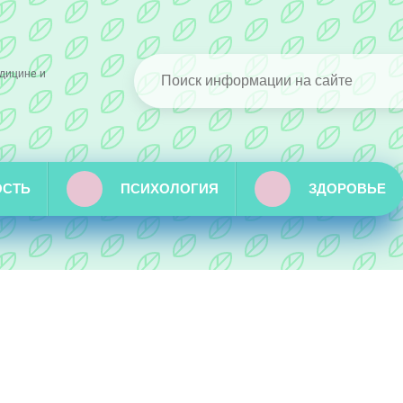
дицине и
ОСТЬ
ПСИХОЛОГИЯ
ЗДОРОВЬЕ