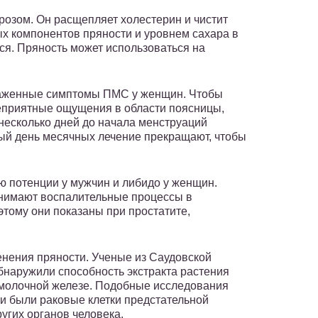
ерозом. Он расщепляет холестерин и чистит
ых компонентов пряности и уровнем сахара в
ся. Пряность может использоваться на
раженные симптомы ПМС у женщин. Чтобы
неприятные ощущения в области поясницы,
несколько дней до начала менструаций
вый день месячных лечение прекращают, чтобы
 потенции у мужчин и либидо у женщин.
снимают воспалительные процессы в
тому они показаны при простатите,
енения пряности. Ученые из Саудовской
бнаружили способность экстракта растения
 молочной железе. Подобные исследования
ми были раковые клетки предстательной
угих органов человека.