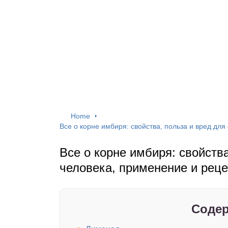
Home
Все о корне имбиря: свойства, польза и вред дл
Все о корне имбиря: свойства
человека, применение и рец
Содер