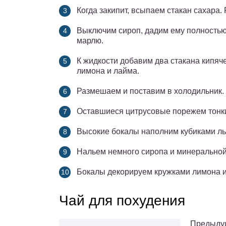
Когда закипит, всыпаем стакан сахара
Выключим сироп, дадим ему полностью 
марлю.
К жидкости добавим два стакана кипяч
лимона и лайма.
Размешаем и поставим в холодильник.
Оставшиеся цитрусовые порежем тонк
Высокие бокалы наполним кубиками ль
Нальем немного сиропа и минеральной
Бокалы декорируем кружками лимона и
Чай для похудения
Предыдущ