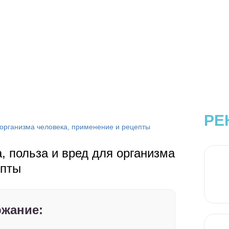
РЕ
я организма человека, применение и рецепты
, польза и вред для организма
епты
жание: