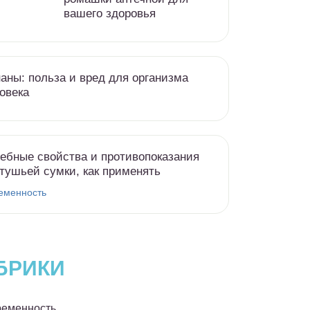
вашего здоровья
аны: польза и вред для организма
овека
ебные свойства и противопоказания
тушьей сумки, как применять
еменность
БРИКИ
еменность