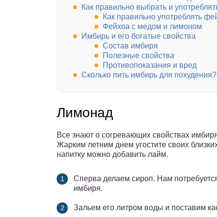
Как правильно выбрать и употреблят
Как правильно употреблять фей
Фейхоа с медом и лимоном
Имбирь и его богатые свойства
Состав имбиря
Полезные свойства
Противопоказания и вред
Сколько пить имбирь для похудения?
Лимонад
Все знают о согревающих свойствах имбиря.
Жарким летним днем угостите своих близких
напитку можно добавить лайм.
Сперва делаем сироп. Нам потребуется
имбиря.
Зальем его литром воды и поставим кас