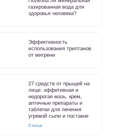
Полезна ли минеральная
газированная вода для
здоровья человека?
Эффективность
использования триптанов
от мигрени
27 средств от прыщей на
лице: эффетивная и
недорогая мазь, крем,
аптечные препараты и
таблетки для лечения
угревой сыпи и постакне
Статьи