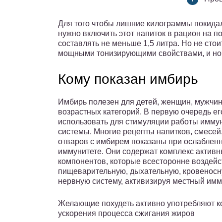
Для того чтобы лишние килограммы покидал
нужно включить этот напиток в рацион на п
составлять не меньше 1,5 литра. Но не сто
мощными тонизирующими свойствами, и ноч
Кому показан имбирь
Имбирь полезен для детей, женщин, мужчи
возрастных категорий. В первую очередь ег
использовать для стимуляции работы имму
системы. Многие рецепты напитков, смесей,
отваров с имбирем показаны при ослаблен
иммунитете. Они содержат комплекс актив
компонентов, которые всесторонне воздейс
пищеварительную, дыхательную, кровеносн
нервную систему, активизируя местный имм
Желающие похудеть активно употребляют к
ускорения процесса сжигания жиров