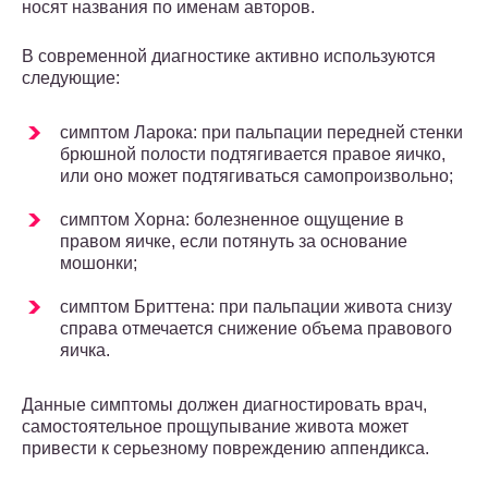
носят названия по именам авторов.
В современной диагностике активно используются
следующие:
симптом Ларока: при пальпации передней стенки
брюшной полости подтягивается правое яичко,
или оно может подтягиваться самопроизвольно;
симптом Хорна: болезненное ощущение в
правом яичке, если потянуть за основание
мошонки;
симптом Бриттена: при пальпации живота снизу
справа отмечается снижение объема правового
яичка.
Данные симптомы должен диагностировать врач,
самостоятельное прощупывание живота может
привести к серьезному повреждению аппендикса.