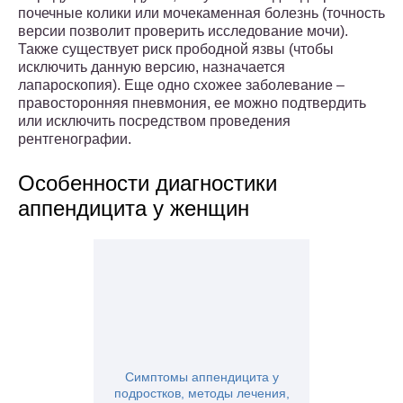
почечные колики или мочекаменная болезнь (точность
версии позволит проверить исследование мочи).
Также существует риск прободной язвы (чтобы
исключить данную версию, назначается
лапароскопия). Еще одно схожее заболевание –
правосторонняя пневмония, ее можно подтвердить
или исключить посредством проведения
рентгенографии.
Особенности диагностики
аппендицита у женщин
Симптомы аппендицита у
подростков, методы лечения,