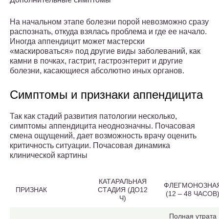
На начальном этапе болезни порой невозможно сразу
распознать, откуда взялась проблема и где ее начало.
Иногда аппендицит может мастерски
«маскироваться» под другие виды заболеваний, как
камни в почках, гастрит, гастроэнтерит и другие
болезни, касающиеся абсолютно иных органов.
Симптомы и признаки аппендицита
Так как стадий развития патологии несколько,
симптомы аппендицита неоднозначны. Почасовая
смена ощущений, дает возможность врачу оценить
критичность ситуации. Почасовая динамика
клинической картины
КАТАРАЛЬНАЯ
ФЛЕГМОНОЗНА
ПРИЗНАК
СТАДИЯ (ДО12
(12 – 48 ЧАСОВ
Ч)
Полная утрата