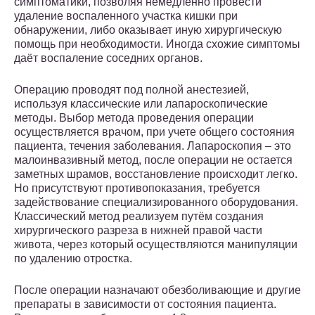
симптоматики, позволяя немедленно провести
удаление воспаленного участка кишки при
обнаружении, либо оказывает иную хирургическую
помощь при необходимости. Иногда схожие симптомы
даёт воспаление соседних органов.
Операцию проводят под полной анестезией,
используя классические или лапароскопические
методы. Выбор метода проведения операции
осуществляется врачом, при учете общего состояния
пациента, течения заболевания. Лапароскопия – это
малоинвазивный метод, после операции не остается
заметных шрамов, восстановление происходит легко.
Но присутствуют противопоказания, требуется
задействование специализированного оборудования.
Классический метод реализуем путём создания
хирургического разреза в нижней правой части
живота, через который осуществляются манипуляции
по удалению отростка.
После операции назначают обезболивающие и другие
препараты в зависимости от состояния пациента.