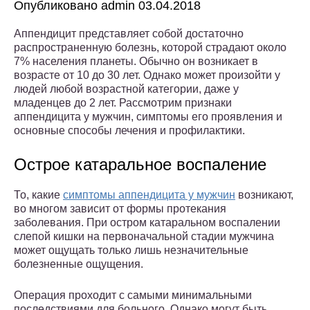
Опубликовано admin 03.04.2018
Аппендицит представляет собой достаточно
распространенную болезнь, которой страдают около
7% населения планеты. Обычно он возникает в
возрасте от 10 до 30 лет. Однако может произойти у
людей любой возрастной категории, даже у
младенцев до 2 лет. Рассмотрим признаки
аппендицита у мужчин, симптомы его проявления и
основные способы лечения и профилактики.
Острое катаральное воспаление
То, какие
симптомы аппендицита у мужчин
возникают,
во многом зависит от формы протекания
заболевания. При остром катаральном воспалении
слепой кишки на первоначальной стадии мужчина
может ощущать только лишь незначительные
болезненные ощущения.
Операция проходит с самыми минимальными
последствиями для больного. Однако могут быть