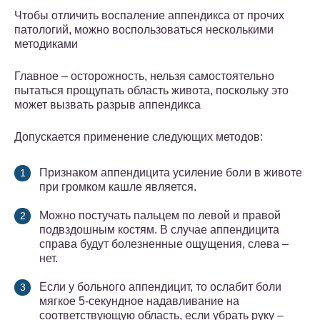
Чтобы отличить воспаление аппендикса от прочих
патологий, можно воспользоваться несколькими
методиками
Главное – осторожность, нельзя самостоятельно
пытаться прощупать область живота, поскольку это
может вызвать разрыв аппендикса
Допускается применение следующих методов:
Признаком аппендицита усиление боли в животе
при громком кашле является.
Можно постучать пальцем по левой и правой
подвздошным костям. В случае аппендицита
справа будут болезненные ощущения, слева –
нет.
Если у больного аппендицит, то ослабит боли
мягкое 5-секундное надавливание на
соответствующую область, если убрать руку –