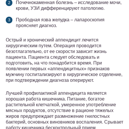
Почечнокаменная болезнь – исследование мочи,
крови, УЗИ дифференцируют патологию.
Прободная язва желудка – лапароскопия
проясняет диагноз.
Острый и хронический аппендицит лечится
хирургическим путем. Операция проводится
безотлагательно, от ее скорости зависит жизнь
пациента. Пациента следует обследовать и
подготовить, на что понадобится время. При
появлении первых «аппендицитных» признаков
мужчину госпитализируют в хирургическое отделение,
при подтверждении диагноза оперируют.
Лучшей профилактикой аппендицита является
хорошая работа кишечника. Питание, богатое
растительной клетчаткой, умеренное употребление
мясных продуктов, отсутствие в рационе тяжелых
жиров предупреждает размножение гнилостных
бактерий, основных виновников воспаления. Срывает
работу кишечника бесконтрольный прием