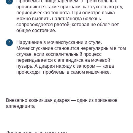
Проблемы с пищеварением. У трети больных
проявляются такие признаки, как сухость во рту,
периодическая тошнота. При осмотре языка
можно выявить налет. Иногда болезнь
сопровождается рвотой, которая не облегчает
общее состояние.
Нарушение в мочеиспускании и стуле.
Мочеиспускание становится нерегулярным в том
случае, если воспалительный процесс
перекидывается с аппендикса на мочевой
пузырь. А диарея наряду с запором — когда
происходят проблемы в самом кишечнике.
Внезапно возникшая диарея — один из признаков
аппендицита
Дополнительные симптомы