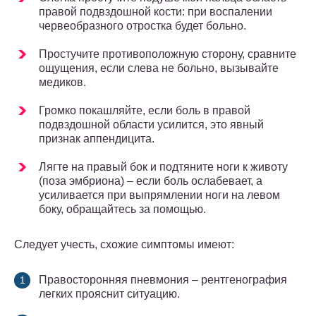
правой подвздошной кости: при воспалении
червеобразного отростка будет больно.
Простучите противоположную сторону, сравните
ощущения, если слева не больно, вызывайте
медиков.
Громко покашляйте, если боль в правой
подвздошной области усилится, это явный
признак аппендицита.
Лягте на правый бок и подтяните ноги к животу
(поза эмбриона) – если боль ослабевает, а
усиливается при выпрямлении ноги на левом
боку, обращайтесь за помощью.
Следует учесть, схожие симптомы имеют:
Правосторонняя пневмония – рентгенография
легких прояснит ситуацию.