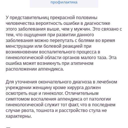
профилактика
У представительниц прекрасной половины
человечества вероятность ошибки в диагностике
этого заболевания выше, чем у мужчин. Это связано с
тем, что ощущения при развитии данного
заболевания можно перепутать с болями во время
менструации или болевой реакцией при
возникновении воспалительного процесса в
гинекологической области органов малого таза. Эта
ошибка может возникнуть при атипичном
расположении аппендикса.
Для уточнения окончательного диагноза в лечебном
учреждении женщину кроме хирурга должен
осмотреть еще и гинеколог. Отличительным
симптомом воспаления аппендикса от патологии
гинекологической служит тот факт, что в последнем
случае рвота, тошнота и расстройство стула не
характерны.