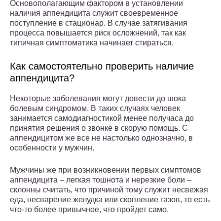
Основополагающим фактором в установлении
наличия аппендицита служит своевременное
поступление в стационар. В случае затягивания
процесса повышается риск осложнений, так как
типичная симптоматика начинает стираться.
Как самостоятельно проверить наличие
аппендицита?
Некоторые заболевания могут довести до шока
болевым синдромом. В таких случаях человек
занимается самодиагностикой менее получаса до
принятия решения о звонке в скорую помощь. С
аппендицитом же все не настолько однозначно, в
особенности у мужчин.
Мужчины же при возникновении первых симптомов
аппендицита – легкая тошнота и нерезкие боли –
склонны считать, что причиной тому служит несвежая
еда, несварение желудка или скопление газов, то есть
что-то более привычное, что пройдет само.